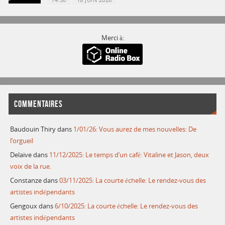
14:30
18 JUIN 2026
Merci à:
COMMENTAIRES
Baudouin Thiry
dans
1/01/26: Vous aurez de mes nouvelles: De
l’orgueil
Delaive
dans
11/12/2025: Le temps d’un café: Vitaline et Jason, deux
voix de la rue.
Constanze
dans
03/11/2025: La courte échelle: Le rendez-vous des
artistes indépendants
Gengoux
dans
6/10/2025: La courte échelle: Le rendez-vous des
artistes indépendants