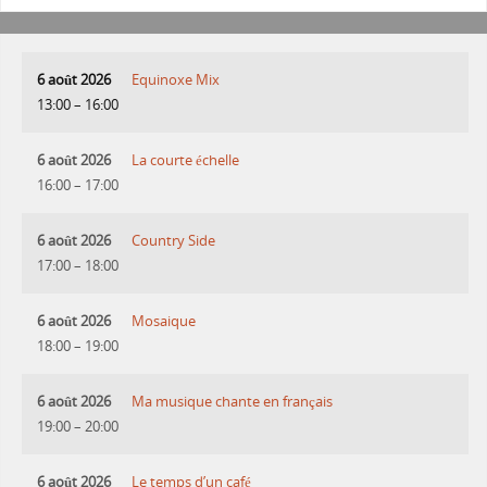
6 août 2026
Equinoxe Mix
13:00
–
16:00
6 août 2026
La courte échelle
16:00
–
17:00
6 août 2026
Country Side
17:00
–
18:00
6 août 2026
Mosaique
18:00
–
19:00
6 août 2026
Ma musique chante en français
19:00
–
20:00
6 août 2026
Le temps d’un café