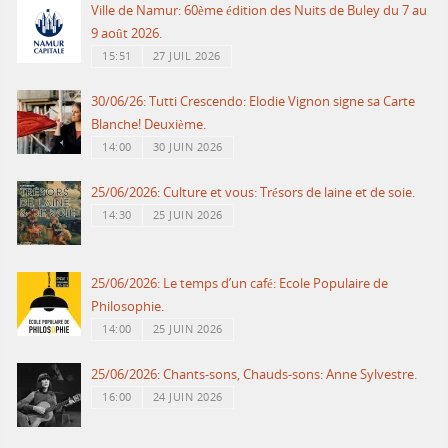
Ville de Namur: 60ème édition des Nuits de Buley du 7 au
9 août 2026.
15:51
27 JUIL 2026
30/06/26: Tutti Crescendo: Elodie Vignon signe sa Carte
Blanche! Deuxième.
14:00
30 JUIN 2026
25/06/2026: Culture et vous: Trésors de laine et de soie.
14:30
25 JUIN 2026
25/06/2026: Le temps d’un café: Ecole Populaire de
Philosophie.
14:00
25 JUIN 2026
25/06/2026: Chants-sons, Chauds-sons: Anne Sylvestre.
16:00
24 JUIN 2026