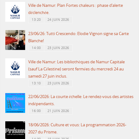
Ville de Namur: Plan Fortes chaleurs : phase d’alerte
déclenchée.
13:20
24 JUIN 2026
23/06/26: Tutti Crescendo: Elodie Vignon signe sa Carte
Blanche!
14:00
23 JUIN 2026
Ville de Namur: Les bibliothèques de Namur Capitale
(sauf La Célestine) seront fermées du mercredi 24 au
samedi 27 juin inclus.
13:10
23 JUIN 2026
22/06/2026: La courte échelle: Le rendez-vous des artistes
indépendants.
16:00
21 JUIN 2026
18/06/2026: Culture et vous: La programmation 2026-
2027 du Prisme.