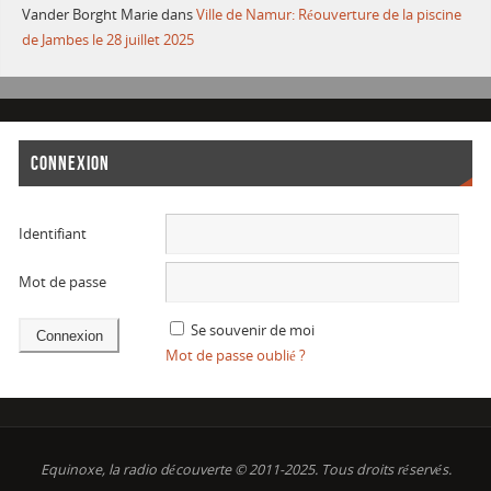
Vander Borght Marie
dans
Ville de Namur: Réouverture de la piscine
de Jambes le 28 juillet 2025
CONNEXION
Identifiant
Mot de passe
Se souvenir de moi
Mot de passe oublié ?
Equinoxe, la radio découverte © 2011-2025. Tous droits réservés.