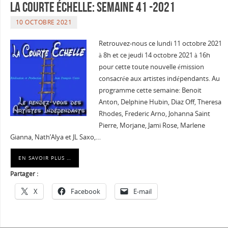
La courte échelle: semaine 41 -2021
10 OCTOBRE 2021
Retrouvez-nous ce lundi 11 octobre 2021
à 8h et ce jeudi 14 octobre 2021 à 16h
pour cette toute nouvelle émission
consacrée aux artistes indépendants. Au
programme cette semaine: Benoit
Anton, Delphine Hubin, Diaz Off, Theresa
Rhodes, Frederic Arno, Johanna Saint
Pierre, Morjane, Jami Rose, Marlene
Gianna, Nath’Alya et JL Saxo,…
EN SAVOIR PLUS …
Partager :
X
Facebook
E-mail