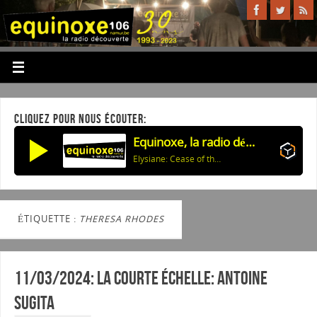
CLIQUEZ POUR NOUS ÉCOUTER:
Equinoxe, la radio découverte
Elysiane: Cease of the Day
ÉTIQUETTE :
THERESA RHODES
11/03/2024: La courte échelle: Antoine
SUGITA