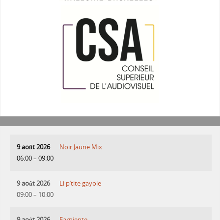
9 août 2026
Noir Jaune Mix
06:00
–
09:00
9 août 2026
Li p’tite gayole
09:00
–
10:00
9 août 2026
Farniente