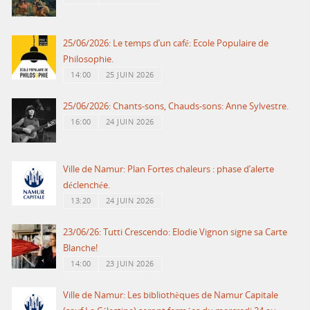
25/06/2026: Le temps d’un café: Ecole Populaire de
Philosophie.
14:00
25 JUIN 2026
25/06/2026: Chants-sons, Chauds-sons: Anne Sylvestre.
16:00
24 JUIN 2026
Ville de Namur: Plan Fortes chaleurs : phase d’alerte
déclenchée.
13:20
24 JUIN 2026
23/06/26: Tutti Crescendo: Elodie Vignon signe sa Carte
Blanche!
14:00
23 JUIN 2026
Ville de Namur: Les bibliothèques de Namur Capitale