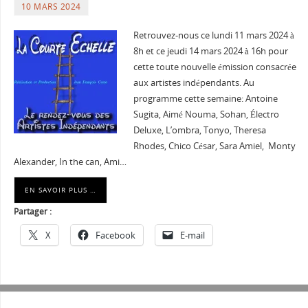
10 MARS 2024
Retrouvez-nous ce lundi 11 mars 2024 à
8h et ce jeudi 14 mars 2024 à 16h pour
cette toute nouvelle émission consacrée
aux artistes indépendants. Au
programme cette semaine: Antoine
Sugita, Aimé Nouma, Sohan, Électro
Deluxe, L’ombra, Tonyo, Theresa
Rhodes, Chico César, Sara Amiel, Monty
Alexander, In the can, Ami…
EN SAVOIR PLUS …
Partager :
X
Facebook
E-mail