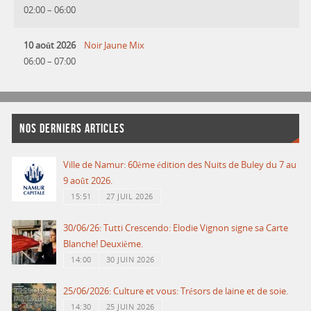
02:00
–
06:00
10 août 2026
Noir Jaune Mix
06:00
–
07:00
NOS DERNIERS ARTICLES
Ville de Namur: 60ème édition des Nuits de Buley du 7 au
9 août 2026.
15:51
27 JUIL 2026
30/06/26: Tutti Crescendo: Elodie Vignon signe sa Carte
Blanche! Deuxième.
14:00
30 JUIN 2026
25/06/2026: Culture et vous: Trésors de laine et de soie.
14:30
25 JUIN 2026