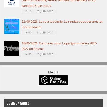
(sauf La Célestine) seront fermées du mercredi 24 au
samedi 27 juin inclus.
13:10
23 JUIN 2026
22/06/2026: La courte échelle: Le rendez-vous des artistes
indépendants.
16:00
21 JUIN 2026
18/06/2026: Culture et vous: La programmation 2026-
2027 du Prisme.
14:30
18 JUIN 2026
Merci à:
COMMENTAIRES