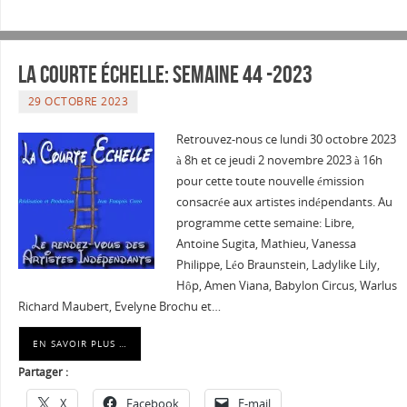
La courte échelle: semaine 44 -2023
29 OCTOBRE 2023
Retrouvez-nous ce lundi 30 octobre 2023
à 8h et ce jeudi 2 novembre 2023 à 16h
pour cette toute nouvelle émission
consacrée aux artistes indépendants. Au
programme cette semaine: Libre,
Antoine Sugita, Mathieu, Vanessa
Philippe, Léo Braunstein, Ladylike Lily,
Hôp, Amen Viana, Babylon Circus, Warlus
Richard Maubert, Evelyne Brochu et…
EN SAVOIR PLUS …
Partager :
X
Facebook
E-mail