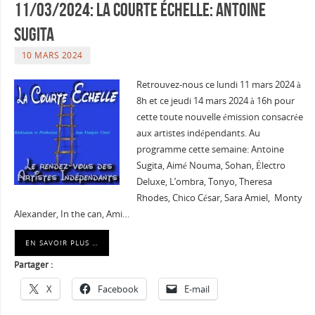
11/03/2024: La courte échelle: Antoine
SUGITA
10 MARS 2024
Retrouvez-nous ce lundi 11 mars 2024 à
8h et ce jeudi 14 mars 2024 à 16h pour
cette toute nouvelle émission consacrée
aux artistes indépendants. Au
programme cette semaine: Antoine
Sugita, Aimé Nouma, Sohan, Électro
Deluxe, L’ombra, Tonyo, Theresa
Rhodes, Chico César, Sara Amiel, Monty
Alexander, In the can, Ami…
EN SAVOIR PLUS …
Partager :
X
Facebook
E-mail