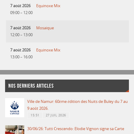
7 août 2026
Equinoxe Mix
09:00
–
12:00
7 août 2026
Mosaique
12:00
–
13:00
7 août 2026
Equinoxe Mix
13:00
–
16:00
NOS DERNIERS ARTICLES
Ville de Namur: 60ème édition des Nuits de Buley du 7 au
9 août 2026.
15:51
27 JUIL 2026
30/06/26: Tutti Crescendo: Elodie Vignon signe sa Carte