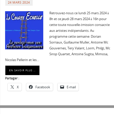
24 MARS 2024
Retrouvez-nous ce lundi 25 mars 2024 à
8h et ce jeudi 28 mars 2024 à 16h pour
cette toute nouvelle émission consacrée
aux artistes indépendants. Au
programme cette semaine: Dorian
Sorriaux, Guillaume Muller, Antoine Mc
Gouvernes, Tery Valant, Loëm, Philgi, Mc
Sirop Quartet, Antoine Sugita, Mimosa,
Nicolas Pellerin et les…
EN SAVOIR PLUS …
Partager :
X
Facebook
E-mail