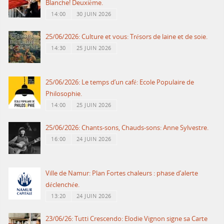
Blanche! Deuxième.
14:00
30 JUIN 2026
25/06/2026: Culture et vous: Trésors de laine et de soie.
14:30
25 JUIN 2026
25/06/2026: Le temps d’un café: Ecole Populaire de
Philosophie.
14:00
25 JUIN 2026
25/06/2026: Chants-sons, Chauds-sons: Anne Sylvestre.
16:00
24 JUIN 2026
Ville de Namur: Plan Fortes chaleurs : phase d’alerte
déclenchée.
13:20
24 JUIN 2026
23/06/26: Tutti Crescendo: Elodie Vignon signe sa Carte