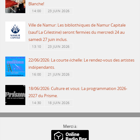
Blanche!
14:00
23 JUIN 2026
Ville de Namur: Les bibliothèques de Namur Capitale
(sauf La Célestine) seront fermées du mercredi 24 au
samedi 27 juin inclus.
13:10
23 JUIN 2026
22/06/2026: La courte échelle: Le rendez-vous des artistes
indépendants.
16:00
21 JUIN 2026
18/06/2026: Culture et vous: La programmation 2026-
2027 du Prisme.
14:30
18 JUIN 2026
Merci à: