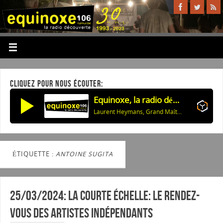
CLIQUEZ POUR NOUS ÉCOUTER:
Equinoxe, la radio découverte
Laurent Heymans, Grand Maître de la Confrérie: La Programmation des Nuits de Buley 2026
ÉTIQUETTE :
ANTOINE SUGITA
25/03/2024: La courte échelle: Le rendez-
vous des artistes indépendants