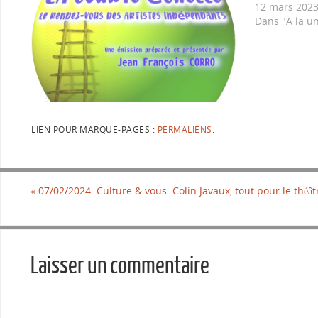
12 mars 202
Dans "A la u
LIEN POUR MARQUE-PAGES :
PERMALIENS
.
«
07/02/2024: Culture & vous: Colin Javaux, tout pour le théât
Laisser un commentaire