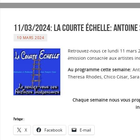
11/03/2024: La courte échelle: Antoine 
10 MARS 2024
Retrouvez-nous ce lundi 11 mars 2
émission consacrée aux artistes i
Au programme cette semaine:
Ant
Theresa Rhodes, Chico César, Sara
Chaque semaine nous vous propo
i
Partager :
X
Facebook
E-mail