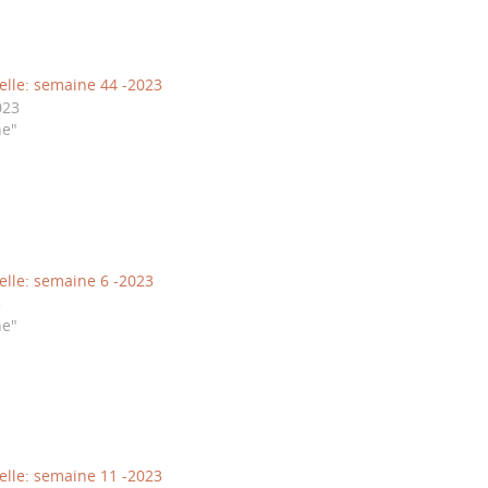
elle: semaine 44 -2023
023
ne"
elle: semaine 6 -2023
3
ne"
elle: semaine 11 -2023