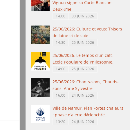
Vignon signe sa Carte Blanche!
Deuxième.
14:00
30 JUIN 2026
25/06/2026: Culture et vous: Trésors
de laine et de soie.
14:30
25 JUIN 2026
25/06/2026: Le temps d’un café:
Ecole Populaire de Philosophie.
14:00
25 JUIN 2026
25/06/2026: Chants-sons, Chauds-
sons: Anne Sylvestre.
16:00
24 JUIN 2026
Ville de Namur: Plan Fortes chaleurs
: phase d’alerte déclenchée.
13:20
24 JUIN 2026