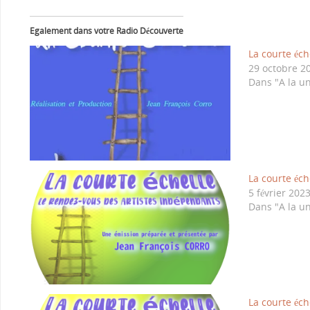
Egalement dans votre Radio Découverte
La courte éch
29 octobre 2
Dans "A la u
La courte éch
5 février 202
Dans "A la u
La courte éch