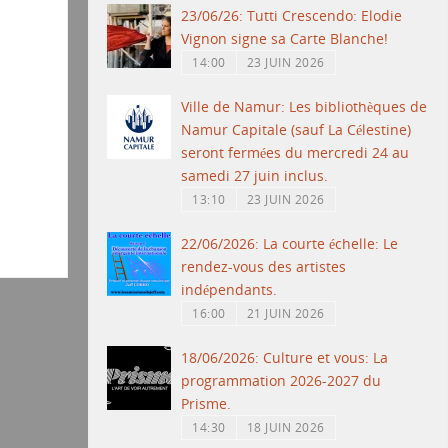
23/06/26: Tutti Crescendo: Elodie
Vignon signe sa Carte Blanche!
14:00
23 JUIN 2026
Ville de Namur: Les bibliothèques de
Namur Capitale (sauf La Célestine)
seront fermées du mercredi 24 au
samedi 27 juin inclus.
13:10
23 JUIN 2026
22/06/2026: La courte échelle: Le
rendez-vous des artistes
indépendants.
16:00
21 JUIN 2026
18/06/2026: Culture et vous: La
programmation 2026-2027 du
Prisme.
14:30
18 JUIN 2026