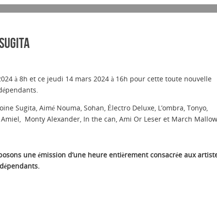
SUGITA
024 à 8h et ce jeudi 14 mars 2024 à 16h pour cette toute nouvelle
ndépendants.
oine Sugita, Aimé Nouma, Sohan, Électro Deluxe, L’ombra, Tonyo,
 Amiel, Monty Alexander, In the can, Ami Or Leser et March Mallow
sons une émission d’une heure entièrement consacrée aux artist
ndépendants.