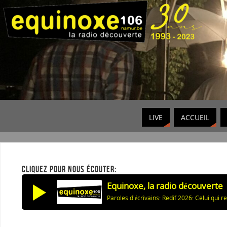
LIVE
ACCUEIL
CLIQUEZ POUR NOUS ÉCOUTER:
Equinoxe, la radio découverte
Paroles d'écrivains: Redif 2026: Celui qui r