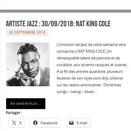
Artiste Jazz : 30/09/2018: NAT KING COLE
30 SEPTEMBRE 2018
L’émission de Jazz de cette semaine sera
consacrée à NAT KING COLE; Un
remarquable talent de pianiste et de
vocaliste aux accents rauques et suaves.
A la fin des années quarante, plusieurs
facettes de son style sont déjà célèbres
sur les radios américaines : Christmas
songs – swing – blues…
EN SAVOIR PLUS …
Partager :
X
Facebook
E-mail