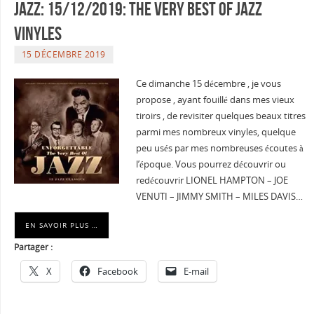
Jazz: 15/12/2019: The very best of Jazz
Vinyles
15 DÉCEMBRE 2019
Ce dimanche 15 décembre , je vous
propose , ayant fouillé dans mes vieux
tiroirs , de revisiter quelques beaux titres
parmi mes nombreux vinyles, quelque
peu usés par mes nombreuses écoutes à
l’époque. Vous pourrez découvrir ou
redécouvrir LIONEL HAMPTON – JOE
VENUTI – JIMMY SMITH – MILES DAVIS…
EN SAVOIR PLUS …
Partager :
X
Facebook
E-mail