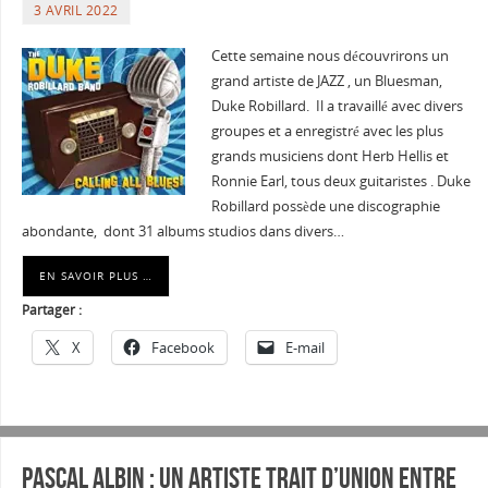
3 AVRIL 2022
Cette semaine nous découvrirons un
grand artiste de JAZZ , un Bluesman,
Duke Robillard. Il a travaillé avec divers
groupes et a enregistré avec les plus
grands musiciens dont Herb Hellis et
Ronnie Earl, tous deux guitaristes . Duke
Robillard possède une discographie
abondante, dont 31 albums studios dans divers…
EN SAVOIR PLUS …
Partager :
X
Facebook
E-mail
PASCAL ALBIN : Un artiste trait d’union entre