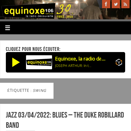
CLIQUEZ POUR NOUS ÉCOUTER:
Equinoxe, la radio découverte
JOSEPH ARTHUR: In the sun
ÉTIQUETTE :
SWING
Jazz 03/04/2022: Blues – The Duke Robillard
Band