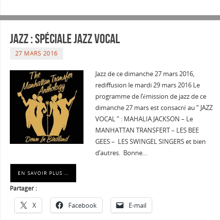
Jazz : Spéciale Jazz Vocal
27 MARS 2016
Jazz de ce dimanche 27 mars 2016,
rediffusion le mardi 29 mars 2016 Le
programme de l’émission de jazz de ce
dimanche 27 mars est consacré au ” JAZZ
VOCAL ” : MAHALIA JACKSON – Le
MANHATTAN TRANSFERT – LES BEE
GEES – LES SWINGEL SINGERS et bien
d’autres. Bonne…
EN SAVOIR PLUS …
Partager :
X
Facebook
E-mail