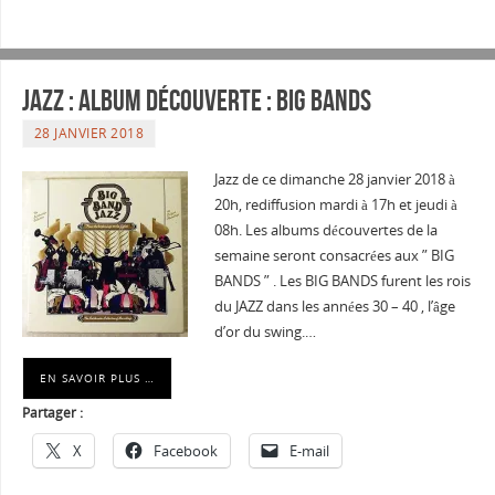
Jazz : Album découverte : BIG BANDS
28 JANVIER 2018
Jazz de ce dimanche 28 janvier 2018 à
20h, rediffusion mardi à 17h et jeudi à
08h. Les albums découvertes de la
semaine seront consacrées aux ” BIG
BANDS ” . Les BIG BANDS furent les rois
du JAZZ dans les années 30 – 40 , l’âge
d’or du swing.…
EN SAVOIR PLUS …
Partager :
X
Facebook
E-mail