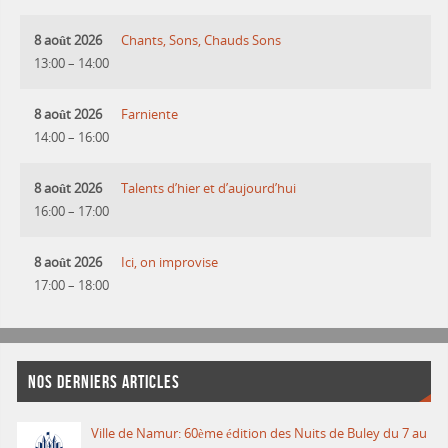
8 août 2026
Chants, Sons, Chauds Sons
13:00
–
14:00
8 août 2026
Farniente
14:00
–
16:00
8 août 2026
Talents d’hier et d’aujourd’hui
16:00
–
17:00
8 août 2026
Ici, on improvise
17:00
–
18:00
NOS DERNIERS ARTICLES
Ville de Namur: 60ème édition des Nuits de Buley du 7 au