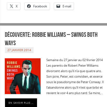
X
Facebook
E-mail
Découverte: Robbie Williams – Swings Both
Ways
27 JANVIER 2014
Semaine du 27 janvier au 02 février 2014
Les parents de Robert Peter Williams
divorcent alors qu’il n’a que quatre ans.
Son père, Peter, est comédien, et exerce
sous le pseudonyme de Peter Conway. Il
l’abandonne alors qu’il n’est que bébé et
revient le voir 4 ans plus tard. Sa mère,…
EN SAVOIR PLUS …