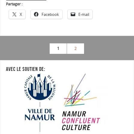
Partager :
X
Facebook
E-mail
1
2
AVEC LE SOUTIEN DE: