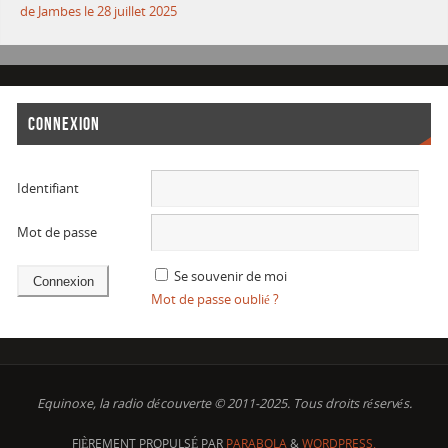
de Jambes le 28 juillet 2025
CONNEXION
Identifiant
Mot de passe
Se souvenir de moi
Mot de passe oublié ?
Equinoxe, la radio découverte © 2011-2025. Tous droits réservés.
FIÈREMENT PROPULSÉ PAR
PARABOLA
&
WORDPRESS.