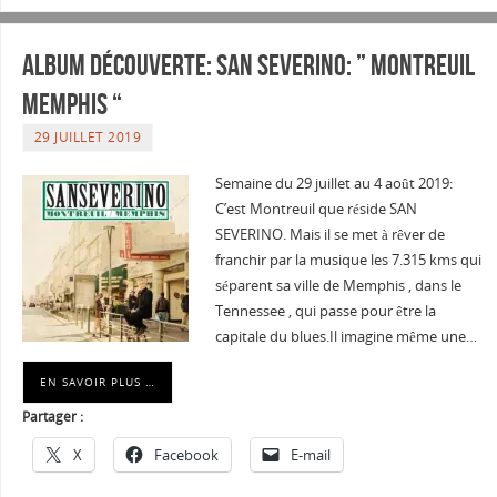
Album Découverte: SAN SEVERINO: ” Montreuil
Memphis “
29 JUILLET 2019
Semaine du 29 juillet au 4 août 2019:
C’est Montreuil que réside SAN
SEVERINO. Mais il se met à rêver de
franchir par la musique les 7.315 kms qui
séparent sa ville de Memphis , dans le
Tennessee , qui passe pour être la
capitale du blues.Il imagine même une…
EN SAVOIR PLUS …
Partager :
X
Facebook
E-mail