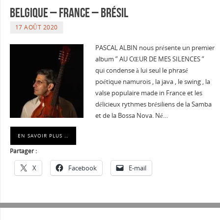
Belgique – France – Brésil
17 AOÛT 2020
PASCAL ALBIN nous présente un premier
album ” AU CŒUR DE MES SILENCES ”
qui condense à lui seul le phrasé
poétique namurois , la java , le swing , la
valse populaire made in France et les
délicieux rythmes brésiliens de la Samba
et de la Bossa Nova. Né…
EN SAVOIR PLUS …
Partager :
X
Facebook
E-mail