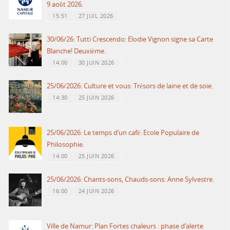
9 août 2026.
15:51
27 JUIL 2026
30/06/26: Tutti Crescendo: Elodie Vignon signe sa Carte
Blanche! Deuxième.
14:00
30 JUIN 2026
25/06/2026: Culture et vous: Trésors de laine et de soie.
14:30
25 JUIN 2026
25/06/2026: Le temps d’un café: Ecole Populaire de
Philosophie.
14:00
25 JUIN 2026
25/06/2026: Chants-sons, Chauds-sons: Anne Sylvestre.
16:00
24 JUIN 2026
Ville de Namur: Plan Fortes chaleurs : phase d’alerte