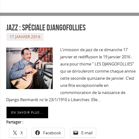
Jazz : Spéciale Djangofollies
17 JANVIER 2016
L’émission de jazz de ce dimanche 17
janvier et rediffusion le 19 janvier 2016 :
aura pour thème ” LES DJANGOFOLLIES”
qui se dérouleront comme chaque année
cette seconde quinzaine de janvier. C’est
une fête exceptionnelle en
commémoration de la naissance de
Django Reinhardt né le 23/1/1910 à Liberchies. Elle…
EN SAVOIR PLUS …
Partager :
X
Facebook
E-mail