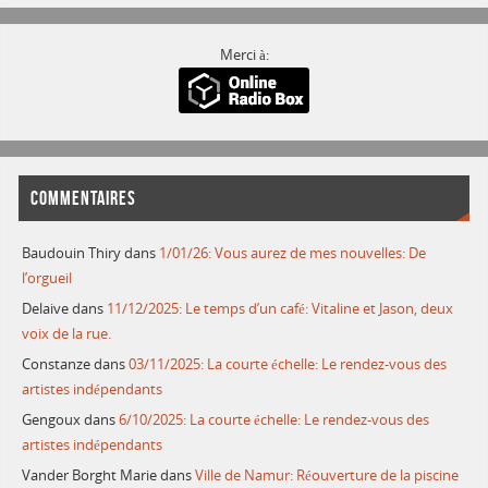
Merci à:
COMMENTAIRES
Baudouin Thiry
dans
1/01/26: Vous aurez de mes nouvelles: De
l’orgueil
Delaive
dans
11/12/2025: Le temps d’un café: Vitaline et Jason, deux
voix de la rue.
Constanze
dans
03/11/2025: La courte échelle: Le rendez-vous des
artistes indépendants
Gengoux
dans
6/10/2025: La courte échelle: Le rendez-vous des
artistes indépendants
Vander Borght Marie
dans
Ville de Namur: Réouverture de la piscine