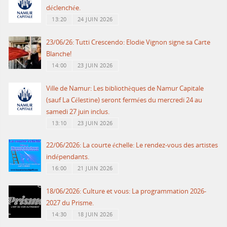
déclenchée.
13:20
24 JUIN 2026
23/06/26: Tutti Crescendo: Elodie Vignon signe sa Carte
Blanche!
14:00
23 JUIN 2026
Ville de Namur: Les bibliothèques de Namur Capitale
(sauf La Célestine) seront fermées du mercredi 24 au
samedi 27 juin inclus.
13:10
23 JUIN 2026
22/06/2026: La courte échelle: Le rendez-vous des artistes
indépendants.
16:00
21 JUIN 2026
18/06/2026: Culture et vous: La programmation 2026-
2027 du Prisme.
14:30
18 JUIN 2026