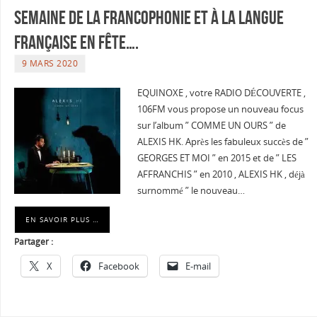
Semaine de la Francophonie et à la langue
Française en fête….
9 MARS 2020
EQUINOXE , votre RADIO DÉCOUVERTE ,
106FM vous propose un nouveau focus
sur l’album ” COMME UN OURS ” de
ALEXIS HK. Après les fabuleux succès de ”
GEORGES ET MOI ” en 2015 et de ” LES
AFFRANCHIS ” en 2010 , ALEXIS HK , déjà
surnommé ” le nouveau…
EN SAVOIR PLUS …
Partager :
X
Facebook
E-mail