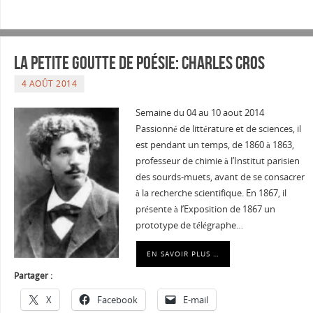
La petite goutte de poésie: Charles Cros
4 AOÛT 2014
Semaine du 04 au 10 aout 2014
Passionné de littérature et de sciences, il
est pendant un temps, de 1860 à 1863,
professeur de chimie à l’Institut parisien
des sourds-muets, avant de se consacrer
à la recherche scientifique. En 1867, il
présente à l’Exposition de 1867 un
prototype de télégraphe…
EN SAVOIR PLUS …
Partager :
X
Facebook
E-mail