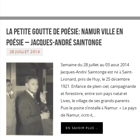
La petite goutte de poésie: Namur ville en
poésie – Jacques-André Saintonge
28 JUILLET 2014
Semaine du 28 juillet au 03 aout 2014
Jacques-André Saintonge est né à Saint-
Léonard, près de Huy, le 25 décembre
1921. Enfance de plein ciel, campagnarde
et forestière, entre son pays natal et
Lives, le village de ses grands-parents.
Puis le poète s’installe à Namur. « Le pays
de Namur, écrit-il,…
EN SAVOIR PLUS …