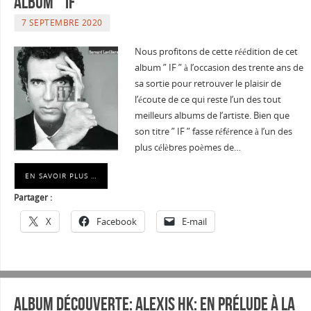
album ” IF “
7 SEPTEMBRE 2020
Nous profitons de cette réédition de cet
album ” IF ” à l’occasion des trente ans de
sa sortie pour retrouver le plaisir de
l’écoute de ce qui reste l’un des tout
meilleurs albums de l’artiste. Bien que
son titre ” IF ” fasse référence à l’un des
plus célèbres poèmes de…
EN SAVOIR PLUS …
Partager :
X
Facebook
E-mail
Album découverte: ALEXIS HK: En prélude à la