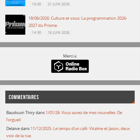
16:00
21 JUIN 2026
18/06/2026: Culture et vous: La programmation 2026-
2027 du Prisme.
14:30
18 JUIN 2026
Merci à:
COMMENTAIRES
Baudouin Thiry
dans
1/01/26: Vous aurez de mes nouvelles: De
l’orgueil
Delaive
dans
11/12/2025: Le temps d’un café: Vitaline et Jason, deux
voix de la rue.