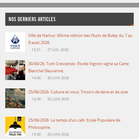
NOS DERNIERS ARTICLES
Ville de Namur: 60ème édition des Nuits de Buley du 7 au
9 août 2026.
15:51
27 JUIL 2026
30/06/26: Tutti Crescendo: Elodie Vignon signe sa Carte
Blanche! Deuxième.
14:00
30 JUIN 2026
25/06/2026: Culture et vous: Trésors de laine et de soie.
14:30
25 JUIN 2026
25/06/2026: Le temps d’un café: Ecole Populaire de
Philosophie.
14:00
25 JUIN 2026