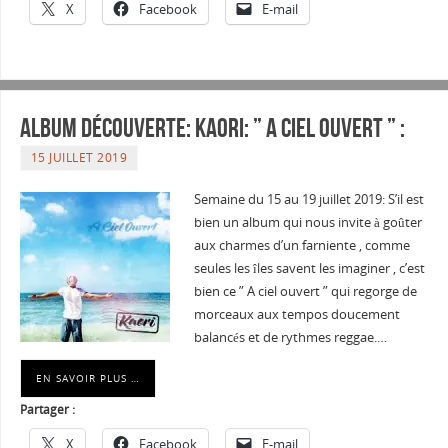
X
Facebook
E-mail
Album Découverte: KAORI: ” A CIEL OUVERT ” :
15 JUILLET 2019
Semaine du 15 au 19 juillet 2019: S’il est
bien un album qui nous invite à goûter
aux charmes d’un farniente , comme
seules les îles savent les imaginer , c’est
bien ce ” A ciel ouvert ” qui regorge de
morceaux aux tempos doucement
balancés et de rythmes reggae.…
EN SAVOIR PLUS …
Partager :
X
Facebook
E-mail