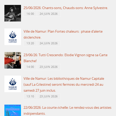
25/06/2026: Chants-sons, Chauds-sons: Anne Sylvestre.
16:00
24 JUIN 2026
Ville de Namur: Plan Fortes chaleurs : phase d’alerte
déclenchée.
13:20
24 JUIN 2026
23/06/26: Tutti Crescendo: Elodie Vignon signe sa Carte
Blanche!
14:00
23 JUIN 2026
Ville de Namur: Les bibliothèques de Namur Capitale
(sauf La Célestine) seront fermées du mercredi 24 au
samedi 27 juin inclus.
13:10
23 JUIN 2026
22/06/2026: La courte échelle: Le rendez-vous des artistes
indépendants.