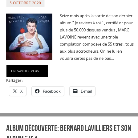
5 OCTOBRE 2020
Seize mois après la sortie de son dernier
album ” Je reviens à toi ” , certifié or pour
plus de 50.000 disques vendus , MARC
LAVOINE revient avec une triple
compilation composée de 55 titres , tous
aux plus accrocheurs. On ne lui en
voudra certes pas de ne pas…
EN SAVOIR PLUS …
Partager :
X
Facebook
E-mail
Album découverte: BERNARD LAVILLIERS et son