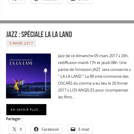
Jazz : Spéciale La la land
5 MARS 2017
Jazz de ce dimanche 05 mars 2017 à 20h,
rediffusion mardi 17h et jeudi 08h. Une
partie de l’émission JAZZ sera consacrée à
” LA LA LAND ” La 89 ème cérémonie des
OSCARS du cinéma a eu lieu le 26 février
2017 à LOS ANGELES pour récompenser
les films…
EN SAVOIR PLUS …
Partager :
X
Facebook
E-mail