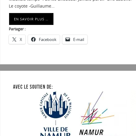
Le coyote -Guillaume…
EN SAVOIR PLUS …
Partager :
X
Facebook
E-mail
AVEC LE SOUTIEN DE: