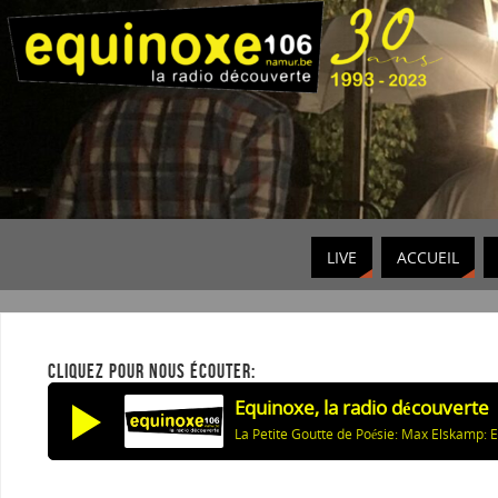
LIVE
ACCUEIL
CLIQUEZ POUR NOUS ÉCOUTER:
Equinoxe, la radio découverte
La Petite Goutte de Poésie: Max Elskamp: En