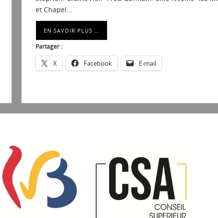
et Chapel…
EN SAVOIR PLUS …
Partager :
X
Facebook
E-mail