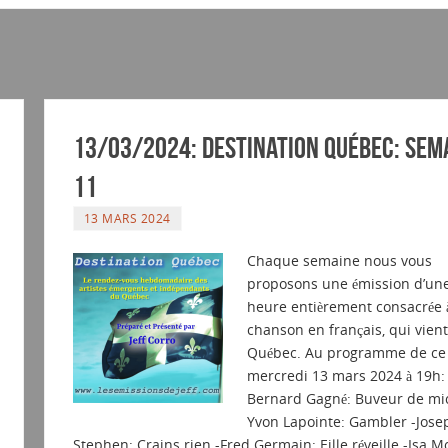
13/03/2024: Destination Québec: sem
11
13 MARS 2024
Chaque semaine nous vous
proposons une émission d’un
heure entièrement consacrée à
chanson en français, qui vien
Québec. Au programme de ce
mercredi 13 mars 2024 à 19h: 
Bernard Gagné: Buveur de mic
Yvon Lapointe: Gambler -Jose
Stephen: Crains rien -Fred Germain: Eille réveille -Isa M