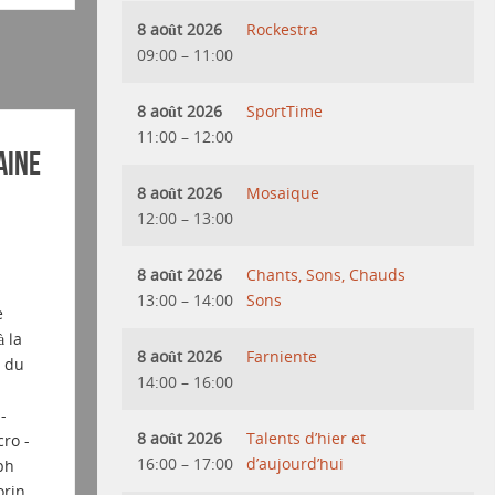
8 août 2026
Rockestra
09:00
–
11:00
8 août 2026
SportTime
11:00
–
12:00
aine
8 août 2026
Mosaique
12:00
–
13:00
8 août 2026
Chants, Sons, Chauds
13:00
–
14:00
Sons
e
 la
8 août 2026
Farniente
t du
14:00
–
16:00
-
8 août 2026
Talents d’hier et
ro -
16:00
–
17:00
d’aujourd’hui
ph
orin