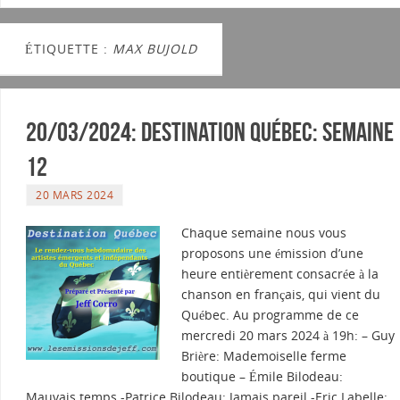
ÉTIQUETTE :
MAX BUJOLD
20/03/2024: Destination Québec: semaine
12
20 MARS 2024
Chaque semaine nous vous
proposons une émission d’une
heure entièrement consacrée à la
chanson en français, qui vient du
Québec. Au programme de ce
mercredi 20 mars 2024 à 19h: – Guy
Brière: Mademoiselle ferme
boutique – Émile Bilodeau:
Mauvais temps -Patrice Bilodeau: Jamais pareil -Eric Labelle: