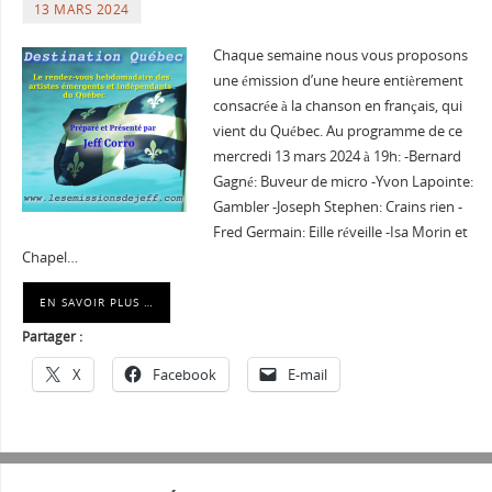
13 MARS 2024
Chaque semaine nous vous proposons
une émission d’une heure entièrement
consacrée à la chanson en français, qui
vient du Québec. Au programme de ce
mercredi 13 mars 2024 à 19h: -Bernard
Gagné: Buveur de micro -Yvon Lapointe:
Gambler -Joseph Stephen: Crains rien -
Fred Germain: Eille réveille -Isa Morin et
Chapel…
EN SAVOIR PLUS …
Partager :
X
Facebook
E-mail