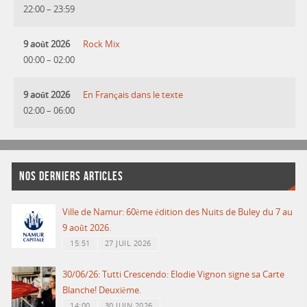
22:00
–
23:59
9 août 2026
Rock Mix
00:00
–
02:00
9 août 2026
En Français dans le texte
02:00
–
06:00
NOS DERNIERS ARTICLES
Ville de Namur: 60ème édition des Nuits de Buley du 7 au
9 août 2026.
15:51
27 JUIL 2026
30/06/26: Tutti Crescendo: Elodie Vignon signe sa Carte
Blanche! Deuxième.
14:00
30 JUIN 2026