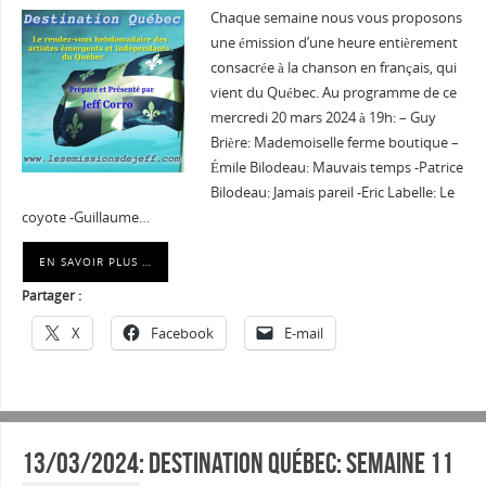
Chaque semaine nous vous proposons
une émission d’une heure entièrement
consacrée à la chanson en français, qui
vient du Québec. Au programme de ce
mercredi 20 mars 2024 à 19h: – Guy
Brière: Mademoiselle ferme boutique –
Émile Bilodeau: Mauvais temps -Patrice
Bilodeau: Jamais pareil -Eric Labelle: Le
coyote -Guillaume…
EN SAVOIR PLUS …
Partager :
X
Facebook
E-mail
13/03/2024: Destination Québec: semaine 11