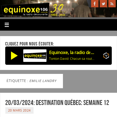
CLIQUEZ POUR NOUS ÉCOUTER:
Equinoxe, la radio découverte
Tonton David: Chacun sa route Tonton David
ÉTIQUETTE :
EMILIE LANDRY
20/03/2024: Destination Québec: semaine 12
20 MARS 2024