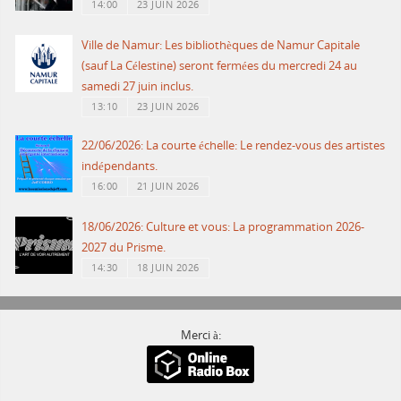
14:00
23 JUIN 2026
Ville de Namur: Les bibliothèques de Namur Capitale
(sauf La Célestine) seront fermées du mercredi 24 au
samedi 27 juin inclus.
13:10
23 JUIN 2026
22/06/2026: La courte échelle: Le rendez-vous des artistes
indépendants.
16:00
21 JUIN 2026
18/06/2026: Culture et vous: La programmation 2026-
2027 du Prisme.
14:30
18 JUIN 2026
Merci à: