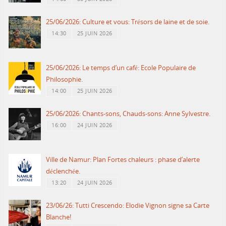
25/06/2026: Culture et vous: Trésors de laine et de soie.
14:30
25 JUIN 2026
25/06/2026: Le temps d’un café: Ecole Populaire de
Philosophie.
14:00
25 JUIN 2026
25/06/2026: Chants-sons, Chauds-sons: Anne Sylvestre.
16:00
24 JUIN 2026
Ville de Namur: Plan Fortes chaleurs : phase d’alerte
déclenchée.
13:20
24 JUIN 2026
23/06/26: Tutti Crescendo: Elodie Vignon signe sa Carte
Blanche!