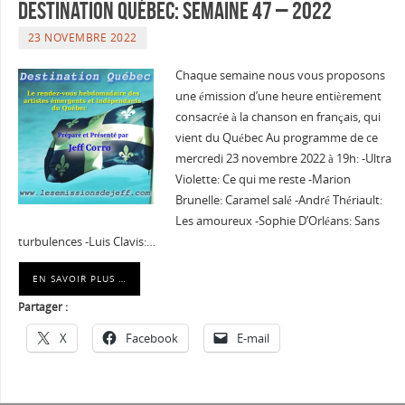
Destination Québec: Semaine 47 – 2022
23 NOVEMBRE 2022
Chaque semaine nous vous proposons
une émission d’une heure entièrement
consacrée à la chanson en français, qui
vient du Québec Au programme de ce
mercredi 23 novembre 2022 à 19h: -Ultra
Violette: Ce qui me reste -Marion
Brunelle: Caramel salé -André Thériault:
Les amoureux -Sophie D’Orléans: Sans
turbulences -Luis Clavis:…
EN SAVOIR PLUS …
Partager :
X
Facebook
E-mail