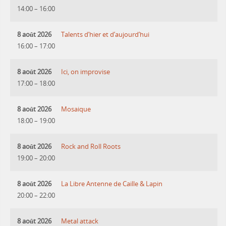
14:00
–
16:00
8 août 2026
Talents d’hier et d’aujourd’hui
16:00
–
17:00
8 août 2026
Ici, on improvise
17:00
–
18:00
8 août 2026
Mosaique
18:00
–
19:00
8 août 2026
Rock and Roll Roots
19:00
–
20:00
8 août 2026
La Libre Antenne de Caille & Lapin
20:00
–
22:00
8 août 2026
Metal attack