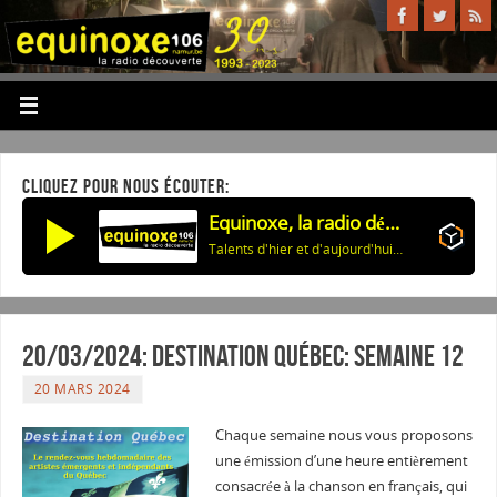
CLIQUEZ POUR NOUS ÉCOUTER:
Equinoxe, la radio découverte
Talents d'hier et d'aujourd'hui: Adaptations chansons américaines-01
20/03/2024: Destination Québec: semaine 12
20 MARS 2024
Chaque semaine nous vous proposons
une émission d’une heure entièrement
consacrée à la chanson en français, qui