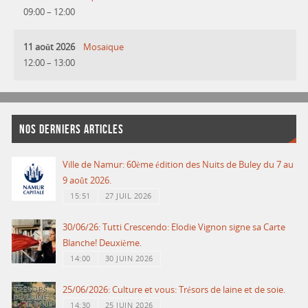
09:00
–
12:00
11 août 2026
Mosaique
12:00
–
13:00
NOS DERNIERS ARTICLES
Ville de Namur: 60ème édition des Nuits de Buley du 7 au
9 août 2026.
15:51
27 JUIL 2026
30/06/26: Tutti Crescendo: Elodie Vignon signe sa Carte
Blanche! Deuxième.
14:00
30 JUIN 2026
25/06/2026: Culture et vous: Trésors de laine et de soie.
14:30
25 JUIN 2026