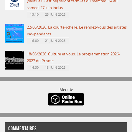
(sauf La Célestine) seront fermées du mercredi 24 au
samedi 27 juin inclus.
13:10
23 JUIN 2026
22/06/2026: La courte échelle: Le rendez-vous des artistes
indépendants.
16:00
21 JUIN 2026
18/06/2026: Culture et vous: La programmation 2026-
2027 du Prisme.
14:30
18 JUIN 2026
Merci à:
COMMENTAIRES