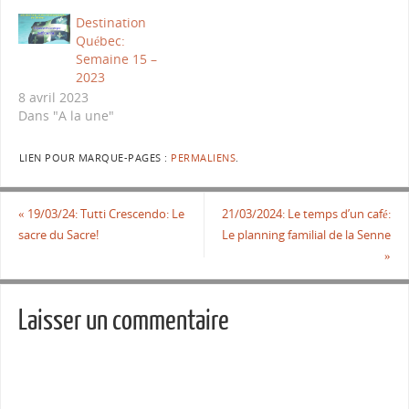
Destination
Québec:
Semaine 15 –
2023
8 avril 2023
Dans "A la une"
LIEN POUR MARQUE-PAGES :
PERMALIENS
.
«
19/03/24: Tutti Crescendo: Le
21/03/2024: Le temps d’un café:
sacre du Sacre!
Le planning familial de la Senne
»
Laisser un commentaire