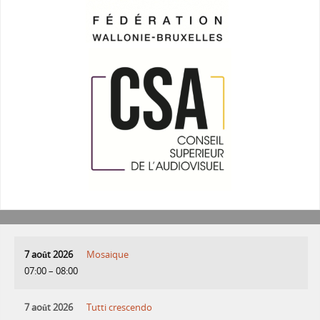
7 août 2026
Mosaique
07:00
–
08:00
7 août 2026
Tutti crescendo