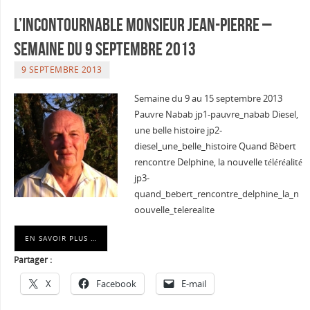
L’incontournable Monsieur Jean-Pierre –
Semaine du 9 septembre 2013
9 SEPTEMBRE 2013
Semaine du 9 au 15 septembre 2013
Pauvre Nabab jp1-pauvre_nabab Diesel,
une belle histoire jp2-
diesel_une_belle_histoire Quand Bèbert
rencontre Delphine, la nouvelle téléréalité
jp3-
quand_bebert_rencontre_delphine_la_n
oouvelle_telerealite
EN SAVOIR PLUS …
Partager :
X
Facebook
E-mail