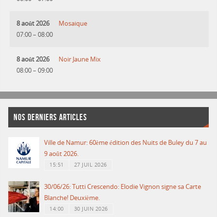
8 août 2026
Mosaique
07:00
–
08:00
8 août 2026
Noir Jaune Mix
08:00
–
09:00
NOS DERNIERS ARTICLES
Ville de Namur: 60ème édition des Nuits de Buley du 7 au
9 août 2026.
15:51
27 JUIL 2026
30/06/26: Tutti Crescendo: Elodie Vignon signe sa Carte
Blanche! Deuxième.
14:00
30 JUIN 2026