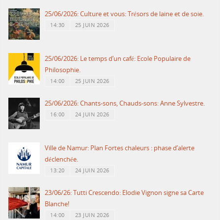
25/06/2026: Culture et vous: Trésors de laine et de soie.
14:30
25 JUIN 2026
25/06/2026: Le temps d’un café: Ecole Populaire de
Philosophie.
14:00
25 JUIN 2026
25/06/2026: Chants-sons, Chauds-sons: Anne Sylvestre.
16:00
24 JUIN 2026
Ville de Namur: Plan Fortes chaleurs : phase d’alerte
déclenchée.
13:20
24 JUIN 2026
23/06/26: Tutti Crescendo: Elodie Vignon signe sa Carte
Blanche!
14:00
23 JUIN 2026