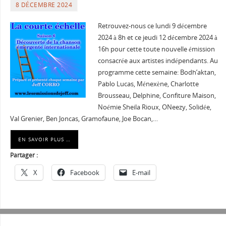
8 DÉCEMBRE 2024
Retrouvez-nous ce lundi 9 décembre
2024 à 8h et ce jeudi 12 décembre 2024 à
16h pour cette toute nouvelle émission
consacrée aux artistes indépendants. Au
programme cette semaine: Bodh’aktan,
Pablo Lucas, Ménexène, Charlotte
Brousseau, Delphine, Confiture Maison,
Noémie Sheila Rioux, ONeezy, Solidée,
Val Grenier, Ben Joncas, Gramofaune, Joe Bocan,…
EN SAVOIR PLUS …
Partager :
X
Facebook
E-mail