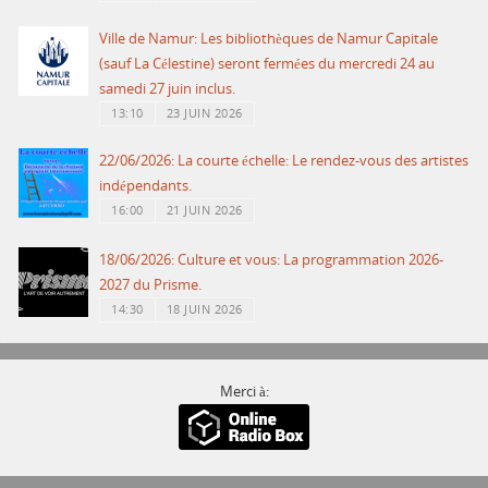
Ville de Namur: Les bibliothèques de Namur Capitale
(sauf La Célestine) seront fermées du mercredi 24 au
samedi 27 juin inclus.
13:10
23 JUIN 2026
22/06/2026: La courte échelle: Le rendez-vous des artistes
indépendants.
16:00
21 JUIN 2026
18/06/2026: Culture et vous: La programmation 2026-
2027 du Prisme.
14:30
18 JUIN 2026
Merci à: