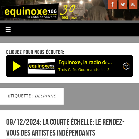
CLIQUEZ POUR NOUS ÉCOUTER:
Equinoxe, la radio découverte
Trois Cafés Gourmands: Les Secrets Interdits/Les Mots Tristes
ÉTIQUETTE :
DELPHINE
09/12/2024: La courte échelle: Le rendez-
vous des artistes indépendants