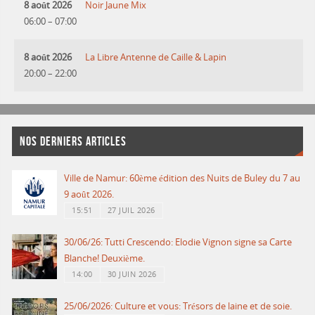
8 août 2026
Noir Jaune Mix
06:00
–
07:00
8 août 2026
La Libre Antenne de Caille & Lapin
20:00
–
22:00
NOS DERNIERS ARTICLES
Ville de Namur: 60ème édition des Nuits de Buley du 7 au
9 août 2026.
15:51
27 JUIL 2026
30/06/26: Tutti Crescendo: Elodie Vignon signe sa Carte
Blanche! Deuxième.
14:00
30 JUIN 2026
25/06/2026: Culture et vous: Trésors de laine et de soie.