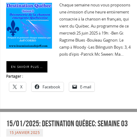
Chaque semaine nous vous proposons
une émission d’une heure entièrement
consacrée à la chanson en français, qui
vient du Québec. Au programme de ce
mercredi 25 juin 2025 à 19h: -Ben Gi:
Ragtime Blues -Bouleau Gagnon: Le
camp à Woody -Les Bilinguish Boys: 3, 4
poils d’épis -Patrick Mc Sween: Ma…
EN SAVOIR PLUS …
Partager :
X
Facebook
E-mail
15/01/2025: Destination Québec: semaine 03
15 JANVIER 2025