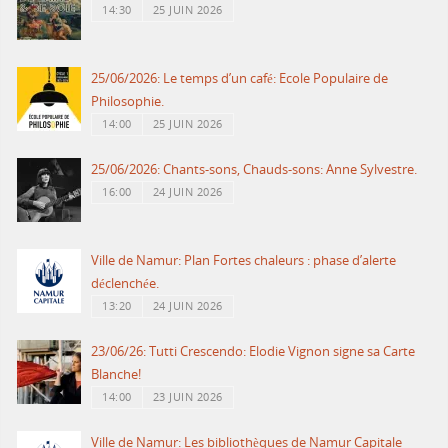
14:30
25 JUIN 2026
25/06/2026: Le temps d’un café: Ecole Populaire de
Philosophie.
14:00
25 JUIN 2026
25/06/2026: Chants-sons, Chauds-sons: Anne Sylvestre.
16:00
24 JUIN 2026
Ville de Namur: Plan Fortes chaleurs : phase d’alerte
déclenchée.
13:20
24 JUIN 2026
23/06/26: Tutti Crescendo: Elodie Vignon signe sa Carte
Blanche!
14:00
23 JUIN 2026
Ville de Namur: Les bibliothèques de Namur Capitale