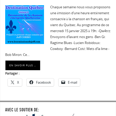
Chaque semaine nous vous proposons
une émission d’une heure entièrement
consacrée à la chanson en français, qui
vient du Québec. Au programme de ce
mercredi 15 janvier 2025 à 19h: -Qw4trz:
Envoyons d’lavant nos gens -Ben Gi:
Ragtime Blues -Lucien Robidoux:
Cowboy -Bernard Coté: Mets d’la lime -
Bob Miron: Ce…
EN SAVOIR PLUS …
Partager :
X
Facebook
E-mail
AVEC LE SOUTIEN DE: