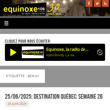
CLIQUEZ POUR NOUS ÉCOUTER:
Equinoxe, la radio découverte
Alpha Blondy: Ça me fait si mal
ÉTIQUETTE :
BEN GI
25/06/2025: Destination Québec: semaine 26
25 JUIN 2025