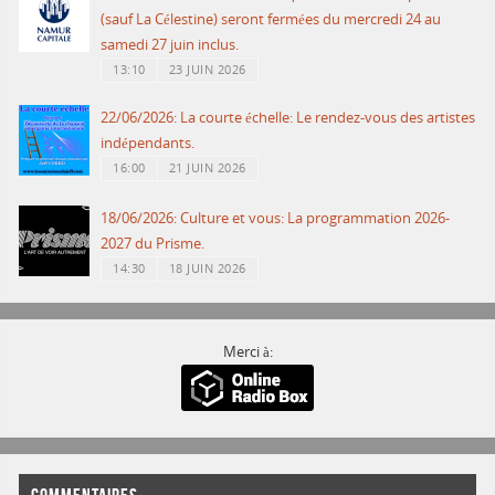
(sauf La Célestine) seront fermées du mercredi 24 au
samedi 27 juin inclus.
13:10
23 JUIN 2026
22/06/2026: La courte échelle: Le rendez-vous des artistes
indépendants.
16:00
21 JUIN 2026
18/06/2026: Culture et vous: La programmation 2026-
2027 du Prisme.
14:30
18 JUIN 2026
Merci à: