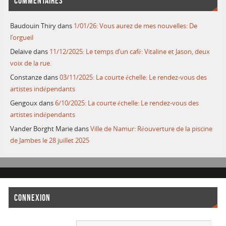
COMMENTAIRES
Baudouin Thiry
dans
1/01/26: Vous aurez de mes nouvelles: De
l’orgueil
Delaive
dans
11/12/2025: Le temps d’un café: Vitaline et Jason, deux
voix de la rue.
Constanze
dans
03/11/2025: La courte échelle: Le rendez-vous des
artistes indépendants
Gengoux
dans
6/10/2025: La courte échelle: Le rendez-vous des
artistes indépendants
Vander Borght Marie
dans
Ville de Namur: Réouverture de la piscine
de Jambes le 28 juillet 2025
CONNEXION