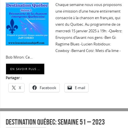
Chaque semaine nous vous proposons
une émission d’une heure entièrement
consacrée à la chanson en français, qui
vient du Québec. Au programme de ce
mercredi 15 janvier 2025 à 19h: -Qw4trz:
Envoyons d’lavant nos gens -Ben Gi:
Ragtime Blues -Lucien Robidoux:
Cowboy -Bernard Coté: Mets d’la lime -
Bob Miron: Ce…
EN SAVOIR PLUS …
Partager :
X
Facebook
E-mail
Destination Québec: Semaine 51 – 2023