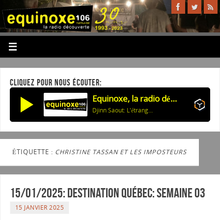
CLIQUEZ POUR NOUS ÉCOUTER:
Equinoxe, la radio découverte
Djinn Saout: L'étrangère
ÉTIQUETTE :
CHRISTINE TASSAN ET LES IMPOSTEURS
15/01/2025: Destination Québec: semaine 03
15 JANVIER 2025