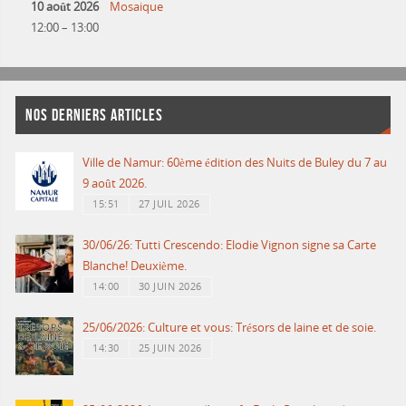
10 août 2026
Mosaique
12:00
–
13:00
NOS DERNIERS ARTICLES
Ville de Namur: 60ème édition des Nuits de Buley du 7 au
9 août 2026.
15:51
27 JUIL 2026
30/06/26: Tutti Crescendo: Elodie Vignon signe sa Carte
Blanche! Deuxième.
14:00
30 JUIN 2026
25/06/2026: Culture et vous: Trésors de laine et de soie.
14:30
25 JUIN 2026