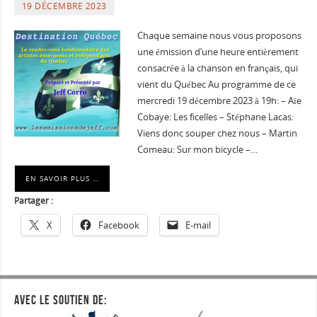
19 DÉCEMBRE 2023
Chaque semaine nous vous proposons
une émission d’une heure entièrement
consacrée à la chanson en français, qui
vient du Québec Au programme de ce
mercredi 19 décembre 2023 à 19h: – Aïe
Cobaye: Les ficelles – Stéphane Lacas:
Viens donc souper chez nous – Martin
Comeau: Sur mon bicycle –…
EN SAVOIR PLUS …
Partager :
X
Facebook
E-mail
AVEC LE SOUTIEN DE: