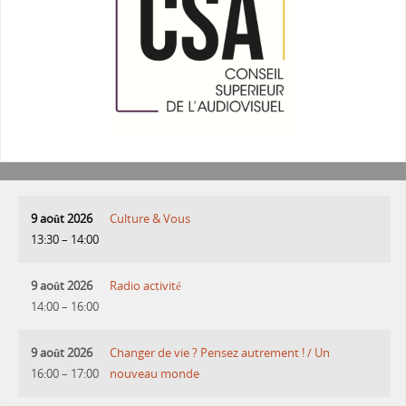
9 août 2026
Culture & Vous
13:30
–
14:00
9 août 2026
Radio activité
14:00
–
16:00
9 août 2026
Changer de vie ? Pensez autrement ! / Un
16:00
–
17:00
nouveau monde