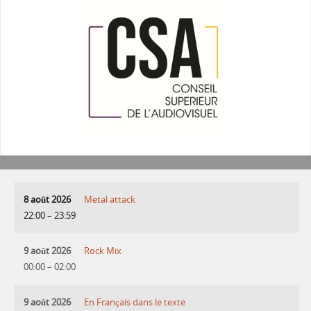
8 août 2026
Metal attack
22:00
–
23:59
9 août 2026
Rock Mix
00:00
–
02:00
9 août 2026
En Français dans le texte