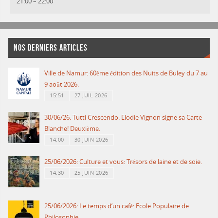
21:00
–
22:00
NOS DERNIERS ARTICLES
Ville de Namur: 60ème édition des Nuits de Buley du 7 au
9 août 2026.
15:51
27 JUIL 2026
30/06/26: Tutti Crescendo: Elodie Vignon signe sa Carte
Blanche! Deuxième.
14:00
30 JUIN 2026
25/06/2026: Culture et vous: Trésors de laine et de soie.
14:30
25 JUIN 2026
25/06/2026: Le temps d’un café: Ecole Populaire de
Philosophie.