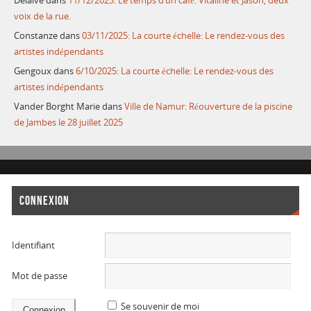
Delaive
dans
11/12/2025: Le temps d’un café: Vitaline et Jason, deux
voix de la rue.
Constanze
dans
03/11/2025: La courte échelle: Le rendez-vous des
artistes indépendants
Gengoux
dans
6/10/2025: La courte échelle: Le rendez-vous des
artistes indépendants
Vander Borght Marie
dans
Ville de Namur: Réouverture de la piscine
de Jambes le 28 juillet 2025
CONNEXION
Identifiant
Mot de passe
Se souvenir de moi