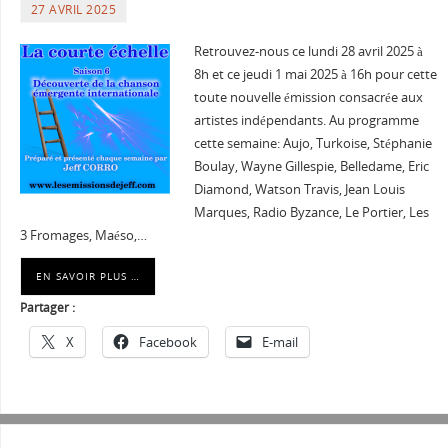
27 AVRIL 2025
Retrouvez-nous ce lundi 28 avril 2025 à
8h et ce jeudi 1 mai 2025 à 16h pour cette
toute nouvelle émission consacrée aux
artistes indépendants. Au programme
cette semaine: Aujo, Turkoise, Stéphanie
Boulay, Wayne Gillespie, Belledame, Eric
Diamond, Watson Travis, Jean Louis
Marques, Radio Byzance, Le Portier, Les
3 Fromages, Maéso,…
EN SAVOIR PLUS …
Partager :
X
Facebook
E-mail