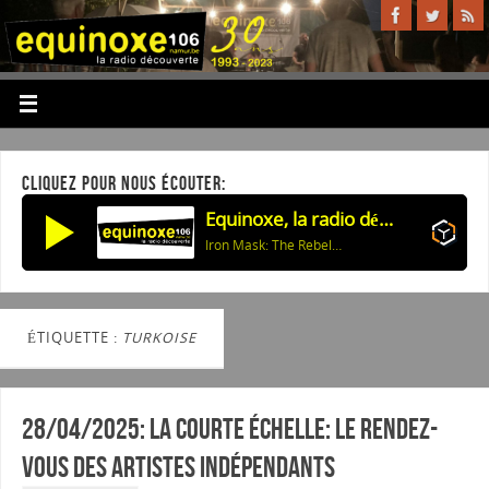
CLIQUEZ POUR NOUS ÉCOUTER:
Equinoxe, la radio découverte
Iron Mask: The Rebellion Of Lucifer
ÉTIQUETTE :
TURKOISE
28/04/2025: La courte échelle: Le rendez-
vous des artistes indépendants