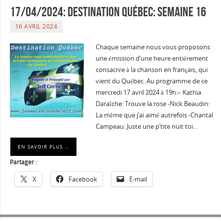
17/04/2024: Destination Québec: semaine 16
16 AVRIL 2024
Chaque semaine nous vous proposons
une émission d’une heure entièrement
consacrée à la chanson en français, qui
vient du Québec. Au programme de ce
mercredi 17 avril 2024 à 19h:– Kathia
Daraîche: Trouve la rose -Nick Beaudin:
La même que j’ai aimé autrefois -Chantal
Campeau: Juste une p’tite nuit toi…
EN SAVOIR PLUS …
Partager :
X
Facebook
E-mail