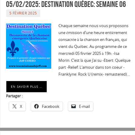
05/02/2025: Destination Québec: semaine 06
5 FÉVRIER 2025
Chaque semaine nous vous proposons
une émission d’une heure entièrement
consacrée à la chanson en français, qui
vient du Québec. Au programme de ce
mercredi 05 février 2025 à 19h: -Isa
Morin: C’est là que j’ai su -Ebert: Quelque
part -Relief: L’amour dans ton coeur -
Franklyne: Rock U (remix- remastered)…
EN SAVOIR PLUS …
Partager :
X
Facebook
E-mail