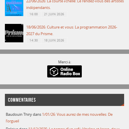
22/06/2026: La courte échelle: Le rendez-vous des artistes
indépendants.
16:00
21 JUIN 2026
18/06/2026: Culture et vous: La programmation 2026-
2027 du Prisme.
14:30
18 JUIN 2026
Merci à:
COMMENTAIRES
Baudouin Thiry
dans
1/01/26: Vous aurez de mes nouvelles: De
l’orgueil