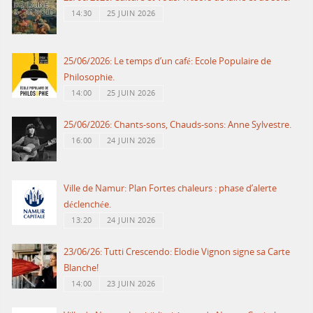
14:30
25 JUIN 2026
25/06/2026: Le temps d’un café: Ecole Populaire de
Philosophie.
14:00
25 JUIN 2026
25/06/2026: Chants-sons, Chauds-sons: Anne Sylvestre.
16:00
24 JUIN 2026
Ville de Namur: Plan Fortes chaleurs : phase d’alerte
déclenchée.
13:20
24 JUIN 2026
23/06/26: Tutti Crescendo: Elodie Vignon signe sa Carte
Blanche!
14:00
23 JUIN 2026