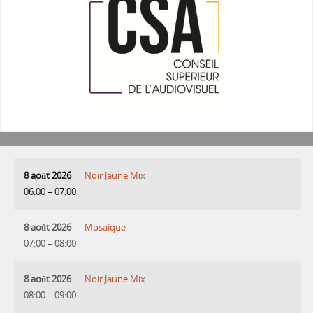
8 août 2026
Noir Jaune Mix
06:00
–
07:00
8 août 2026
Mosaique
07:00
–
08:00
8 août 2026
Noir Jaune Mix
08:00
–
09:00