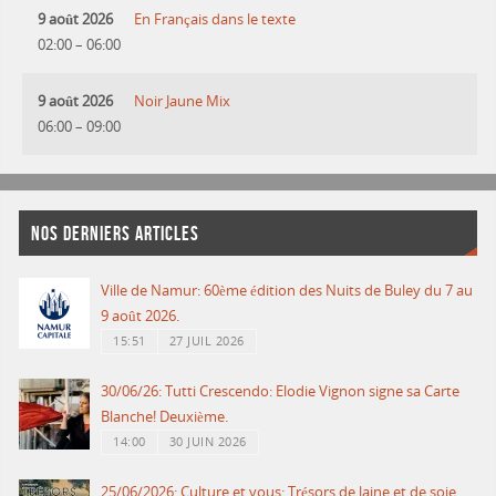
9 août 2026
En Français dans le texte
02:00
–
06:00
9 août 2026
Noir Jaune Mix
06:00
–
09:00
NOS DERNIERS ARTICLES
Ville de Namur: 60ème édition des Nuits de Buley du 7 au
9 août 2026.
15:51
27 JUIL 2026
30/06/26: Tutti Crescendo: Elodie Vignon signe sa Carte
Blanche! Deuxième.
14:00
30 JUIN 2026
25/06/2026: Culture et vous: Trésors de laine et de soie.