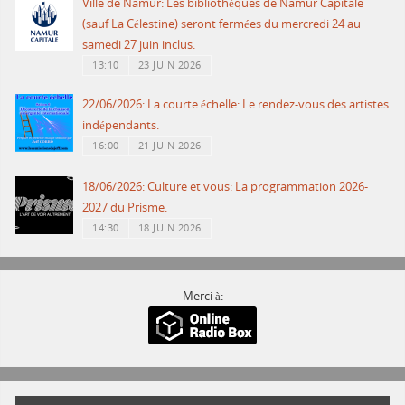
Ville de Namur: Les bibliothèques de Namur Capitale
(sauf La Célestine) seront fermées du mercredi 24 au
samedi 27 juin inclus.
13:10
23 JUIN 2026
22/06/2026: La courte échelle: Le rendez-vous des artistes
indépendants.
16:00
21 JUIN 2026
18/06/2026: Culture et vous: La programmation 2026-
2027 du Prisme.
14:30
18 JUIN 2026
Merci à: