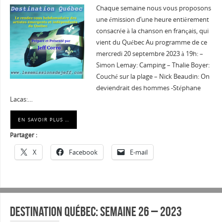
Chaque semaine nous vous proposons
une émission d’une heure entièrement
consacrée à la chanson en français, qui
vient du Québec Au programme de ce
mercredi 20 septembre 2023 à 19h: –
Simon Lemay: Camping – Thalie Boyer:
Couché sur la plage – Nick Beaudin: On
deviendrait des hommes -Stéphane
Lacas:…
EN SAVOIR PLUS …
Partager :
X
Facebook
E-mail
Destination Québec: Semaine 26 – 2023