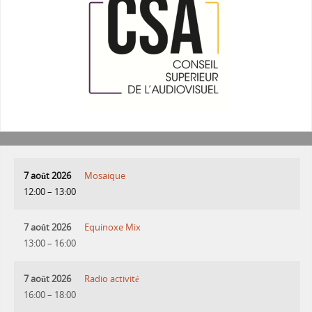
7 août 2026
Mosaique
12:00
–
13:00
7 août 2026
Equinoxe Mix
13:00
–
16:00
7 août 2026
Radio activité
16:00
–
18:00