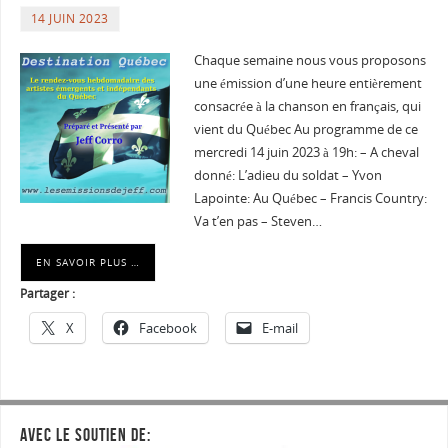
14 JUIN 2023
Chaque semaine nous vous proposons
une émission d’une heure entièrement
consacrée à la chanson en français, qui
vient du Québec Au programme de ce
mercredi 14 juin 2023 à 19h: – A cheval
donné: L’adieu du soldat – Yvon
Lapointe: Au Québec – Francis Country:
Va t’en pas – Steven…
EN SAVOIR PLUS …
Partager :
X
Facebook
E-mail
AVEC LE SOUTIEN DE: