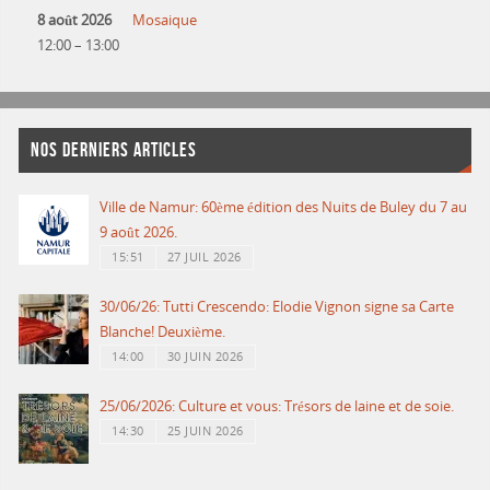
8 août 2026
Mosaique
12:00
–
13:00
NOS DERNIERS ARTICLES
Ville de Namur: 60ème édition des Nuits de Buley du 7 au
9 août 2026.
15:51
27 JUIL 2026
30/06/26: Tutti Crescendo: Elodie Vignon signe sa Carte
Blanche! Deuxième.
14:00
30 JUIN 2026
25/06/2026: Culture et vous: Trésors de laine et de soie.
14:30
25 JUIN 2026