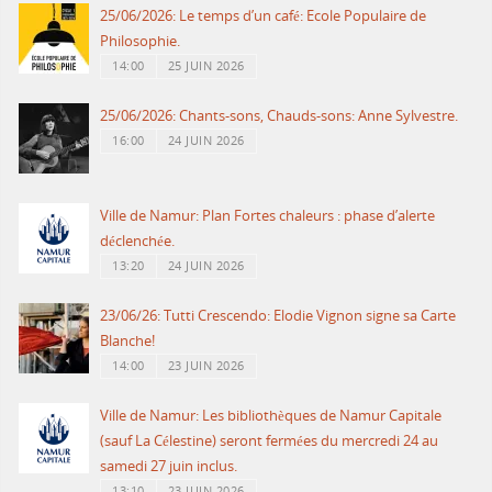
25/06/2026: Le temps d’un café: Ecole Populaire de
Philosophie.
14:00
25 JUIN 2026
25/06/2026: Chants-sons, Chauds-sons: Anne Sylvestre.
16:00
24 JUIN 2026
Ville de Namur: Plan Fortes chaleurs : phase d’alerte
déclenchée.
13:20
24 JUIN 2026
23/06/26: Tutti Crescendo: Elodie Vignon signe sa Carte
Blanche!
14:00
23 JUIN 2026
Ville de Namur: Les bibliothèques de Namur Capitale
(sauf La Célestine) seront fermées du mercredi 24 au
samedi 27 juin inclus.
13:10
23 JUIN 2026