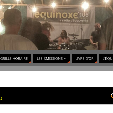
GRILLE HORAIRE
LES ÉMISSIONS
LIVRE D’OR
L’ÉQU
22