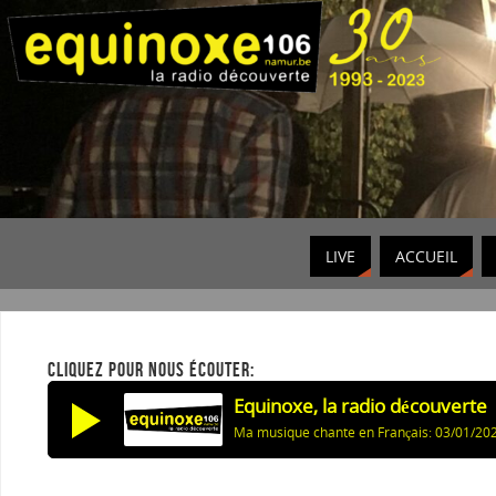
LIVE
ACCUEIL
CLIQUEZ POUR NOUS ÉCOUTER:
Equinoxe, la radio découverte
Ma musique chante en Français: 03/01/20