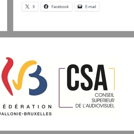
X
Facebook
E-mail