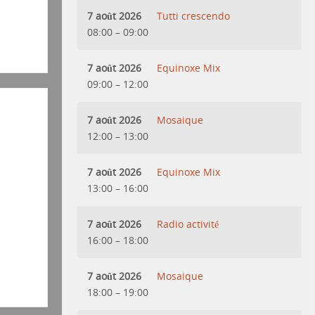
7 août 2026
Tutti crescendo
08:00
–
09:00
7 août 2026
Equinoxe Mix
09:00
–
12:00
7 août 2026
Mosaique
12:00
–
13:00
7 août 2026
Equinoxe Mix
13:00
–
16:00
7 août 2026
Radio activité
16:00
–
18:00
7 août 2026
Mosaique
18:00
–
19:00