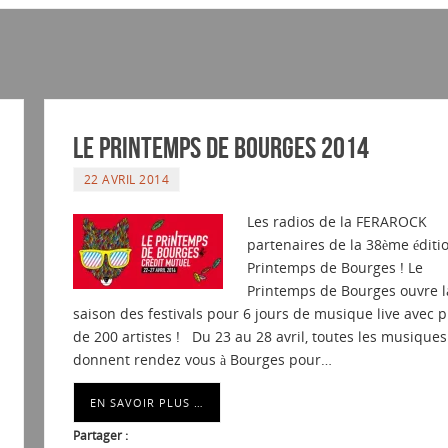
Le Printemps de Bourges 2014
22 AVRIL 2014
Les radios de la FERAROCK
partenaires de la 38ème éditi
Printemps de Bourges ! Le
Printemps de Bourges ouvre l
saison des festivals pour 6 jours de musique live avec p
de 200 artistes ! Du 23 au 28 avril, toutes les musiques
donnent rendez vous à Bourges pour…
EN SAVOIR PLUS …
Partager :