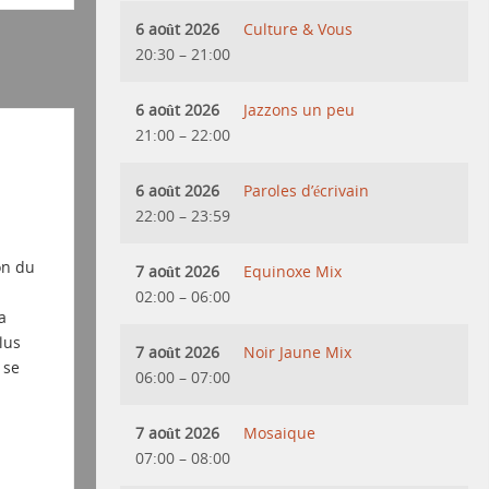
6 août 2026
Culture & Vous
20:30
–
21:00
6 août 2026
Jazzons un peu
21:00
–
22:00
6 août 2026
Paroles d’écrivain
22:00
–
23:59
on du
7 août 2026
Equinoxe Mix
02:00
–
06:00
a
lus
7 août 2026
Noir Jaune Mix
 se
06:00
–
07:00
7 août 2026
Mosaique
07:00
–
08:00