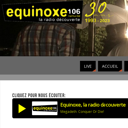
LIVE
ACCUEIL
CLIQUEZ POUR NOUS ÉCOUTER:
Equinoxe, la radio découverte
Megadeth: Conquer Or Die!