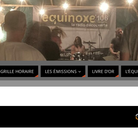
GRILLE HORAIRE
LES ÉMISSIONS
LIVRE D’OR
L’ÉQU