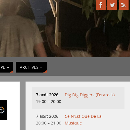
IPE
ARCHIVES
7 août 2026
Dig Dig Diggers (Ferarock)
19:00
–
20:00
7 août 2026
Ce N’Est Que De La
20:00
–
21:00
Musique