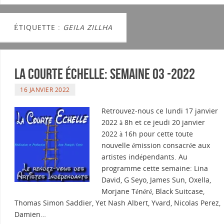
ÉTIQUETTE :
GEILA ZILLHA
La courte échelle: semaine 03 -2022
16 JANVIER 2022
Retrouvez-nous ce lundi 17 janvier
2022 à 8h et ce jeudi 20 janvier
2022 à 16h pour cette toute
nouvelle émission consacrée aux
artistes indépendants. Au
programme cette semaine: Lina
David, G Seyo, James Sun, Oxella,
Morjane Ténéré, Black Suitcase,
Thomas Simon Saddier, Yet Nash Albert, Yvard, Nicolas Perez,
Damien…