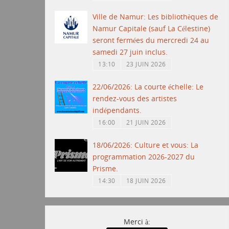
Ville de Namur: Les bibliothèques de
Namur Capitale (sauf La Célestine)
seront fermées du mercredi 24 au
samedi 27 juin inclus.
13:10
23 JUIN 2026
22/06/2026: La courte échelle: Le
rendez-vous des artistes
indépendants.
16:00
21 JUIN 2026
18/06/2026: Culture et vous: La
programmation 2026-2027 du
Prisme.
14:30
18 JUIN 2026
Merci à: