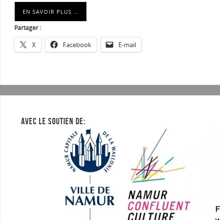
EN SAVOIR PLUS …
Partager :
X
Facebook
E-mail
AVEC LE SOUTIEN DE: