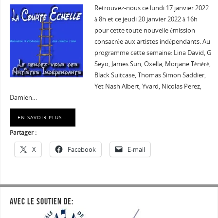
Retrouvez-nous ce lundi 17 janvier 2022
à 8h et ce jeudi 20 janvier 2022 à 16h
pour cette toute nouvelle émission
consacrée aux artistes indépendants. Au
programme cette semaine: Lina David, G
Seyo, James Sun, Oxella, Morjane Ténéré,
Black Suitcase, Thomas Simon Saddier,
Yet Nash Albert, Yvard, Nicolas Perez,
Damien…
EN SAVOIR PLUS …
Partager :
X
Facebook
E-mail
AVEC LE SOUTIEN DE: