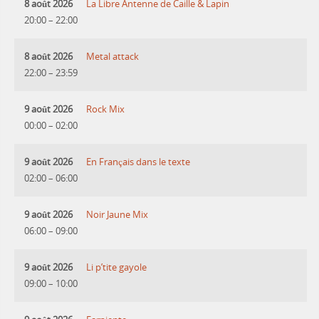
8 août 2026
La Libre Antenne de Caille & Lapin
20:00
–
22:00
8 août 2026
Metal attack
22:00
–
23:59
9 août 2026
Rock Mix
00:00
–
02:00
9 août 2026
En Français dans le texte
02:00
–
06:00
9 août 2026
Noir Jaune Mix
06:00
–
09:00
9 août 2026
Li p’tite gayole
09:00
–
10:00