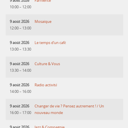
9 août 2026
Farniente
10:00
–
12:00
9 août 2026
Mosaique
12:00
–
13:00
9 août 2026
Le temps d’un café
13:00
–
13:30
9 août 2026
Culture & Vous
13:30
–
14:00
9 août 2026
Radio activité
14:00
–
16:00
9 août 2026
Changer de vie ? Pensez autrement ! / Un
16:00
–
17:00
nouveau monde
9 août 2026
Jazz & Compagnie