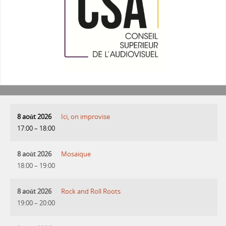
8 août 2026
Ici, on improvise
17:00
–
18:00
8 août 2026
Mosaique
18:00
–
19:00
8 août 2026
Rock and Roll Roots
19:00
–
20:00