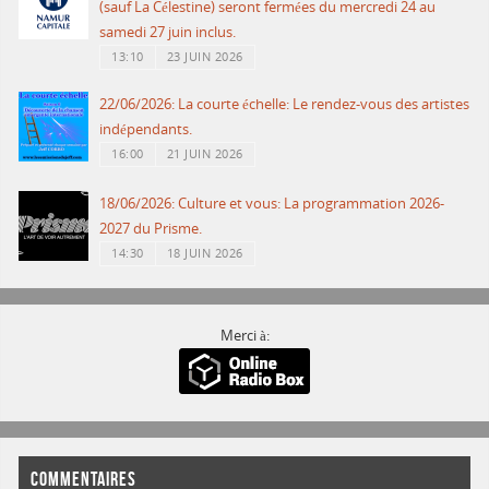
(sauf La Célestine) seront fermées du mercredi 24 au
samedi 27 juin inclus.
13:10
23 JUIN 2026
22/06/2026: La courte échelle: Le rendez-vous des artistes
indépendants.
16:00
21 JUIN 2026
18/06/2026: Culture et vous: La programmation 2026-
2027 du Prisme.
14:30
18 JUIN 2026
Merci à:
COMMENTAIRES