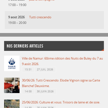
17:00
–
19:00
9 août 2026
Tutti crescendo
19:00
–
20:00
NOS DERNIERS ARTICLES
Ville de Namur: 60ème édition des Nuits de Buley du 7 au
9 août 2026.
15:51
27 JUIL 2026
30/06/26: Tutti Crescendo: Elodie Vignon signe sa Carte
Blanche! Deuxième.
14:00
30 JUIN 2026
25/06/2026: Culture et vous: Trésors de laine et de soie.
14:30
25 JUIN 2026