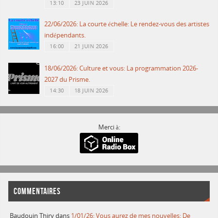
13:10
23 JUIN 2026
22/06/2026: La courte échelle: Le rendez-vous des artistes
indépendants.
16:00
21 JUIN 2026
18/06/2026: Culture et vous: La programmation 2026-
2027 du Prisme.
14:30
18 JUIN 2026
Merci à:
COMMENTAIRES
Baudouin Thiry
dans
1/01/26: Vous aurez de mes nouvelles: De