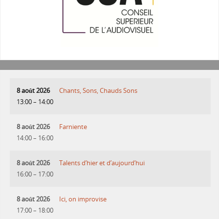
8 août 2026
Chants, Sons, Chauds Sons
13:00
–
14:00
8 août 2026
Farniente
14:00
–
16:00
8 août 2026
Talents d’hier et d’aujourd’hui
16:00
–
17:00
8 août 2026
Ici, on improvise
17:00
–
18:00