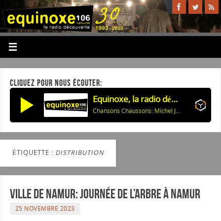
CLIQUEZ POUR NOUS ÉCOUTER:
Equinoxe, la radio découverte
Chansons Chaussons: Michel Jonasz
ÉTIQUETTE :
DISTRIBUTION
Ville de Namur: Journée de l’Arbre à Namur
25 NOVEMBRE 2023