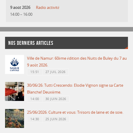
9 août 2026
Radio activité
14:00
–
16:00
NOS DERNIERS ARTICLES
Ville de Namur: 60ème édition des Nuits de Buley du 7 au
9 août 2026.
15:51
27 JUIL 2026
30/06/26: Tutti Crescendo: Elodie Vignon signe sa Carte
Blanche! Deuxième.
14:00
30 JUIN 2026
25/06/2026: Culture et vous: Trésors de laine et de soie.
14:30
25 JUIN 2026