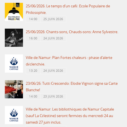
25/06/2026: Le temps d’un café: Ecole Populaire de
Philosophie.
14:00
25 JUIN 2026
25/06/2026: Chants-sons, Chauds-sons: Anne Sylvestre.
16:00
24 JUIN 2026
Ville de Namur: Plan Fortes chaleurs : phase d’alerte
déclenchée.
13:20
24 JUIN 2026
23/06/26: Tutti Crescendo: Elodie Vignon signe sa Carte
Blanche!
14:00
23 JUIN 2026
Ville de Namur: Les bibliothèques de Namur Capitale
(sauf La Célestine) seront fermées du mercredi 24 au
samedi 27 juin inclus.