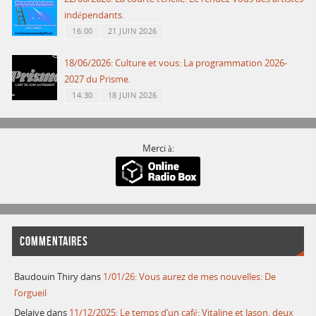
indépendants.
16:00
21 JUIN 2026
18/06/2026: Culture et vous: La programmation 2026-
2027 du Prisme.
14:30
18 JUIN 2026
Merci à:
COMMENTAIRES
Baudouin Thiry
dans
1/01/26: Vous aurez de mes nouvelles: De
l’orgueil
Delaive
dans
11/12/2025: Le temps d’un café: Vitaline et Jason, deux