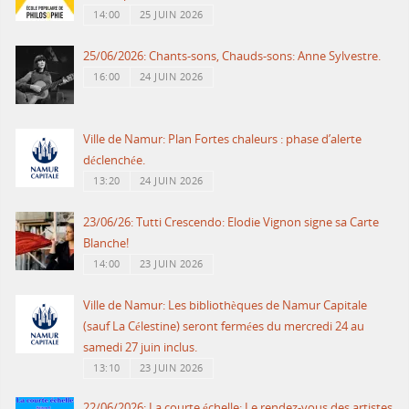
14:00
25 JUIN 2026
25/06/2026: Chants-sons, Chauds-sons: Anne Sylvestre.
16:00
24 JUIN 2026
Ville de Namur: Plan Fortes chaleurs : phase d’alerte
déclenchée.
13:20
24 JUIN 2026
23/06/26: Tutti Crescendo: Elodie Vignon signe sa Carte
Blanche!
14:00
23 JUIN 2026
Ville de Namur: Les bibliothèques de Namur Capitale
(sauf La Célestine) seront fermées du mercredi 24 au
samedi 27 juin inclus.
13:10
23 JUIN 2026
22/06/2026: La courte échelle: Le rendez-vous des artistes