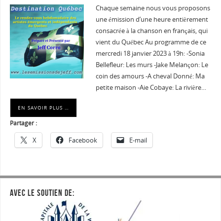
Chaque semaine nous vous proposons
une émission d’une heure entièrement
consacrée à la chanson en français, qui
vient du Québec Au programme de ce
mercredi 18 janvier 2023 à 19h: -Sonia
Bellefleur: Les murs -Jake Melançon: Le
coin des amours -A cheval Donné: Ma
petite maison -Aie Cobaye: La rivière…
EN SAVOIR PLUS …
Partager :
X
Facebook
E-mail
AVEC LE SOUTIEN DE: