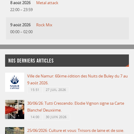
8 août 2026
Metal attack
22:00
–
23:59
9 août 2026
Rock Mix
00:00
–
02:00
NOS DERNIERS ARTICLES
Ville de Namur: 60ème édition des Nuits de Buley du 7 au
9 août 2026.
15:51
27 JUIL 2026
30/06/26: Tutti Crescendo: Elodie Vignon signe sa Carte
Blanche! Deuxième.
14:00
30 JUIN 2026
25/06/2026: Culture et vous: Trésors de laine et de soie.