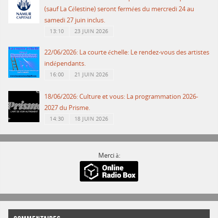
(sauf La Célestine) seront fermées du mercredi 24 au
samedi 27 juin inclus.
13:10
23 JUIN 2026
22/06/2026: La courte échelle: Le rendez-vous des artistes
indépendants.
16:00
21 JUIN 2026
18/06/2026: Culture et vous: La programmation 2026-
2027 du Prisme.
14:30
18 JUIN 2026
Merci à: