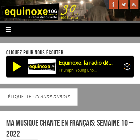
CLIQUEZ POUR NOUS ÉCOUTER:
Equinoxe, la radio découverte
Triumph: Young Enough To Cry
ÉTIQUETTE :
CLAUDE DUBOIS
Ma musique chante en Français: Semaine 10 –
2022