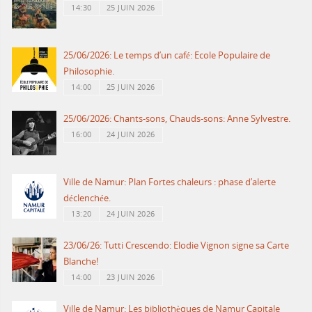
14:30
25 JUIN 2026
25/06/2026: Le temps d’un café: Ecole Populaire de
Philosophie.
14:00
25 JUIN 2026
25/06/2026: Chants-sons, Chauds-sons: Anne Sylvestre.
16:00
24 JUIN 2026
Ville de Namur: Plan Fortes chaleurs : phase d’alerte
déclenchée.
13:20
24 JUIN 2026
23/06/26: Tutti Crescendo: Elodie Vignon signe sa Carte
Blanche!
14:00
23 JUIN 2026
Ville de Namur: Les bibliothèques de Namur Capitale