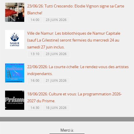
23/06/26: Tutti Crescendo: Elodie Vignon signe sa Carte
Blanche!
14:00
23 JUIN 2026
Ville de Namur: Les bibliothèques de Namur Capitale
(sauf La Célestine) seront fermées du mercredi 24 au
samedi 27 juin inclus.
13:10
23 JUIN 2026
22/06/2026: La courte échelle: Le rendez-vous des artistes
indépendants.
16:00
21 JUIN 2026
18/06/2026: Culture et vous: La programmation 2026-
2027 du Prisme.
14:30
18 JUIN 2026
Merci à: