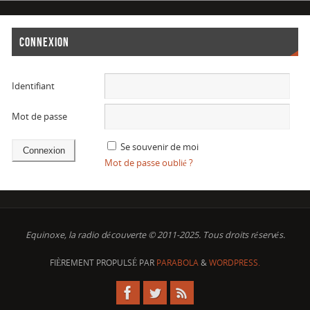
CONNEXION
Identifiant
Mot de passe
Se souvenir de moi
Mot de passe oublié ?
Equinoxe, la radio découverte © 2011-2025. Tous droits réservés.
FIÈREMENT PROPULSÉ PAR
PARABOLA
&
WORDPRESS.