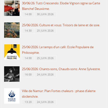
30/06/26: Tutti Crescendo: Elodie Vignon signe sa Carte
Blanche! Deuxième.
14:00
30 JUIN 2026
25/06/2026: Culture et vous: Trésors de laine et de soie.
14:30
25 JUIN 2026
25/06/2026: Le temps d’un café: Ecole Populaire de
Philosophie.
14:00
25 JUIN 2026
25/06/2026: Chants-sons, Chauds-sons: Anne Sylvestre.
16:00
24 JUIN 2026
Ville de Namur: Plan Fortes chaleurs : phase d’alerte
déclenchée.
13:20
24 JUIN 2026