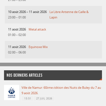
10 août 2026
–
11 août 2026
La Libre Antenne de Caille &
23:00
–
01:00
Lapin
11 août 2026
Metal attack
01:00
–
02:00
11 août 2026
Equinoxe Mix
02:00
–
06:00
NOS DERNIERS ARTICLES
Ville de Namur: 60ème édition des Nuits de Buley du 7 au
9 août 2026.
15:51
27 JUIL 2026