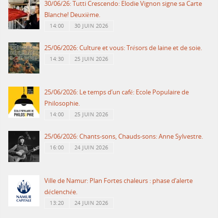
30/06/26: Tutti Crescendo: Elodie Vignon signe sa Carte
Blanche! Deuxième.
14:00
30 JUIN 2026
25/06/2026: Culture et vous: Trésors de laine et de soie.
14:30
25 JUIN 2026
25/06/2026: Le temps d’un café: Ecole Populaire de
Philosophie.
14:00
25 JUIN 2026
25/06/2026: Chants-sons, Chauds-sons: Anne Sylvestre.
16:00
24 JUIN 2026
Ville de Namur: Plan Fortes chaleurs : phase d’alerte
déclenchée.
13:20
24 JUIN 2026