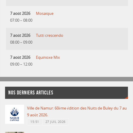
7 août 2026
Mosaique
07:00
–
08:00
7 août 2026
Tutti crescendo
08:00
–
09:00
7 août 2026
Equinoxe Mix
09:00
–
12:00
NOS DERNIERS ARTICLES
Ville de Namur: 60ème édition des Nuits de Buley du 7 au
9 août 2026.
15:51
27 JUIL 2026