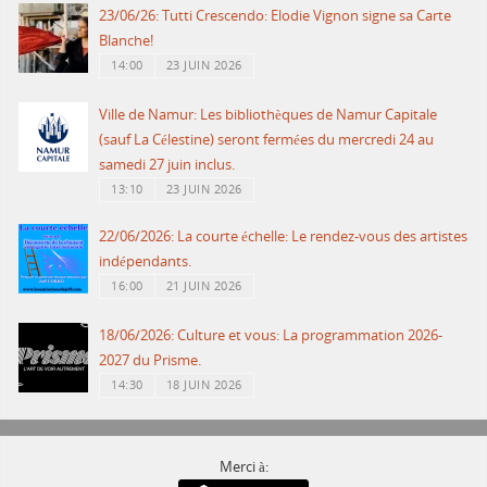
23/06/26: Tutti Crescendo: Elodie Vignon signe sa Carte
Blanche!
14:00
23 JUIN 2026
Ville de Namur: Les bibliothèques de Namur Capitale
(sauf La Célestine) seront fermées du mercredi 24 au
samedi 27 juin inclus.
13:10
23 JUIN 2026
22/06/2026: La courte échelle: Le rendez-vous des artistes
indépendants.
16:00
21 JUIN 2026
18/06/2026: Culture et vous: La programmation 2026-
2027 du Prisme.
14:30
18 JUIN 2026
Merci à: