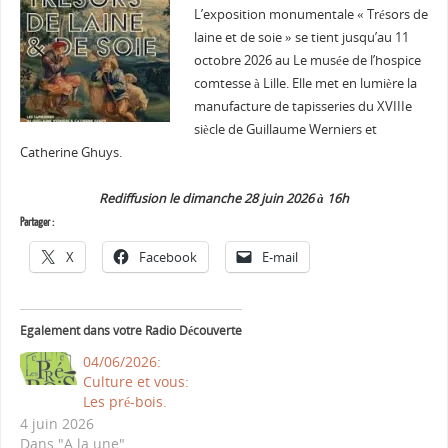
L’exposition monumentale « Trésors de
laine et de soie » se tient jusqu’au 11
octobre 2026 au Le musée de l’hospice
comtesse à Lille. Elle met en lumière la
manufacture de tapisseries du XVIIIe
siècle de Guillaume Werniers et
Catherine Ghuys.
Rediffusion le dimanche 28 juin 2026 à 16h
Partager :
X
Facebook
E-mail
Egalement dans votre Radio Découverte
04/06/2026:
Culture et vous:
Les pré-bois.
4 juin 2026
Dans "A la une"