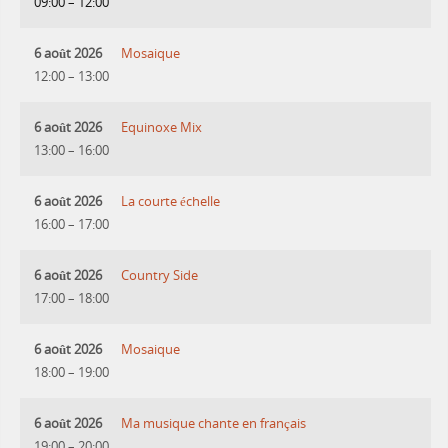
09:00
–
12:00
6 août 2026
Mosaique
12:00
–
13:00
6 août 2026
Equinoxe Mix
13:00
–
16:00
6 août 2026
La courte échelle
16:00
–
17:00
6 août 2026
Country Side
17:00
–
18:00
6 août 2026
Mosaique
18:00
–
19:00
6 août 2026
Ma musique chante en français
19:00
–
20:00