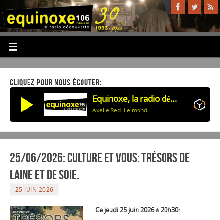
CLIQUEZ POUR NOUS ÉCOUTER:
Equinoxe, la radio découverte
Axelle Red: Le monde tourne mal
25/06/2026: Culture et vous: Trésors de
laine et de soie.
25 JUIN 2026
Ce jeudi 25 juin 2026 à 20h30: