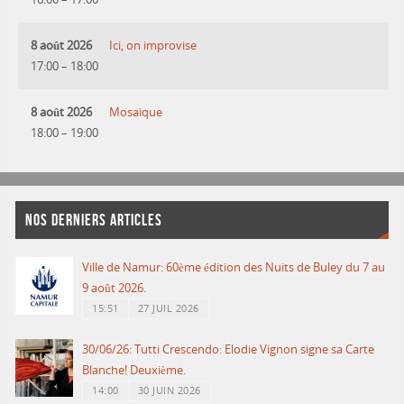
8 août 2026
Ici, on improvise
17:00
–
18:00
8 août 2026
Mosaique
18:00
–
19:00
NOS DERNIERS ARTICLES
Ville de Namur: 60ème édition des Nuits de Buley du 7 au
9 août 2026.
15:51
27 JUIL 2026
30/06/26: Tutti Crescendo: Elodie Vignon signe sa Carte
Blanche! Deuxième.
14:00
30 JUIN 2026