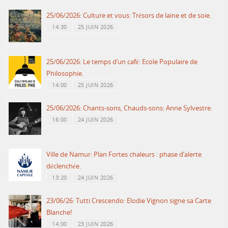
25/06/2026: Culture et vous: Trésors de laine et de soie.
14:30
25 JUIN 2026
25/06/2026: Le temps d’un café: Ecole Populaire de
Philosophie.
14:00
25 JUIN 2026
25/06/2026: Chants-sons, Chauds-sons: Anne Sylvestre.
16:00
24 JUIN 2026
Ville de Namur: Plan Fortes chaleurs : phase d’alerte
déclenchée.
13:20
24 JUIN 2026
23/06/26: Tutti Crescendo: Elodie Vignon signe sa Carte
Blanche!
14:00
23 JUIN 2026