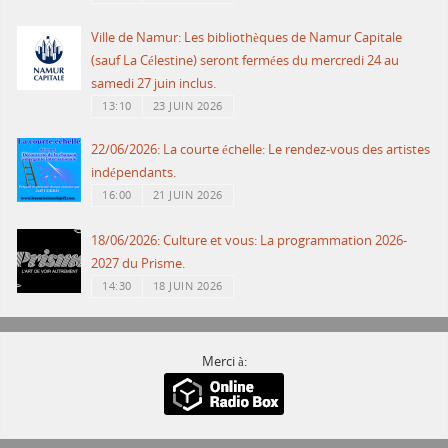
Ville de Namur: Les bibliothèques de Namur Capitale
(sauf La Célestine) seront fermées du mercredi 24 au
samedi 27 juin inclus.
13:10
23 JUIN 2026
22/06/2026: La courte échelle: Le rendez-vous des artistes
indépendants.
16:00
21 JUIN 2026
18/06/2026: Culture et vous: La programmation 2026-
2027 du Prisme.
14:30
18 JUIN 2026
Merci à: