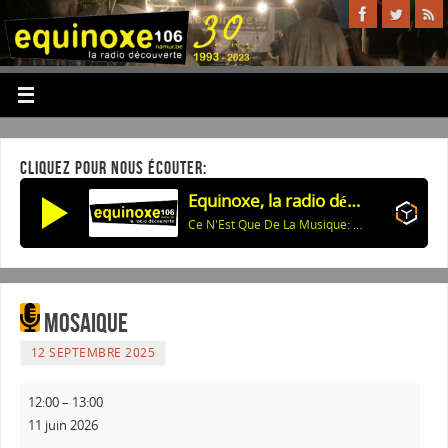
CLIQUEZ POUR NOUS ÉCOUTER:
Equinoxe, la radio découverte
Ce N'Est Que De La Musique: #32 - Mardi 14 avril 2026
Mosaique
12 SEPTEMBRE 2025
12:00
–
13:00
11 juin 2026