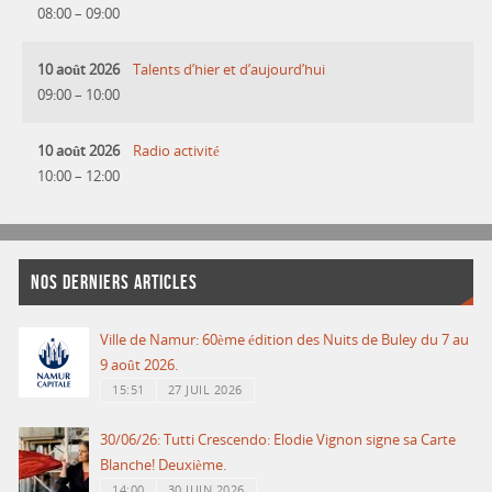
08:00
–
09:00
10 août 2026
Talents d’hier et d’aujourd’hui
09:00
–
10:00
10 août 2026
Radio activité
10:00
–
12:00
NOS DERNIERS ARTICLES
Ville de Namur: 60ème édition des Nuits de Buley du 7 au
9 août 2026.
15:51
27 JUIL 2026
30/06/26: Tutti Crescendo: Elodie Vignon signe sa Carte
Blanche! Deuxième.
14:00
30 JUIN 2026