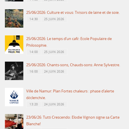
25/06/2026: Culture et vous: Trésors de laine et de soie.
14:30
25 JUIN 2026
25/06/2026: Le temps d’un café: Ecole Populaire de
Philosophie.
14:00
25 JUIN 2026
25/06/2026: Chants-sons, Chauds-sons: Anne Sylvestre.
16:00
24 JUIN 2026
Ville de Namur: Plan Fortes chaleurs : phase d’alerte
déclenchée.
13:20
24 JUIN 2026
23/06/26: Tutti Crescendo: Elodie Vignon signe sa Carte
Blanche!