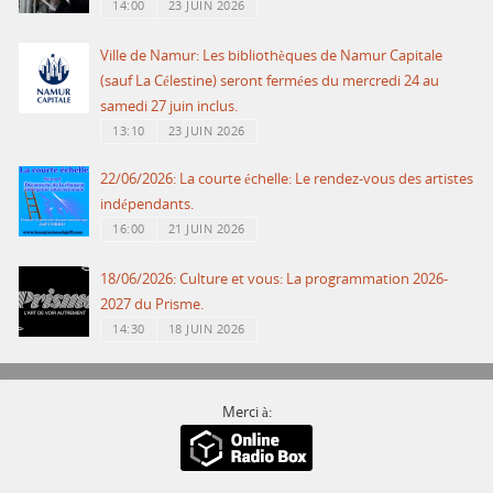
14:00
23 JUIN 2026
Ville de Namur: Les bibliothèques de Namur Capitale
(sauf La Célestine) seront fermées du mercredi 24 au
samedi 27 juin inclus.
13:10
23 JUIN 2026
22/06/2026: La courte échelle: Le rendez-vous des artistes
indépendants.
16:00
21 JUIN 2026
18/06/2026: Culture et vous: La programmation 2026-
2027 du Prisme.
14:30
18 JUIN 2026
Merci à: