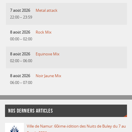
7 août 2026
Metal attack
22:00
–
23:59
8 août 2026
Rock Mix
00:00
–
02:00
8 août 2026
Equinoxe Mix
02:00
–
06:00
8 août 2026
Noir Jaune Mix
06:00
–
07:00
NOS DERNIERS ARTICLES
Ville de Namur: 60ème édition des Nuits de Buley du 7 au