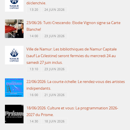
déclenchée.
13:20
24 JUIN 2026
23/06/26: Tutti Crescendo: Elodie Vignon signe sa Carte
Blanche!
14:00
23 JUIN 2026
Ville de Namur: Les bibliothèques de Namur Capitale
(sauf La Célestine) seront fermées du mercredi 24 au
samedi 27 juin inclus.
13:10
23 JUIN 2026
22/06/2026: La courte échelle: Le rendez-vous des artistes
indépendants.
16:00
21 JUIN 2026
18/06/2026: Culture et vous: La programmation 2026-
2027 du Prisme.
14:30
18 JUIN 2026