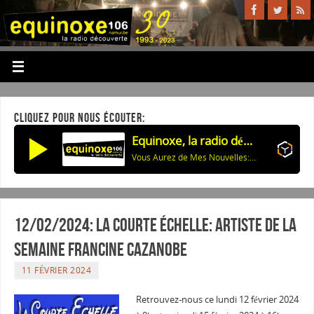
CLIQUEZ POUR NOUS ÉCOUTER:
Equinoxe, la radio découverte
Vous Aurez de Mes Nouvelles: 1ers et 3e Mer 22h & 1 Jeu sur 2 24h
12/02/2024: La courte échelle: Artiste de la
semaine Francine Cazanobe
11 FÉVRIER 2024
Retrouvez-nous ce lundi 12 février 2024