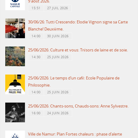
9 août 2026.
15:51
27 JUIL 2026
30/06/26: Tutti Crescendo: Elodie Vignon signe sa Carte
Blanche! Deuxième.
14:00
30 JUIN 2026
25/06/2026: Culture et vous: Trésors de laine et de soie.
14:30
25 JUIN 2026
25/06/2026: Le temps d’un café: Ecole Populaire de
Philosophie.
14:00
25 JUIN 2026
25/06/2026: Chants-sons, Chauds-sons: Anne Sylvestre.
16:00
24 JUIN 2026
Ville de Namur: Plan Fortes chaleurs : phase d’alerte