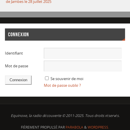
de Jambes le 28 juillet 2025
CONNEXION
Identifiant
Mot de passe
Se souvenir de moi
Mot de passe oublié ?
Equinoxe, la radio découverte © 2011-2025. Tous droits réservés.
FIÈREMENT PROPULSÉ PAR
PARABOLA
&
WORDPRESS.