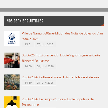
NOS DERNIERS ARTICLES
Ville de Namur: 60ème édition des Nuits de Buley du 7 au
9 août 2026.
15:51
27 JUIL 2026
30/06/26: Tutti Crescendo: Elodie Vignon signe sa Carte
Blanche! Deuxième.
14:00
30 JUIN 2026
25/06/2026: Culture et vous: Trésors de laine et de soie.
14:30
25 JUIN 2026
25/06/2026: Le temps d’un café: Ecole Populaire de
Philosophie.