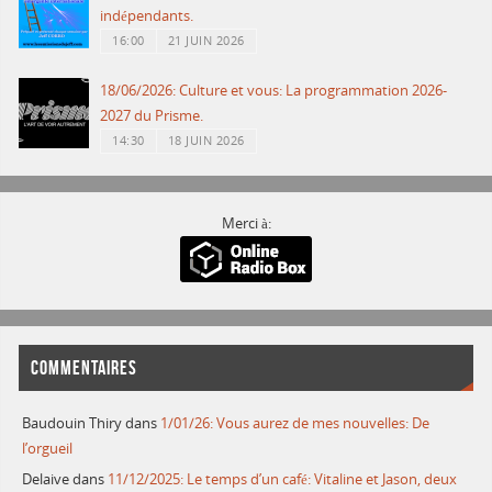
indépendants.
16:00
21 JUIN 2026
18/06/2026: Culture et vous: La programmation 2026-
2027 du Prisme.
14:30
18 JUIN 2026
Merci à:
COMMENTAIRES
Baudouin Thiry
dans
1/01/26: Vous aurez de mes nouvelles: De
l’orgueil
Delaive
dans
11/12/2025: Le temps d’un café: Vitaline et Jason, deux