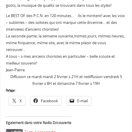
goûts, la musique de qualité se trouvant dans tous les styles!
Le BEST OF des P.C.N. en 120 minutes… Ils le méritent! avec les voix
– sublimes – des solistes qui ont marqué cette décennie… et des
interviews d’anciens choristes!
La seconde partie, la semaine suivante,mêmes jours, mêmes heures,
même fréquence, même site, avec le même plaisir de vous
retrouver…
A tous – à mes anciens choristes en particulier – belle écoute et
meilleur souvenir!
Jean-Pierre.
Diffusion ce mardi mardi 2 février à 21H et rediffusion vendredi 5
février à 8H et dimanche 7 février à 19H
Partager :
X
Facebook
E-mail
Egalement dans votre Radio Découverte
Tutti Crescendo