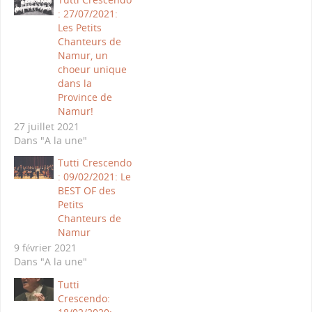
: 27/07/2021:
Les Petits
Chanteurs de
Namur, un
choeur unique
dans la
Province de
Namur!
27 juillet 2021
Dans "A la une"
Tutti Crescendo
: 09/02/2021: Le
BEST OF des
Petits
Chanteurs de
Namur
9 février 2021
Dans "A la une"
Tutti
Crescendo: