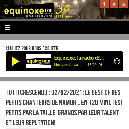
CLIQUEZ POUR NOUS ÉCOUTER:
Equinoxe, la radio découverte
Kiosque de Namur: >13/09: Dimanches en Musique
Tutti Crescendo : 02/02/2021: Le BEST OF des
Petits Chanteurs de Namur… En 120 minutes!
Petits par la taille, grands par leur talent
et leur réputation!