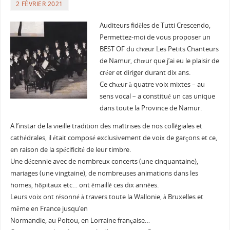
2 FÉVRIER 2021
Auditeurs fidèles de Tutti Crescendo,
Permettez-moi de vous proposer un
BEST OF du chœur Les Petits Chanteurs
de Namur, chœur que j’ai eu le plaisir de
créer et diriger durant dix ans.
Ce chœur à quatre voix mixtes – au
sens vocal – a constitué un cas unique
dans toute la Province de Namur.
A l’instar de la vieille tradition des maîtrises de nos collégiales et
cathédrales, il était composé exclusivement de voix de garçons et ce,
en raison de la spécificité de leur timbre.
Une décennie avec de nombreux concerts (une cinquantaine),
mariages (une vingtaine), de nombreuses animations dans les
homes, hôpitaux etc… ont émaillé ces dix années.
Leurs voix ont résonné à travers toute la Wallonie, à Bruxelles et
même en France jusqu’en
Normandie, au Poitou, en Lorraine française…