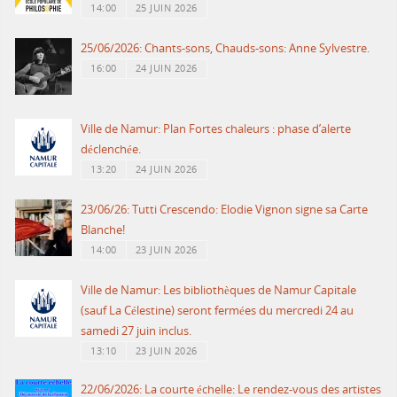
14:00
25 JUIN 2026
25/06/2026: Chants-sons, Chauds-sons: Anne Sylvestre.
16:00
24 JUIN 2026
Ville de Namur: Plan Fortes chaleurs : phase d’alerte
déclenchée.
13:20
24 JUIN 2026
23/06/26: Tutti Crescendo: Elodie Vignon signe sa Carte
Blanche!
14:00
23 JUIN 2026
Ville de Namur: Les bibliothèques de Namur Capitale
(sauf La Célestine) seront fermées du mercredi 24 au
samedi 27 juin inclus.
13:10
23 JUIN 2026
22/06/2026: La courte échelle: Le rendez-vous des artistes