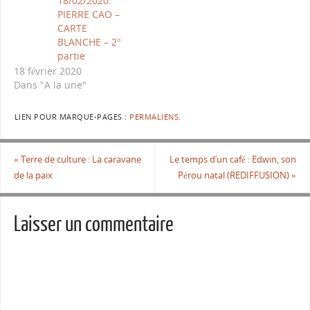
18/02/2020:
PIERRE CAO –
CARTE
BLANCHE – 2°
partie
18 février 2020
Dans "A la une"
LIEN POUR MARQUE-PAGES :
PERMALIENS
.
«
Terre de culture : La caravane
Le temps d’un café : Edwin, son
de la paix
Pérou natal (REDIFFUSION)
»
Laisser un commentaire