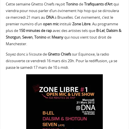
Cette semaine Ghetto Chiefs reçoit
Tonino
de
Trafiquants d’Art
qui
viendra pour nous parler d’un événement hip hop qui se déroulera
ce mercredi 21 mars au
DNA
à Bruxelles. Cet événement, c’est le
premier numéro d’un
open mic
intitulé
Zone Libre
. Au programme
plus de
150 minutes de rap
avec des artistes tels que
B-Lel
,
Dalsim
&
Shotgun
,
Seven
,
Tonino
et
Meany
qui nous vient tout droit de
Manchester.
Soyez donc à l’écoute de
Ghetto Chiefs
sur Équinoxe, la radio
découverte ce vendredi 16 mars dès 20h. Pour la rediffusion, ça se
passe le samedi 17 mars de 10 à midi.