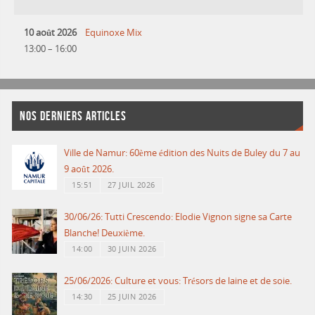
10 août 2026
Equinoxe Mix
13:00
–
16:00
NOS DERNIERS ARTICLES
Ville de Namur: 60ème édition des Nuits de Buley du 7 au
9 août 2026.
15:51
27 JUIL 2026
30/06/26: Tutti Crescendo: Elodie Vignon signe sa Carte
Blanche! Deuxième.
14:00
30 JUIN 2026
25/06/2026: Culture et vous: Trésors de laine et de soie.
14:30
25 JUIN 2026