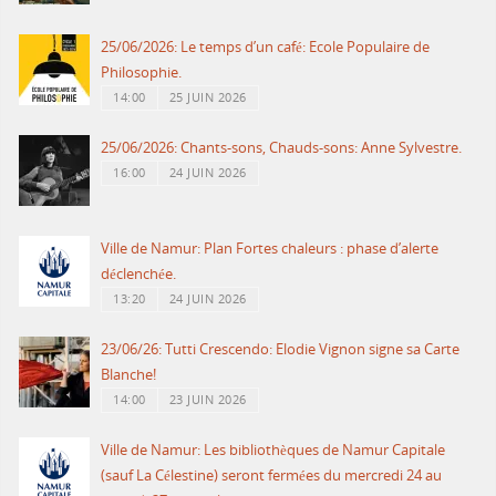
25/06/2026: Le temps d’un café: Ecole Populaire de
Philosophie.
14:00
25 JUIN 2026
25/06/2026: Chants-sons, Chauds-sons: Anne Sylvestre.
16:00
24 JUIN 2026
Ville de Namur: Plan Fortes chaleurs : phase d’alerte
déclenchée.
13:20
24 JUIN 2026
23/06/26: Tutti Crescendo: Elodie Vignon signe sa Carte
Blanche!
14:00
23 JUIN 2026
Ville de Namur: Les bibliothèques de Namur Capitale
(sauf La Célestine) seront fermées du mercredi 24 au