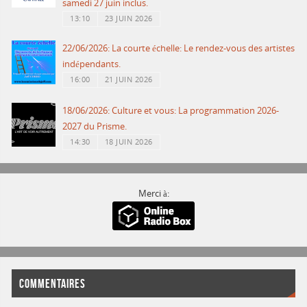
samedi 27 juin inclus.
13:10
23 JUIN 2026
22/06/2026: La courte échelle: Le rendez-vous des artistes
indépendants.
16:00
21 JUIN 2026
18/06/2026: Culture et vous: La programmation 2026-
2027 du Prisme.
14:30
18 JUIN 2026
Merci à:
COMMENTAIRES