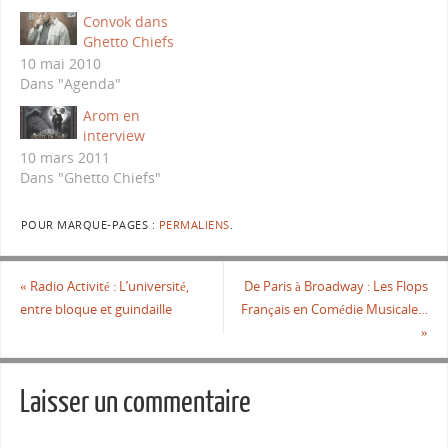
Convok dans
Ghetto Chiefs
10 mai 2010
Dans "Agenda"
Arom en
interview
10 mars 2011
Dans "Ghetto Chiefs"
POUR MARQUE-PAGES :
PERMALIENS
.
«
Radio Activité : L’université,
De Paris à Broadway : Les Flops
entre bloque et guindaille
Français en Comédie Musicale…
»
Laisser un commentaire