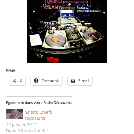
Partager :
X
Facebook
E-mail
Egalement dans votre Radio Découverte
Ghetto Chiefs
reçoit Lins
19 janvier 2012
Dans "Ghetto Chiefs"