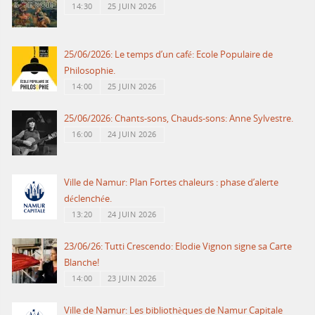
14:30
25 JUIN 2026
25/06/2026: Le temps d’un café: Ecole Populaire de
Philosophie.
14:00
25 JUIN 2026
25/06/2026: Chants-sons, Chauds-sons: Anne Sylvestre.
16:00
24 JUIN 2026
Ville de Namur: Plan Fortes chaleurs : phase d’alerte
déclenchée.
13:20
24 JUIN 2026
23/06/26: Tutti Crescendo: Elodie Vignon signe sa Carte
Blanche!
14:00
23 JUIN 2026
Ville de Namur: Les bibliothèques de Namur Capitale