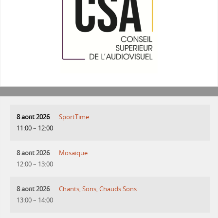
8 août 2026
SportTime
11:00
–
12:00
8 août 2026
Mosaique
12:00
–
13:00
8 août 2026
Chants, Sons, Chauds Sons
13:00
–
14:00