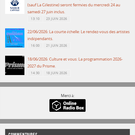
(sauf La Célestine) seront fermées du mercredi 24 au
samedi 27 juin inclus.
13:10
23 JUIN 2026
22/06/2026: La courte échelle: Le rendez-vous des artistes
indépendants.
16:00
21 JUIN 2026
18/06/2026: Culture et vous: La programmation 2026-
2027 du Prisme.
14:30
18 JUIN 2026
Merci à: