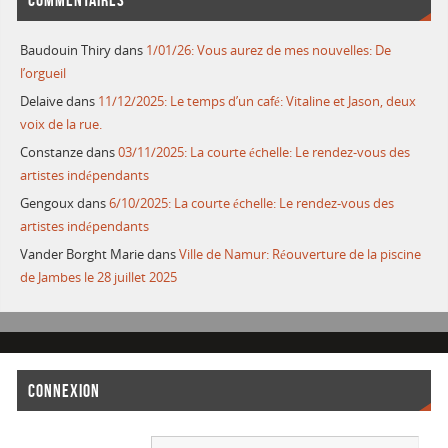
COMMENTAIRES
Baudouin Thiry
dans
1/01/26: Vous aurez de mes nouvelles: De
l’orgueil
Delaive
dans
11/12/2025: Le temps d’un café: Vitaline et Jason, deux
voix de la rue.
Constanze
dans
03/11/2025: La courte échelle: Le rendez-vous des
artistes indépendants
Gengoux
dans
6/10/2025: La courte échelle: Le rendez-vous des
artistes indépendants
Vander Borght Marie
dans
Ville de Namur: Réouverture de la piscine
de Jambes le 28 juillet 2025
CONNEXION