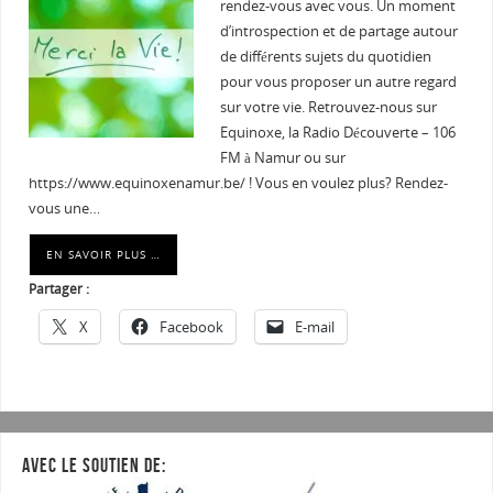
rendez-vous avec vous. Un moment
d’introspection et de partage autour
de différents sujets du quotidien
pour vous proposer un autre regard
sur votre vie. Retrouvez-nous sur
Equinoxe, la Radio Découverte – 106
FM à Namur ou sur
https://www.equinoxenamur.be/ ! Vous en voulez plus? Rendez-
vous une…
EN SAVOIR PLUS …
Partager :
X
Facebook
E-mail
AVEC LE SOUTIEN DE: