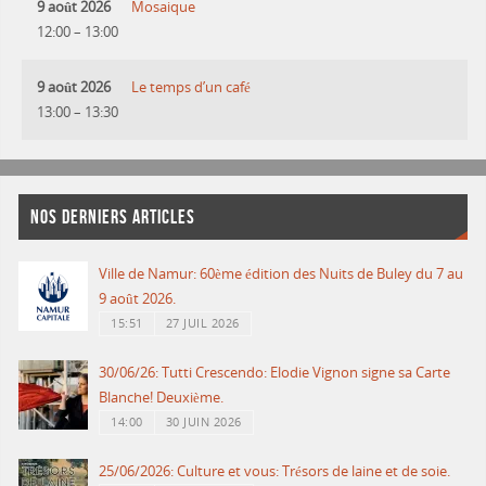
9 août 2026
Mosaique
12:00
–
13:00
9 août 2026
Le temps d’un café
13:00
–
13:30
NOS DERNIERS ARTICLES
Ville de Namur: 60ème édition des Nuits de Buley du 7 au
9 août 2026.
15:51
27 JUIL 2026
30/06/26: Tutti Crescendo: Elodie Vignon signe sa Carte
Blanche! Deuxième.
14:00
30 JUIN 2026
25/06/2026: Culture et vous: Trésors de laine et de soie.