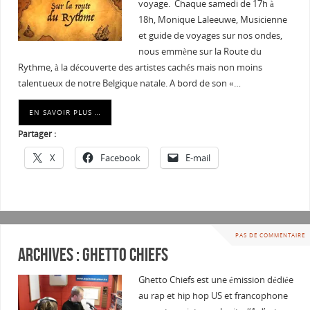
voyage. Chaque samedi de 17h à
18h, Monique Laleeuwe, Musicienne
et guide de voyages sur nos ondes,
nous emmène sur la Route du
Rythme, à la découverte des artistes cachés mais non moins
talentueux de notre Belgique natale. A bord de son «…
EN SAVOIR PLUS …
Partager :
X
Facebook
E-mail
PAS DE COMMENTAIRE
Archives : Ghetto chiefs
Ghetto Chiefs est une émission dédiée
au rap et hip hop US et francophone