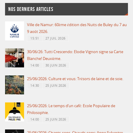
NOS DERNIERS ARTICLES
Ville de Namur: 60ème édition des Nuits de Buley du 7 au
9 août 2026.
15:51
27 JUIL 2026
30/06/26: Tutti Crescendo: Elodie Vignon signe sa Carte
Blanche! Deuxième.
14:00
30 JUIN 2026
25/06/2026: Culture et vous: Trésors de laine et de soie.
14:30
25 JUIN 2026
25/06/2026: Le temps d’un café: Ecole Populaire de
Philosophie.
14:00
25 JUIN 2026
25/06/2026: Chants-sons, Chauds-sons: Anne Sylvestre.