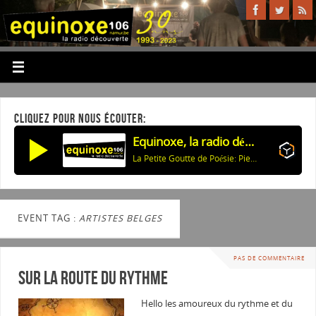
CLIQUEZ POUR NOUS ÉCOUTER:
Equinoxe, la radio découverte
La Petite Goutte de Poésie: Pierre Emmanuel: Visage Nuage: Simplicité
EVENT TAG :
ARTISTES BELGES
PAS DE COMMENTAIRE
Sur la route du rythme
Hello les amoureux du rythme et du