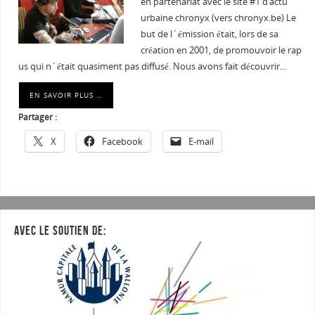
en partenariat avec le site #1 d’actu
urbaine chronyx (vers chronyx.be) Le
but de l´émission était, lors de sa
création en 2001, de promouvoir le rap
us qui n´était quasiment pas diffusé. Nous avons fait découvrir…
EN SAVOIR PLUS …
Partager :
X
Facebook
E-mail
AVEC LE SOUTIEN DE: