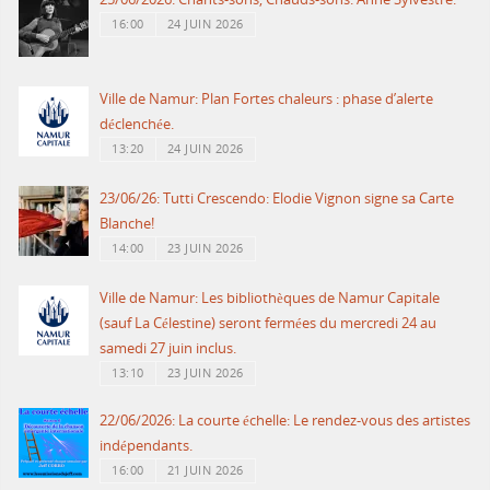
16:00
24 JUIN 2026
Ville de Namur: Plan Fortes chaleurs : phase d’alerte
déclenchée.
13:20
24 JUIN 2026
23/06/26: Tutti Crescendo: Elodie Vignon signe sa Carte
Blanche!
14:00
23 JUIN 2026
Ville de Namur: Les bibliothèques de Namur Capitale
(sauf La Célestine) seront fermées du mercredi 24 au
samedi 27 juin inclus.
13:10
23 JUIN 2026
22/06/2026: La courte échelle: Le rendez-vous des artistes
indépendants.
16:00
21 JUIN 2026