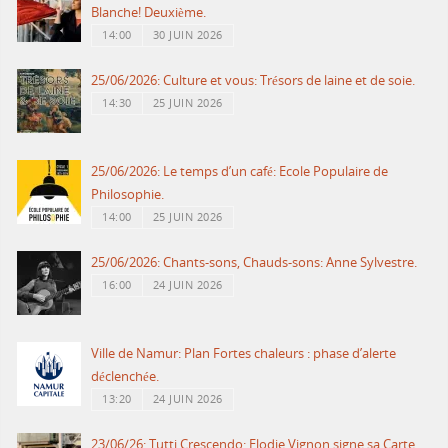
Blanche! Deuxième.
14:00
30 JUIN 2026
25/06/2026: Culture et vous: Trésors de laine et de soie.
14:30
25 JUIN 2026
25/06/2026: Le temps d’un café: Ecole Populaire de
Philosophie.
14:00
25 JUIN 2026
25/06/2026: Chants-sons, Chauds-sons: Anne Sylvestre.
16:00
24 JUIN 2026
Ville de Namur: Plan Fortes chaleurs : phase d’alerte
déclenchée.
13:20
24 JUIN 2026
23/06/26: Tutti Crescendo: Elodie Vignon signe sa Carte