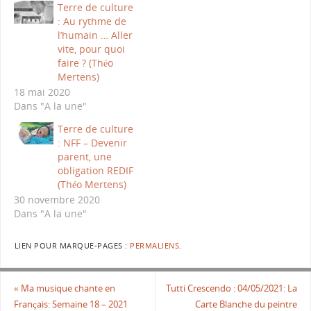
Terre de culture
: Au rythme de
l’humain … Aller
vite, pour quoi
faire ? (Théo
Mertens)
18 mai 2020
Dans "A la une"
Terre de culture
: NFF – Devenir
parent, une
obligation REDIF
(Théo Mertens)
30 novembre 2020
Dans "A la une"
LIEN POUR MARQUE-PAGES :
PERMALIENS
.
«
Ma musique chante en
Tutti Crescendo : 04/05/2021: La
Français: Semaine 18 – 2021
Carte Blanche du peintre