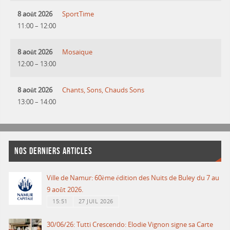
8 août 2026
SportTime
11:00
–
12:00
8 août 2026
Mosaique
12:00
–
13:00
8 août 2026
Chants, Sons, Chauds Sons
13:00
–
14:00
NOS DERNIERS ARTICLES
Ville de Namur: 60ème édition des Nuits de Buley du 7 au
9 août 2026.
15:51
27 JUIL 2026
30/06/26: Tutti Crescendo: Elodie Vignon signe sa Carte