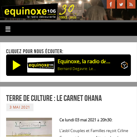
CLIQUEZ POUR NOUS ÉCOUTER:
Equinoxe, la radio découverte
Bernard Degavre: Les Joggeurs
Terre de culture : Le carnet Ohana
3 MAI 2021
Ce lundi 03 mai 2021 à 20h30:
L’asbl Couples et Familles reçoit Céline