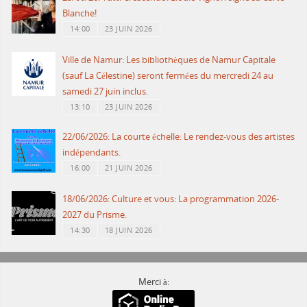
Blanche!
14:00
23 JUIN 2026
Ville de Namur: Les bibliothèques de Namur Capitale
(sauf La Célestine) seront fermées du mercredi 24 au
samedi 27 juin inclus.
13:10
23 JUIN 2026
22/06/2026: La courte échelle: Le rendez-vous des artistes
indépendants.
16:00
21 JUIN 2026
18/06/2026: Culture et vous: La programmation 2026-
2027 du Prisme.
14:30
18 JUIN 2026
Merci à: