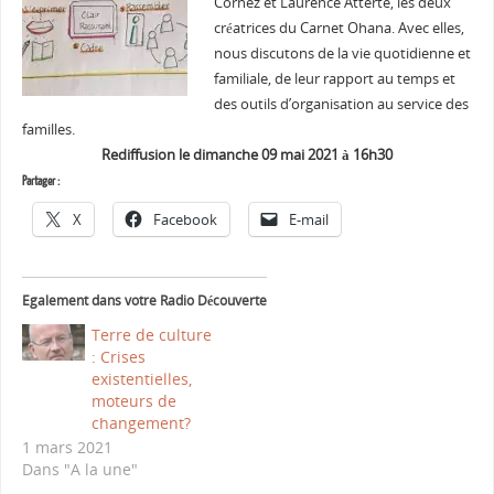
Cornez et Laurence Atterte, les deux
créatrices du Carnet Ohana. Avec elles,
nous discutons de la vie quotidienne et
familiale, de leur rapport au temps et
des outils d’organisation au service des
familles.
Rediffusion le dimanche 09 mai 2021 à 16h30
Partager :
X
Facebook
E-mail
Egalement dans votre Radio Découverte
Terre de culture
: Crises
existentielles,
moteurs de
changement?
1 mars 2021
Dans "A la une"