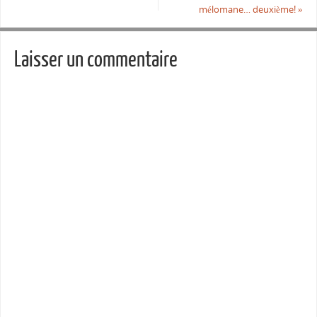
mélomane… deuxième!
»
Laisser un commentaire