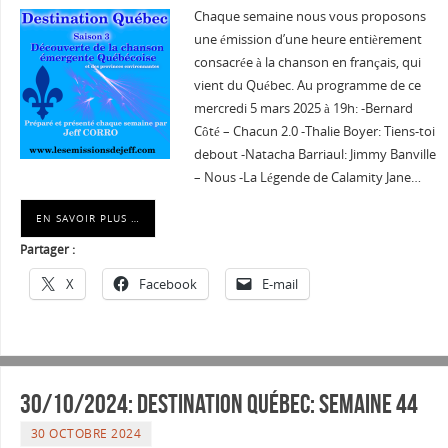
Chaque semaine nous vous proposons
une émission d’une heure entièrement
consacrée à la chanson en français, qui
vient du Québec. Au programme de ce
mercredi 5 mars 2025 à 19h: -Bernard
Côté – Chacun 2.0 -Thalie Boyer: Tiens-toi
debout -Natacha Barriaul: Jimmy Banville
– Nous -La Légende de Calamity Jane…
EN SAVOIR PLUS …
Partager :
X
Facebook
E-mail
30/10/2024: Destination Québec: semaine 44
30 OCTOBRE 2024