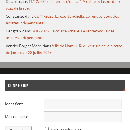
Delaive
dans
11/12/2025: Le temps d’un café: Vitaline et Jason, deux
voix de la rue.
Constanze
dans
03/11/2025: La courte échelle: Le rendez-vous des
artistes indépendants
Gengoux
dans
6/10/2025: La courte échelle: Le rendez-vous des
artistes indépendants
Vander Borght Marie
dans
Ville de Namur: Réouverture de la piscine
de Jambes le 28 juillet 2025
CONNEXION
Identifiant
Mot de passe
Se souvenir de moi