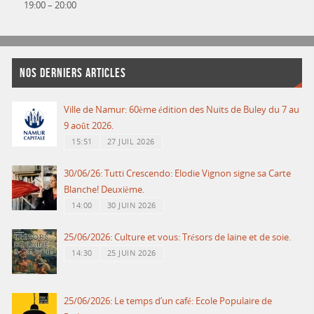
19:00
–
20:00
NOS DERNIERS ARTICLES
Ville de Namur: 60ème édition des Nuits de Buley du 7 au
9 août 2026.
15:51
27 JUIL 2026
30/06/26: Tutti Crescendo: Elodie Vignon signe sa Carte
Blanche! Deuxième.
14:00
30 JUIN 2026
25/06/2026: Culture et vous: Trésors de laine et de soie.
14:30
25 JUIN 2026
25/06/2026: Le temps d’un café: Ecole Populaire de