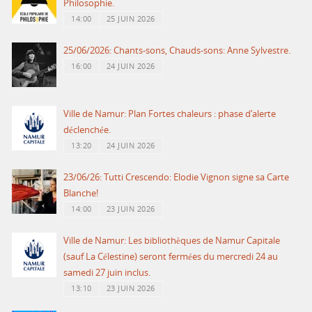
Philosophie.
14:00
25 JUIN 2026
25/06/2026: Chants-sons, Chauds-sons: Anne Sylvestre.
16:00
24 JUIN 2026
Ville de Namur: Plan Fortes chaleurs : phase d’alerte
déclenchée.
13:20
24 JUIN 2026
23/06/26: Tutti Crescendo: Elodie Vignon signe sa Carte
Blanche!
14:00
23 JUIN 2026
Ville de Namur: Les bibliothèques de Namur Capitale
(sauf La Célestine) seront fermées du mercredi 24 au
samedi 27 juin inclus.
13:10
23 JUIN 2026