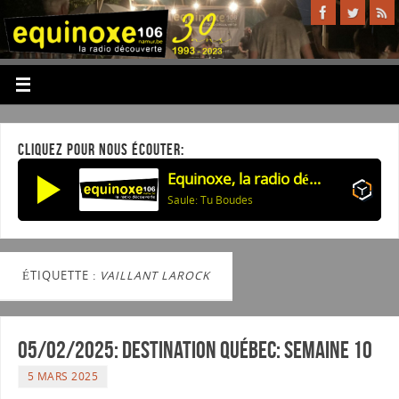
CLIQUEZ POUR NOUS ÉCOUTER:
Equinoxe, la radio découverte
Saule: Tu Boudes
ÉTIQUETTE :
VAILLANT LAROCK
05/02/2025: Destination Québec: semaine 10
5 MARS 2025