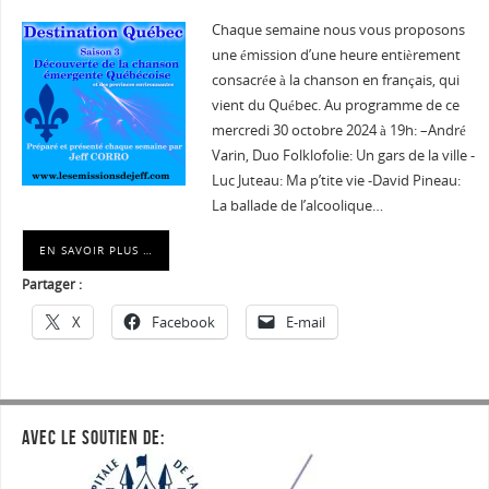
Chaque semaine nous vous proposons
une émission d’une heure entièrement
consacrée à la chanson en français, qui
vient du Québec. Au programme de ce
mercredi 30 octobre 2024 à 19h: –André
Varin, Duo Folklofolie: Un gars de la ville -
Luc Juteau: Ma p’tite vie -David Pineau:
La ballade de l’alcoolique…
EN SAVOIR PLUS …
Partager :
X
Facebook
E-mail
AVEC LE SOUTIEN DE: