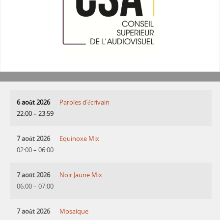
6 août 2026
Paroles d’écrivain
22:00
–
23:59
7 août 2026
Equinoxe Mix
02:00
–
06:00
7 août 2026
Noir Jaune Mix
06:00
–
07:00
7 août 2026
Mosaique