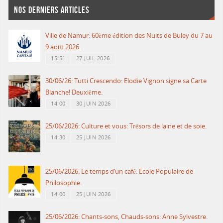
NOS DERNIERS ARTICLES
Ville de Namur: 60ème édition des Nuits de Buley du 7 au
9 août 2026.
15:51
27 JUIL 2026
30/06/26: Tutti Crescendo: Elodie Vignon signe sa Carte
Blanche! Deuxième.
14:00
30 JUIN 2026
25/06/2026: Culture et vous: Trésors de laine et de soie.
14:30
25 JUIN 2026
25/06/2026: Le temps d’un café: Ecole Populaire de
Philosophie.
14:00
25 JUIN 2026
25/06/2026: Chants-sons, Chauds-sons: Anne Sylvestre.