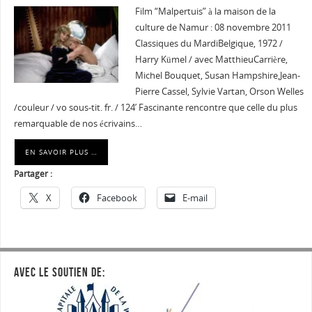
Film “Malpertuis” à la maison de la
culture de Namur : 08 novembre 2011
Classiques du MardiBelgique, 1972 /
Harry Kümel / avec MatthieuCarrière,
Michel Bouquet, Susan Hampshire,Jean-
Pierre Cassel, Sylvie Vartan, Orson Welles
/couleur / vo sous-tit. fr. / 124’ Fascinante rencontre que celle du plus
remarquable de nos écrivains…
EN SAVOIR PLUS …
Partager :
X
Facebook
E-mail
AVEC LE SOUTIEN DE: