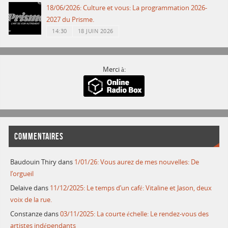
18/06/2026: Culture et vous: La programmation 2026-
2027 du Prisme.
14:30
18 JUIN 2026
Merci à:
COMMENTAIRES
Baudouin Thiry
dans
1/01/26: Vous aurez de mes nouvelles: De
l’orgueil
Delaive
dans
11/12/2025: Le temps d’un café: Vitaline et Jason, deux
voix de la rue.
Constanze
dans
03/11/2025: La courte échelle: Le rendez-vous des
artistes indépendants