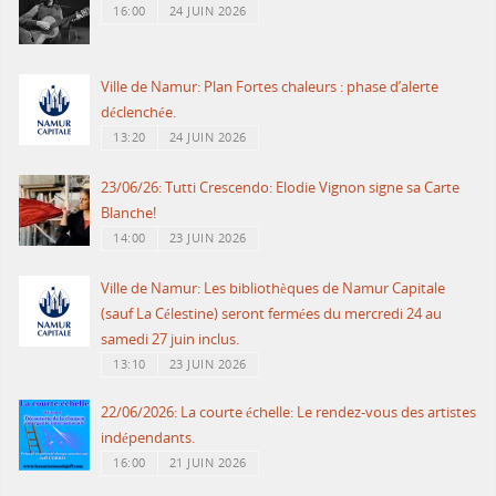
16:00
24 JUIN 2026
Ville de Namur: Plan Fortes chaleurs : phase d’alerte
déclenchée.
13:20
24 JUIN 2026
23/06/26: Tutti Crescendo: Elodie Vignon signe sa Carte
Blanche!
14:00
23 JUIN 2026
Ville de Namur: Les bibliothèques de Namur Capitale
(sauf La Célestine) seront fermées du mercredi 24 au
samedi 27 juin inclus.
13:10
23 JUIN 2026
22/06/2026: La courte échelle: Le rendez-vous des artistes
indépendants.
16:00
21 JUIN 2026