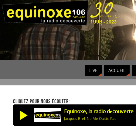
LIVE
ACCUEIL
CLIQUEZ POUR NOUS ÉCOUTER:
Equinoxe, la radio découverte
Jacques Brel: Ne Me Quitte Pas