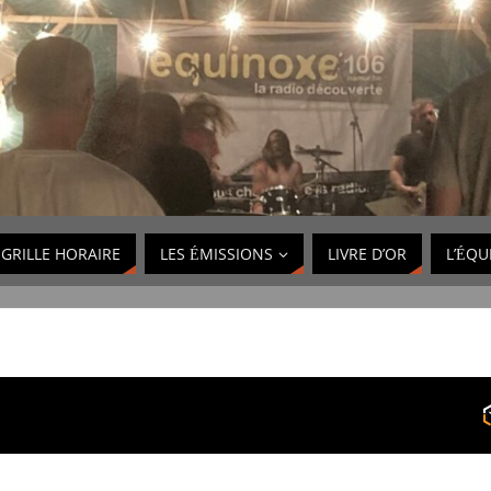
GRILLE HORAIRE
LES ÉMISSIONS
LIVRE D’OR
L’ÉQU