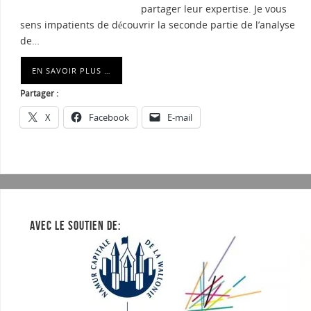
partager leur expertise. Je vous
sens impatients de découvrir la seconde partie de l’analyse
de…
EN SAVOIR PLUS …
Partager :
X
Facebook
E-mail
AVEC LE SOUTIEN DE: