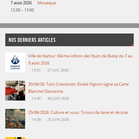
7 août 2026
Mosaique
12:00
–
13:00
NOS DERNIERS ARTICLES
Ville de Namur: 60ème édition des Nuits de Buley du 7 au
9 août 2026.
15:51
27 JUIL 2026
30/06/26: Tutti Crescendo: Elodie Vignon signe sa Carte
Blanche! Deuxième.
14:00
30 JUIN 2026
25/06/2026: Culture et vous: Trésors de laine et de soie.
14:30
25 JUIN 2026