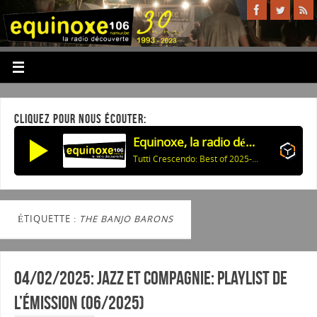
CLIQUEZ POUR NOUS ÉCOUTER:
Equinoxe, la radio découverte
Tutti Crescendo: Best of 2025-2026
ÉTIQUETTE :
THE BANJO BARONS
04/02/2025: Jazz et Compagnie: Playlist de
l’émission (06/2025)