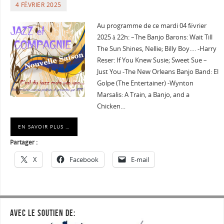
4 FÉVRIER 2025
Au programme de ce mardi 04 février
2025 à 22h: –The Banjo Barons: Wait Till
The Sun Shines, Nellie; Billy Boy…. -Harry
Reser: If You Knew Susie; Sweet Sue –
Just You -The New Orleans Banjo Band: El
Golpe (The Entertainer) -Wynton
Marsalis: A Train, a Banjo, and a
Chicken…
EN SAVOIR PLUS …
Partager :
X
Facebook
E-mail
AVEC LE SOUTIEN DE: