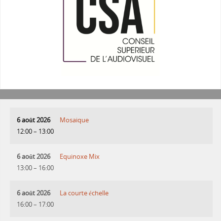
6 août 2026
Mosaique
12:00
–
13:00
6 août 2026
Equinoxe Mix
13:00
–
16:00
6 août 2026
La courte échelle
16:00
–
17:00