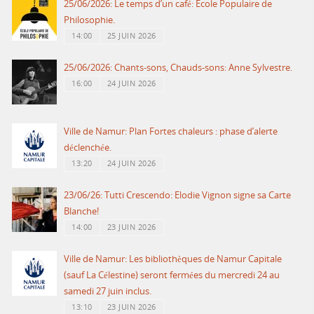
25/06/2026: Le temps d’un café: Ecole Populaire de
Philosophie.
14:00
25 JUIN 2026
25/06/2026: Chants-sons, Chauds-sons: Anne Sylvestre.
16:00
24 JUIN 2026
Ville de Namur: Plan Fortes chaleurs : phase d’alerte
déclenchée.
13:20
24 JUIN 2026
23/06/26: Tutti Crescendo: Elodie Vignon signe sa Carte
Blanche!
14:00
23 JUIN 2026
Ville de Namur: Les bibliothèques de Namur Capitale
(sauf La Célestine) seront fermées du mercredi 24 au
samedi 27 juin inclus.
13:10
23 JUIN 2026