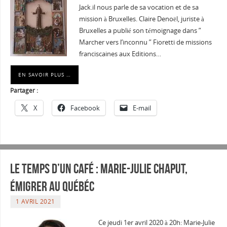
Jack.il nous parle de sa vocation et de sa
mission à Bruxelles. Claire Denoël, juriste à
Bruxelles a publié son témoignage dans ”
Marcher vers l’inconnu ” Fioretti de missions
franciscaines aux Editions…
EN SAVOIR PLUS …
Partager :
X
Facebook
E-mail
Le temps d’un café : Marie-Julie Chaput,
émigrer au Québéc
1 AVRIL 2021
Ce jeudi 1er avril 2020 à 20h: Marie-Julie