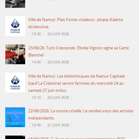
Ville de Namur: Plan Fortes chaleurs : phase d’alerte
déclenchée.
13:20
24 JUIN 2026
23/06/26: Tutti Crescendo: Elodie Vignon signe sa Carte
Blanche!
14:00
23 JUIN 2026
Ville de Namur: Les bibliothèques de Namur Capitale
(sauf La Célestine) seront fermées du mercredi 24 au
samedi 27 juin inclus.
13:10
23 JUIN 2026
22/06/2026: La courte échelle: Le rendez-vous des artistes
indépendants.
16:00
21 JUIN 2026