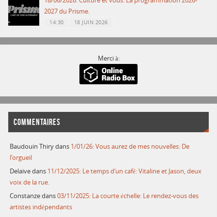
18/06/2026: Culture et vous: La programmation 2026-
2027 du Prisme.
14:30
18 JUIN 2026
Merci à:
COMMENTAIRES
Baudouin Thiry
dans
1/01/26: Vous aurez de mes nouvelles: De
l’orgueil
Delaive
dans
11/12/2025: Le temps d’un café: Vitaline et Jason, deux
voix de la rue.
Constanze
dans
03/11/2025: La courte échelle: Le rendez-vous des
artistes indépendants