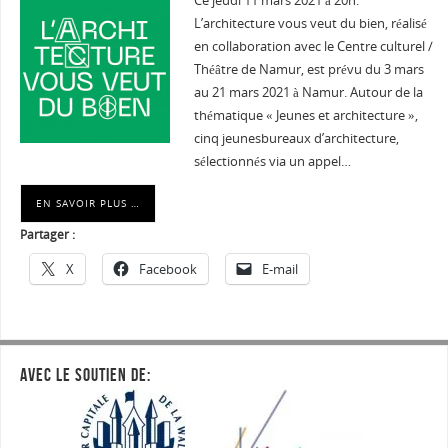
Ce jeudi 11 mars 2021 à 20h:
L’architecture vous veut du bien, réalisé
en collaboration avec le Centre culturel /
Théâtre de Namur, est prévu du 3 mars
au 21 mars 2021 à Namur. Autour de la
thématique « Jeunes et architecture »,
cinq jeunesbureaux d’architecture,
sélectionnés via un appel…
EN SAVOIR PLUS …
Partager :
X
Facebook
E-mail
AVEC LE SOUTIEN DE: