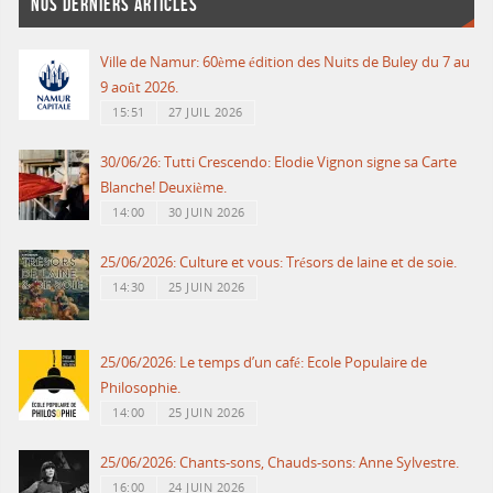
NOS DERNIERS ARTICLES
Ville de Namur: 60ème édition des Nuits de Buley du 7 au
9 août 2026.
15:51
27 JUIL 2026
30/06/26: Tutti Crescendo: Elodie Vignon signe sa Carte
Blanche! Deuxième.
14:00
30 JUIN 2026
25/06/2026: Culture et vous: Trésors de laine et de soie.
14:30
25 JUIN 2026
25/06/2026: Le temps d’un café: Ecole Populaire de
Philosophie.
14:00
25 JUIN 2026
25/06/2026: Chants-sons, Chauds-sons: Anne Sylvestre.
16:00
24 JUIN 2026