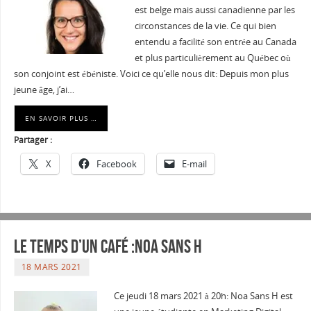
est belge mais aussi canadienne par les
circonstances de la vie. Ce qui bien
entendu a facilité son entrée au Canada
et plus particulièrement au Québec où
son conjoint est ébéniste. Voici ce qu’elle nous dit: Depuis mon plus
jeune âge, j’ai…
EN SAVOIR PLUS …
Partager :
X
Facebook
E-mail
Le temps d’un café :Noa Sans H
18 MARS 2021
Ce jeudi 18 mars 2021 à 20h: Noa Sans H est