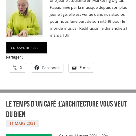
une jeune étudiante en Marketing Digital.
Passionnée par la musique depuis son plus
jeune âge, elle est venue dans nos studios
pour nous faire part de son intérêt pour le
monde musical. Rediffusion le dimanche 21
mars à 13h
EN SAVOIR PLUS …
Partager :
X
Facebook
E-mail
Le temps d’un café :L’architecture vous veut
du bien
11 MARS 2021