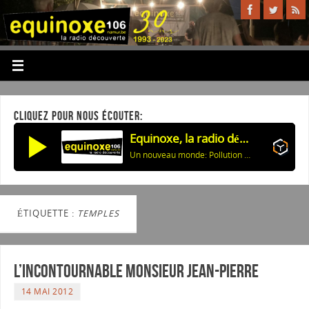
CLIQUEZ POUR NOUS ÉCOUTER:
Equinoxe, la radio découverte
Un nouveau monde: Pollution et énergie des maisons
ÉTIQUETTE :
TEMPLES
L’incontournable Monsieur Jean-Pierre
14 MAI 2012