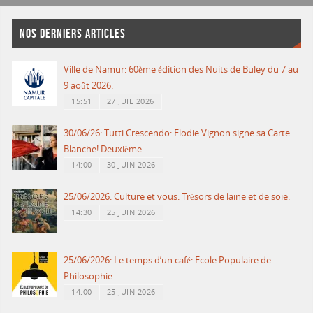
NOS DERNIERS ARTICLES
Ville de Namur: 60ème édition des Nuits de Buley du 7 au
9 août 2026.
15:51
27 JUIL 2026
30/06/26: Tutti Crescendo: Elodie Vignon signe sa Carte
Blanche! Deuxième.
14:00
30 JUIN 2026
25/06/2026: Culture et vous: Trésors de laine et de soie.
14:30
25 JUIN 2026
25/06/2026: Le temps d’un café: Ecole Populaire de
Philosophie.
14:00
25 JUIN 2026