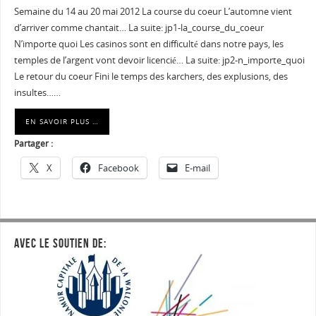
Semaine du 14 au 20 mai 2012 La course du coeur L’automne vient
d’arriver comme chantait… La suite: jp1-la_course_du_coeur
N’importe quoi Les casinos sont en difficulté dans notre pays, les
temples de l’argent vont devoir licencié… La suite: jp2-n_importe_quoi
Le retour du coeur Fini le temps des karchers, des explusions, des
insultes……
EN SAVOIR PLUS …
Partager :
X
Facebook
E-mail
AVEC LE SOUTIEN DE: