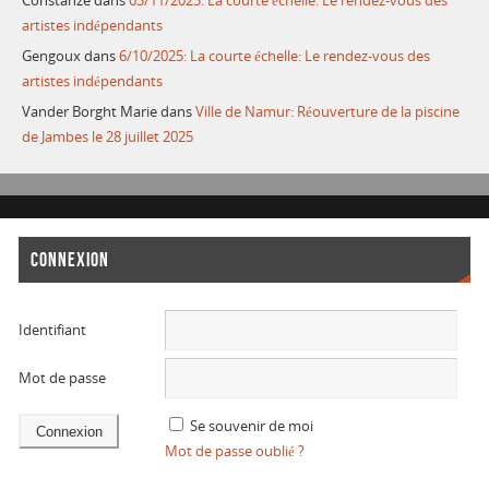
Constanze
dans
03/11/2025: La courte échelle: Le rendez-vous des
artistes indépendants
Gengoux
dans
6/10/2025: La courte échelle: Le rendez-vous des
artistes indépendants
Vander Borght Marie
dans
Ville de Namur: Réouverture de la piscine
de Jambes le 28 juillet 2025
CONNEXION
Identifiant
Mot de passe
Se souvenir de moi
Mot de passe oublié ?