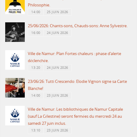
Philosophie.
14:00
25 JUIN 2026
25/06/2026: Chants-sons, Chauds-sons: Anne Sylvestre.
16:00
24 JUIN 2026
Ville de Namur: Plan Fortes chaleurs : phase d’alerte
déclenchée.
13:20
24 JUIN 2026
23/06/26: Tutti Crescendo: Elodie Vignon signe sa Carte
Blanche!
14:00
23 JUIN 2026
Ville de Namur: Les bibliothèques de Namur Capitale
(sauf La Célestine) seront fermées du mercredi 24 au
samedi 27 juin inclus.
13:10
23 JUIN 2026