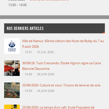
13:00
–
14:00
NOS DERNIERS ARTICLES
Ville de Namur: 60ème édition des Nuits de Buley du 7 au
9 août 2026.
15:51
27 JUIL 2026
30/06/26: Tutti Crescendo: Elodie Vignon signe sa Carte
Blanche! Deuxième.
14:00
30 JUIN 2026
25/06/2026: Culture et vous: Trésors de laine et de soie.
14:30
25 JUIN 2026
25/06/2026: Le temps d’un café: Ecole Populaire de