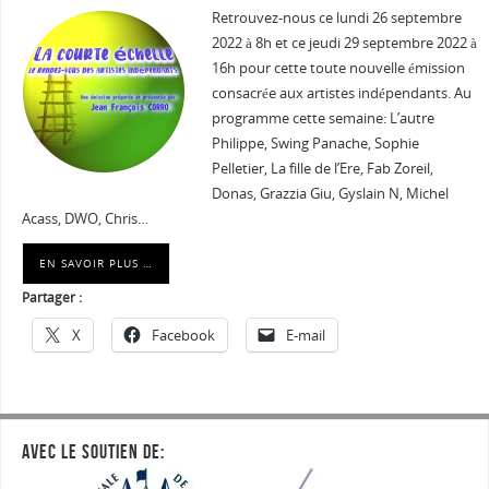
Retrouvez-nous ce lundi 26 septembre
2022 à 8h et ce jeudi 29 septembre 2022 à
16h pour cette toute nouvelle émission
consacrée aux artistes indépendants. Au
programme cette semaine: L’autre
Philippe, Swing Panache, Sophie
Pelletier, La fille de l’Ere, Fab Zoreil,
Donas, Grazzia Giu, Gyslain N, Michel
Acass, DWO, Chris…
EN SAVOIR PLUS …
Partager :
X
Facebook
E-mail
AVEC LE SOUTIEN DE: