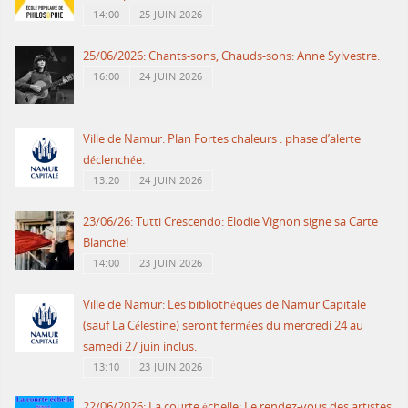
14:00
25 JUIN 2026
25/06/2026: Chants-sons, Chauds-sons: Anne Sylvestre.
16:00
24 JUIN 2026
Ville de Namur: Plan Fortes chaleurs : phase d’alerte
déclenchée.
13:20
24 JUIN 2026
23/06/26: Tutti Crescendo: Elodie Vignon signe sa Carte
Blanche!
14:00
23 JUIN 2026
Ville de Namur: Les bibliothèques de Namur Capitale
(sauf La Célestine) seront fermées du mercredi 24 au
samedi 27 juin inclus.
13:10
23 JUIN 2026
22/06/2026: La courte échelle: Le rendez-vous des artistes