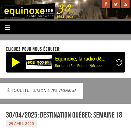
CLIQUEZ POUR NOUS ÉCOUTER:
Equinoxe, la radio découverte
Rock and Roll Roots: 196rootsblum2 23-01-2021
ÉTIQUETTE :
SIMON-YVES VIGNEAU
30/04/2025: Destination Québec: semaine 18
29 AVRIL 2025