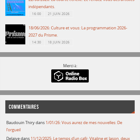
indépendants.
16:00
21 JUIN 2026
18/06/2026: Culture et vous: La programmation 2026-
2027 du Prisme.
14:30
18 JUIN 2026
Merci à:
COMMENTAIRES
Baudouin Thiry
dans
1/01/26: Vous aurez de mes nouvelles: De
l’orgueil
Delaive
dans
11/12/2025: Le temps d’un café: Vitaline et Jason, deux