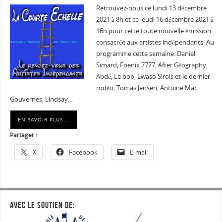
Retrouvez-nous ce lundi 13 décembre
2021 à 8h et ce jeudi 16 décembre 2021 à
16h pour cette toute nouvelle émission
consacrée aux artistes indépendants. Au
programme cette semaine: Daniel
Simard, Foenix 7777, After Géography,
Abdé, Le bob, Lwaso Sirois et le dernier
rodéo, Tomas Jensen, Antoine Mac
Gouvernes, Lindsay…
EN SAVOIR PLUS …
Partager :
X
Facebook
E-mail
AVEC LE SOUTIEN DE: