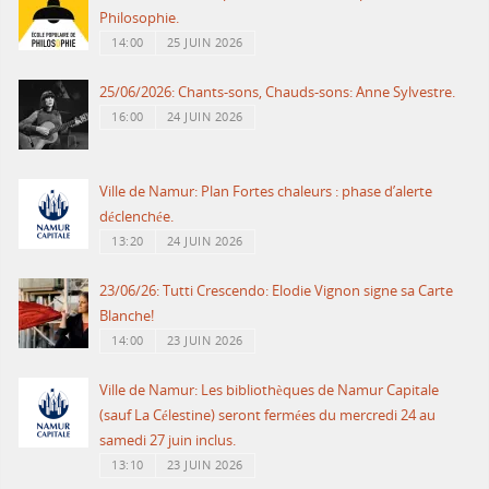
Philosophie.
14:00
25 JUIN 2026
25/06/2026: Chants-sons, Chauds-sons: Anne Sylvestre.
16:00
24 JUIN 2026
Ville de Namur: Plan Fortes chaleurs : phase d’alerte
déclenchée.
13:20
24 JUIN 2026
23/06/26: Tutti Crescendo: Elodie Vignon signe sa Carte
Blanche!
14:00
23 JUIN 2026
Ville de Namur: Les bibliothèques de Namur Capitale
(sauf La Célestine) seront fermées du mercredi 24 au
samedi 27 juin inclus.
13:10
23 JUIN 2026