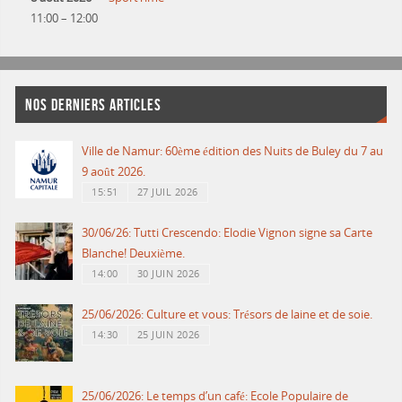
11:00
–
12:00
NOS DERNIERS ARTICLES
Ville de Namur: 60ème édition des Nuits de Buley du 7 au
9 août 2026.
15:51
27 JUIL 2026
30/06/26: Tutti Crescendo: Elodie Vignon signe sa Carte
Blanche! Deuxième.
14:00
30 JUIN 2026
25/06/2026: Culture et vous: Trésors de laine et de soie.
14:30
25 JUIN 2026
25/06/2026: Le temps d’un café: Ecole Populaire de