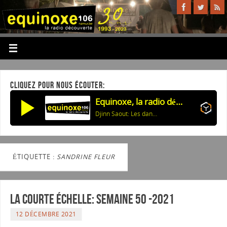
CLIQUEZ POUR NOUS ÉCOUTER:
Equinoxe, la radio découverte
Djinn Saout: Les danses sublimes
ÉTIQUETTE :
SANDRINE FLEUR
La courte échelle: semaine 50 -2021
12 DÉCEMBRE 2021