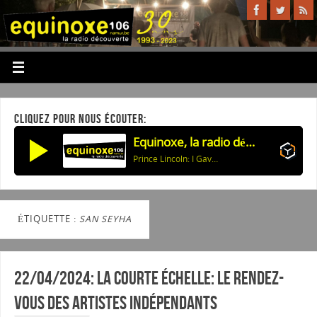
CLIQUEZ POUR NOUS ÉCOUTER:
Equinoxe, la radio découverte
Prince Lincoln: I Gave You My Devotion
ÉTIQUETTE :
SAN SEYHA
22/04/2024: La courte échelle: Le rendez-
vous des artistes indépendants