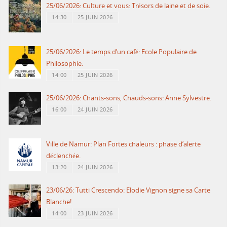
25/06/2026: Culture et vous: Trésors de laine et de soie.
14:30
25 JUIN 2026
25/06/2026: Le temps d’un café: Ecole Populaire de
Philosophie.
14:00
25 JUIN 2026
25/06/2026: Chants-sons, Chauds-sons: Anne Sylvestre.
16:00
24 JUIN 2026
Ville de Namur: Plan Fortes chaleurs : phase d’alerte
déclenchée.
13:20
24 JUIN 2026
23/06/26: Tutti Crescendo: Elodie Vignon signe sa Carte
Blanche!
14:00
23 JUIN 2026