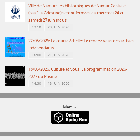
Ville de Namur: Les bibliothèques de Namur Capitale
(sauf La Célestine) seront fermées du mercredi 24 au
samedi 27 juin inclus.
13:10
23 JUIN 2026
22/06/2026: La courte échelle: Le rendez-vous des artistes
indépendants.
16:00
21 JUIN 2026
18/06/2026: Culture et vous: La programmation 2026-
2027 du Prisme.
14:30
18 JUIN 2026
Merci à: