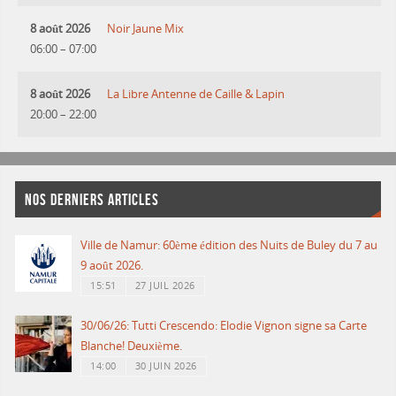
8 août 2026
Noir Jaune Mix
06:00
–
07:00
8 août 2026
La Libre Antenne de Caille & Lapin
20:00
–
22:00
NOS DERNIERS ARTICLES
Ville de Namur: 60ème édition des Nuits de Buley du 7 au
9 août 2026.
15:51
27 JUIL 2026
30/06/26: Tutti Crescendo: Elodie Vignon signe sa Carte
Blanche! Deuxième.
14:00
30 JUIN 2026