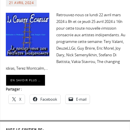
21 AVRIL 2024
Retrouvez-nous ce lundi 22 avril mars
2024 à 8h et ce jeudi 25 avril 2024 à 16h
pour cette toute nouvelle émission
consacrée aux artistes indépendants. Au
programme cette semaine: Tery Valant,
DeuzeLLGé, Guy Brière, Eric Morel, Joy
Dary, Nick Semenylkhin, Stefano Di
Battista, Vakia Stavrou, The changing
idéas, Terez Montcalm,…
EN SAVOIR PLUS …
Partager :
X
Facebook
E-mail