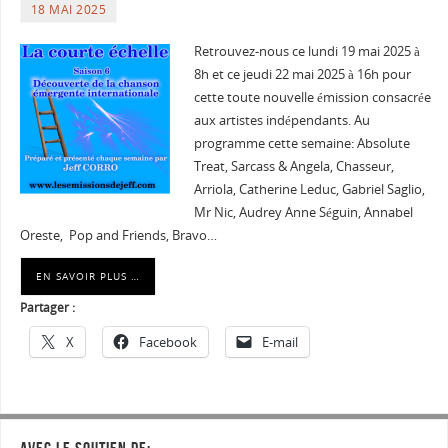
18 MAI 2025
Retrouvez-nous ce lundi 19 mai 2025 à
8h et ce jeudi 22 mai 2025 à 16h pour
cette toute nouvelle émission consacrée
aux artistes indépendants. Au
programme cette semaine: Absolute
Treat, Sarcass & Angela, Chasseur,
Arriola, Catherine Leduc, Gabriel Saglio,
Mr Nic, Audrey Anne Séguin, Annabel
Oreste, Pop and Friends, Bravo…
EN SAVOIR PLUS …
Partager :
X
Facebook
E-mail