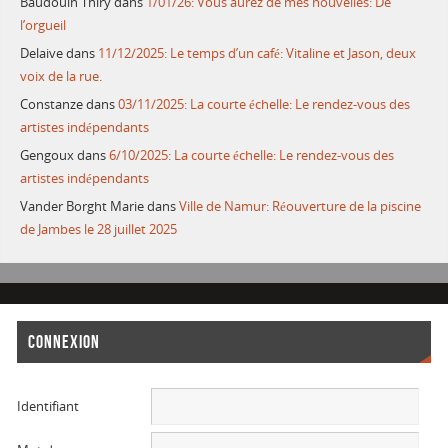
Baudouin Thiry
dans
1/01/26: Vous aurez de mes nouvelles: De
l’orgueil
Delaive
dans
11/12/2025: Le temps d’un café: Vitaline et Jason, deux
voix de la rue.
Constanze
dans
03/11/2025: La courte échelle: Le rendez-vous des
artistes indépendants
Gengoux
dans
6/10/2025: La courte échelle: Le rendez-vous des
artistes indépendants
Vander Borght Marie
dans
Ville de Namur: Réouverture de la piscine
de Jambes le 28 juillet 2025
CONNEXION
Identifiant