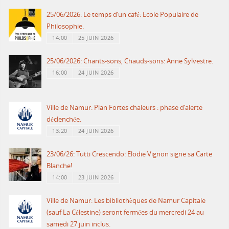
25/06/2026: Le temps d’un café: Ecole Populaire de
Philosophie.
14:00
25 JUIN 2026
25/06/2026: Chants-sons, Chauds-sons: Anne Sylvestre.
16:00
24 JUIN 2026
Ville de Namur: Plan Fortes chaleurs : phase d’alerte
déclenchée.
13:20
24 JUIN 2026
23/06/26: Tutti Crescendo: Elodie Vignon signe sa Carte
Blanche!
14:00
23 JUIN 2026
Ville de Namur: Les bibliothèques de Namur Capitale
(sauf La Célestine) seront fermées du mercredi 24 au
samedi 27 juin inclus.