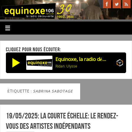
CLIQUEZ POUR NOUS ÉCOUTER:
Equinoxe, la radio découverte
Ridan: Ulysse
ÉTIQUETTE :
SABRINA SABOTAGE
19/05/2025: La courte échelle: Le rendez-
vous des artistes indépendants