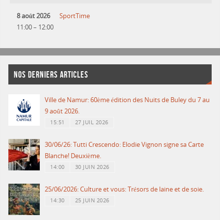
8 août 2026
SportTime
11:00
–
12:00
NOS DERNIERS ARTICLES
Ville de Namur: 60ème édition des Nuits de Buley du 7 au
9 août 2026.
15:51
27 JUIL 2026
30/06/26: Tutti Crescendo: Elodie Vignon signe sa Carte
Blanche! Deuxième.
14:00
30 JUIN 2026
25/06/2026: Culture et vous: Trésors de laine et de soie.
14:30
25 JUIN 2026