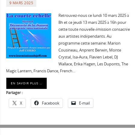
9 MARS 2025
Retrouvez-nous ce lundi 10 mars 2025 à
8h et ce jeudi 13 mars 2025 à 16h pour
cette toute nouvelle émission consacrée
aux artistes indépendants. Au
programme cette semaine: Marion
Cousineau, Anprent Berwin, Monte
Crystal, Isa-Aura, Flavien Lebel, DJ
Wallace, Erika Hagen, Les Duponts, The
Magic Lantern, Francis Dance, French…
EN SAVOIR PLUS …
Partager :
X
Facebook
E-mail