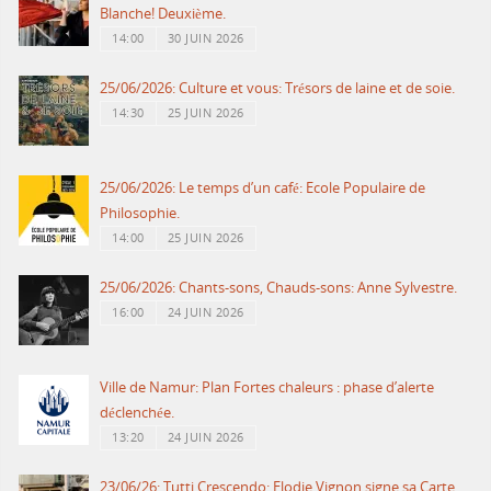
Blanche! Deuxième.
14:00
30 JUIN 2026
25/06/2026: Culture et vous: Trésors de laine et de soie.
14:30
25 JUIN 2026
25/06/2026: Le temps d’un café: Ecole Populaire de
Philosophie.
14:00
25 JUIN 2026
25/06/2026: Chants-sons, Chauds-sons: Anne Sylvestre.
16:00
24 JUIN 2026
Ville de Namur: Plan Fortes chaleurs : phase d’alerte
déclenchée.
13:20
24 JUIN 2026
23/06/26: Tutti Crescendo: Elodie Vignon signe sa Carte