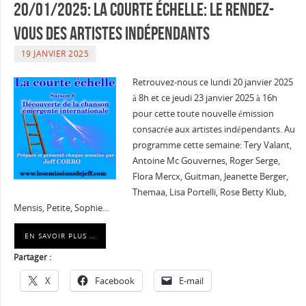
20/01/2025: La courte échelle: Le rendez-
vous des artistes indépendants
19 JANVIER 2025
Retrouvez-nous ce lundi 20 janvier 2025
à 8h et ce jeudi 23 janvier 2025 à 16h
pour cette toute nouvelle émission
consacrée aux artistes indépendants. Au
programme cette semaine: Tery Valant,
Antoine Mc Gouvernes, Roger Serge,
Flora Mercx, Guitman, Jeanette Berger,
Themaa, Lisa Portelli, Rose Betty Klub,
Mensis, Petite, Sophie…
EN SAVOIR PLUS …
Partager :
X
Facebook
E-mail