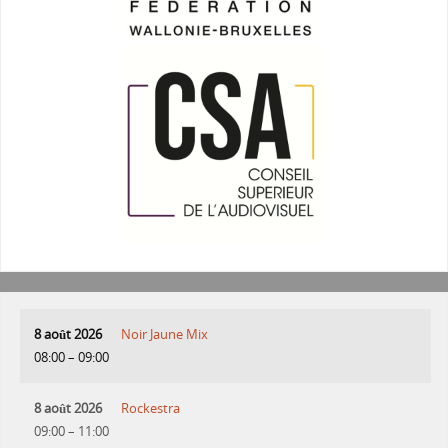
8 août 2026
Noir Jaune Mix
08:00
–
09:00
8 août 2026
Rockestra
09:00
–
11:00