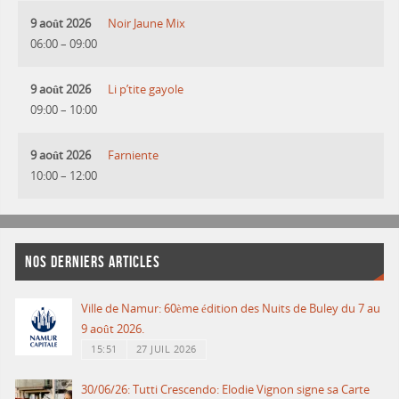
9 août 2026
Noir Jaune Mix
06:00
–
09:00
9 août 2026
Li p’tite gayole
09:00
–
10:00
9 août 2026
Farniente
10:00
–
12:00
NOS DERNIERS ARTICLES
Ville de Namur: 60ème édition des Nuits de Buley du 7 au
9 août 2026.
15:51
27 JUIL 2026
30/06/26: Tutti Crescendo: Elodie Vignon signe sa Carte