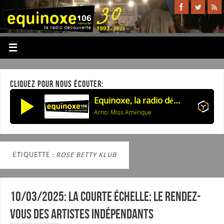
CLIQUEZ POUR NOUS ÉCOUTER:
Equinoxe, la radio découverte
Arno: Miss Amérique
ÉTIQUETTE :
ROSE BETTY KLUB
10/03/2025: La courte échelle: Le rendez-
vous des artistes indépendants