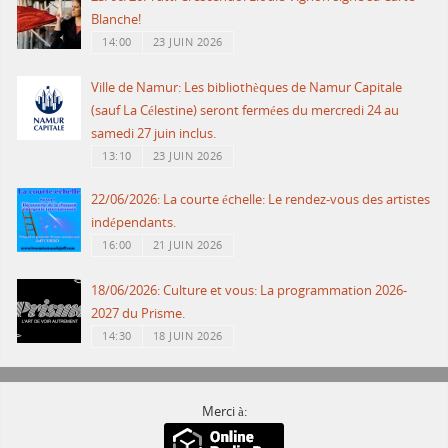
Blanche!
14:00
23 JUIN 2026
Ville de Namur: Les bibliothèques de Namur Capitale
(sauf La Célestine) seront fermées du mercredi 24 au
samedi 27 juin inclus.
13:10
23 JUIN 2026
22/06/2026: La courte échelle: Le rendez-vous des artistes
indépendants.
16:00
21 JUIN 2026
18/06/2026: Culture et vous: La programmation 2026-
2027 du Prisme.
14:30
18 JUIN 2026
Merci à: