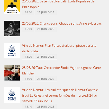
25/06/2026: Le temps d’un café: Ecole Populaire de
Philosophie.
14:00
25 JUIN 2026
25/06/2026: Chants-sons, Chauds-sons: Anne Sylvestre.
16:00
24 JUIN 2026
Ville de Namur: Plan Fortes chaleurs : phase d’alerte
déclenchée.
13:20
24 JUIN 2026
23/06/26: Tutti Crescendo: Elodie Vignon signe sa Carte
Blanche!
14:00
23 JUIN 2026
Ville de Namur: Les bibliothèques de Namur Capitale
(sauf La Célestine) seront fermées du mercredi 24 au
samedi 27 juin inclus.
13:10
23 JUIN 2026