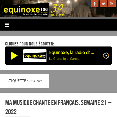
CLIQUEZ POUR NOUS ÉCOUTER:
Equinoxe, la radio découverte
Le Grand Jojo: Carmelita
ÉTIQUETTE :
RÉGINE
Ma musique chante en Français: Semaine 21 –
2022