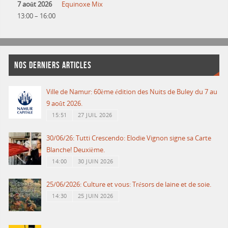
7 août 2026
Equinoxe Mix
13:00
–
16:00
NOS DERNIERS ARTICLES
Ville de Namur: 60ème édition des Nuits de Buley du 7 au
9 août 2026.
15:51
27 JUIL 2026
30/06/26: Tutti Crescendo: Elodie Vignon signe sa Carte
Blanche! Deuxième.
14:00
30 JUIN 2026
25/06/2026: Culture et vous: Trésors de laine et de soie.
14:30
25 JUIN 2026