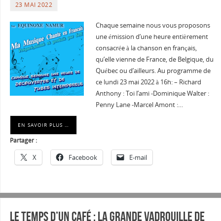
23 MAI 2022
Chaque semaine nous vous proposons
une émission d’une heure entièrement
consacrée à la chanson en français,
qu’elle vienne de France, de Belgique, du
Québec ou d’ailleurs. Au programme de
ce lundi 23 mai 2022 à 16h: – Richard
Anthony : Toi l’ami -Dominique Walter :
Penny Lane -Marcel Amont :…
EN SAVOIR PLUS …
Partager :
X
Facebook
E-mail
Le temps d’un café : La Grande Vadrouille de