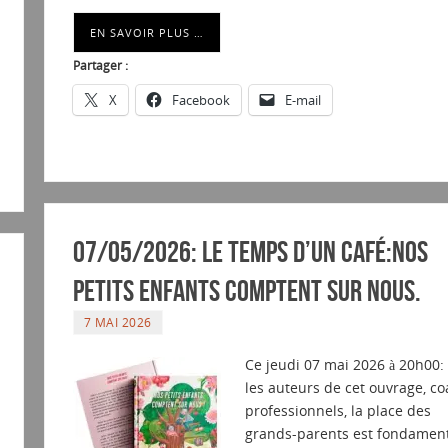
EN SAVOIR PLUS …
Partager :
X
Facebook
E-mail
07/05/2026: Le temps d’un café:Nos
petits enfants comptent sur nous.
7 MAI 2026
Ce jeudi 07 mai 2026 à 20h00:
les auteurs de cet ouvrage, c
professionnels, la place des
grands-parents est fondament