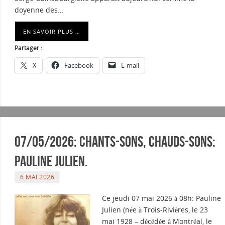
doyenne des…
EN SAVOIR PLUS …
Partager :
X
Facebook
E-mail
07/05/2026: Chants-sons, Chauds-sons:
Pauline Julien.
6 MAI 2026
Ce jeudi 07 mai 2026 à 08h: Pauline
Julien (née à Trois-Rivières, le 23
mai 1928 – décédée à Montréal, le