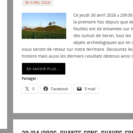
30 AVRIL 2026
Ce jeudi 30 avril 2026 à 20h30
la première fois depuis que d
fouilles ont été entamées sur l
des tumuli de Seron, tous les
objets archéologiques qui en 
issus seront de retour sur notre territoire. Découvrez le
histoire mais aussi les derniers résultats obtenus ainsi
EN SAVOIR PLUS …
Partager :
X
Facebook
E-mail