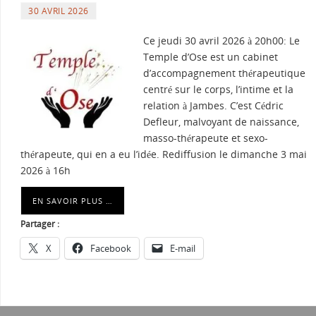
30 AVRIL 2026
Ce jeudi 30 avril 2026 à 20h00: Le
Temple d’Ose est un cabinet
d’accompagnement thérapeutique
centré sur le corps, l’intime et la
relation à Jambes. C’est Cédric
Defleur, malvoyant de naissance,
masso-thérapeute et sexo-
thérapeute, qui en a eu l’idée. Rediffusion le dimanche 3 mai
2026 à 16h
EN SAVOIR PLUS …
Partager :
X
Facebook
E-mail