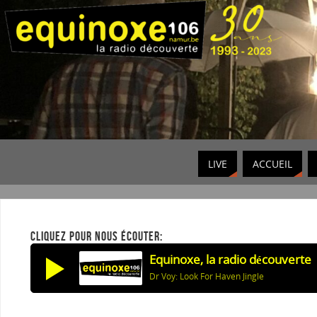
LIVE
ACCUEIL
CLIQUEZ POUR NOUS ÉCOUTER:
Equinoxe, la radio découverte
Dr Voy: Look For Haven Jingle