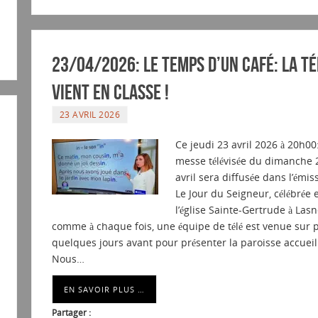
23/04/2026: Le temps d’un café: La té
vient en classe !
23 AVRIL 2026
Ce jeudi 23 avril 2026 à 20h00
messe télévisée du dimanche 
avril sera diffusée dans l’émis
Le Jour du Seigneur, célébrée 
l’église Sainte-Gertrude à Las
comme à chaque fois, une équipe de télé est venue sur 
quelques jours avant pour présenter la paroisse accueil
Nous…
EN SAVOIR PLUS …
Partager :