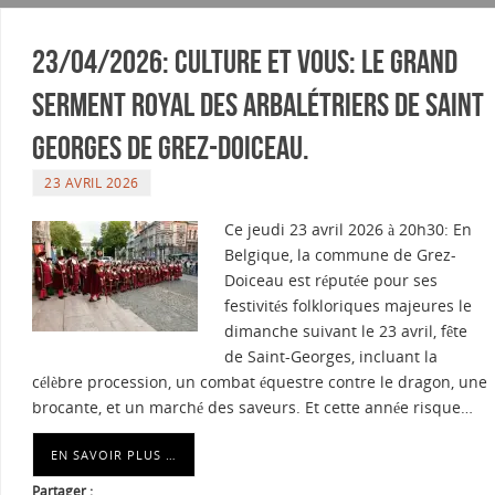
23/04/2026: Culture et vous: Le Grand
Serment Royal des Arbalétriers de Saint
Georges de Grez-Doiceau.
23 AVRIL 2026
Ce jeudi 23 avril 2026 à 20h30: En
Belgique, la commune de Grez-
Doiceau est réputée pour ses
festivités folkloriques majeures le
dimanche suivant le 23 avril, fête
de Saint-Georges, incluant la
célèbre procession, un combat équestre contre le dragon, une
brocante, et un marché des saveurs. Et cette année risque…
EN SAVOIR PLUS …
Partager :