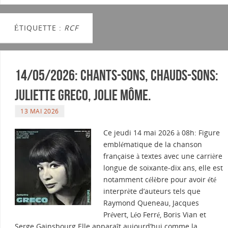
ÉTIQUETTE :
RCF
14/05/2026: Chants-sons, Chauds-sons:
Juliette Greco, jolie môme.
13 MAI 2026
Ce jeudi 14 mai 2026 à 08h: Figure
emblématique de la chanson
française à textes avec une carrière
longue de soixante-dix ans, elle est
notamment célèbre pour avoir été
interprète d’auteurs tels que
Raymond Queneau, Jacques
Prévert, Léo Ferré, Boris Vian et
Serge Gainsbourg.Elle apparaît aujourd’hui comme la