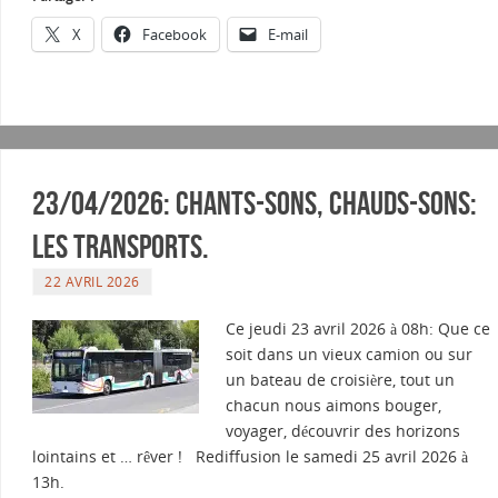
X
Facebook
E-mail
23/04/2026: Chants-sons, Chauds-sons:
Les transports.
22 AVRIL 2026
Ce jeudi 23 avril 2026 à 08h: Que ce
soit dans un vieux camion ou sur
un bateau de croisière, tout un
chacun nous aimons bouger,
voyager, découvrir des horizons
lointains et … rêver ! Rediffusion le samedi 25 avril 2026 à
13h.