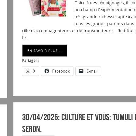
Grâce à des témoignages, ils o
un champ d’expérimentation 
très grande richesse, apte à ai
tous les grands-parents dans 
rôle d’accompagnateurs et de transmetteurs. Rediffus
le…
EN SAVOIR PLUS …
Partager :
X
Facebook
E-mail
30/04/2026: Culture et vous: Tumuli 
Seron.