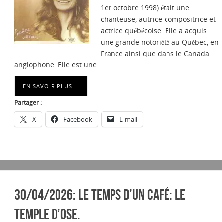
1er octobre 1998) était une
chanteuse, autrice-compositrice et
actrice québécoise. Elle a acquis
une grande notoriété au Québec, en
France ainsi que dans le Canada
anglophone. Elle est une…
EN SAVOIR PLUS …
Partager :
X
Facebook
E-mail
30/04/2026: Le temps d’un café: Le
temple d’Ose.