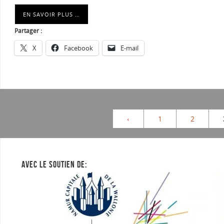
EN SAVOIR PLUS …
Partager :
X
Facebook
E-mail
‹
1
2
AVEC LE SOUTIEN DE: