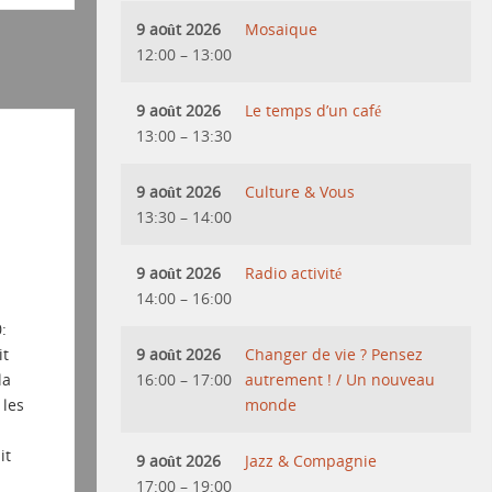
9 août 2026
Mosaique
12:00
–
13:00
9 août 2026
Le temps d’un café
13:00
–
13:30
9 août 2026
Culture & Vous
13:30
–
14:00
9 août 2026
Radio activité
14:00
–
16:00
:
9 août 2026
Changer de vie ? Pensez
it
16:00
–
17:00
autrement ! / Un nouveau
la
monde
 les
it
9 août 2026
Jazz & Compagnie
17:00
–
19:00