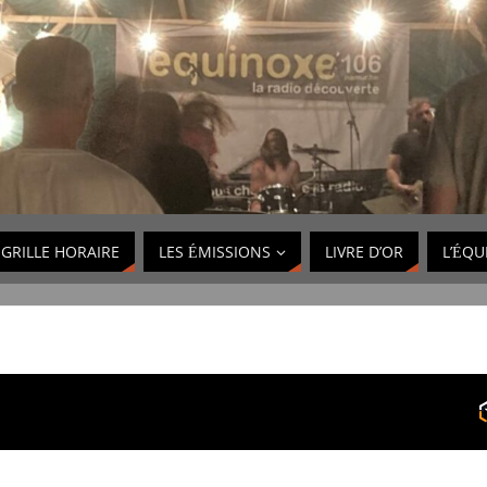
GRILLE HORAIRE
LES ÉMISSIONS
LIVRE D’OR
L’ÉQU