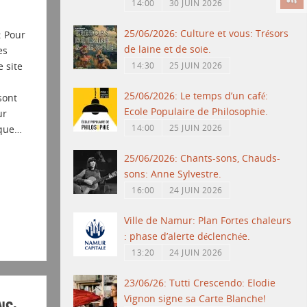
14:00
30 JUIN 2026
25/06/2026: Culture et vous: Trésors
: Pour
de laine et de soie.
es
e site
14:30
25 JUIN 2026
25/06/2026: Le temps d’un café:
sont
Ecole Populaire de Philosophie.
ur
14:00
25 JUIN 2026
 que…
25/06/2026: Chants-sons, Chauds-
sons: Anne Sylvestre.
16:00
24 JUIN 2026
Ville de Namur: Plan Fortes chaleurs
: phase d’alerte déclenchée.
13:20
24 JUIN 2026
23/06/26: Tutti Crescendo: Elodie
Vignon signe sa Carte Blanche!