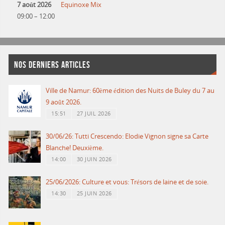
7 août 2026
Equinoxe Mix
09:00
–
12:00
NOS DERNIERS ARTICLES
Ville de Namur: 60ème édition des Nuits de Buley du 7 au
9 août 2026.
15:51
27 JUIL 2026
30/06/26: Tutti Crescendo: Elodie Vignon signe sa Carte
Blanche! Deuxième.
14:00
30 JUIN 2026
25/06/2026: Culture et vous: Trésors de laine et de soie.
14:30
25 JUIN 2026