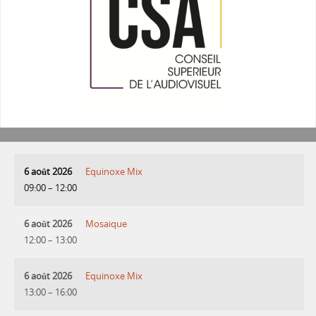
6 août 2026
Equinoxe Mix
09:00
–
12:00
6 août 2026
Mosaique
12:00
–
13:00
6 août 2026
Equinoxe Mix
13:00
–
16:00