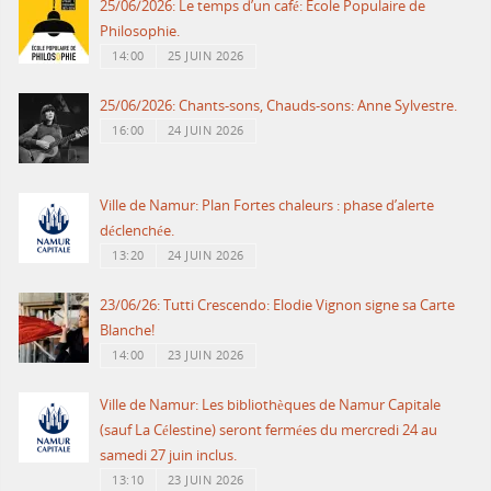
25/06/2026: Le temps d’un café: Ecole Populaire de
Philosophie.
14:00
25 JUIN 2026
25/06/2026: Chants-sons, Chauds-sons: Anne Sylvestre.
16:00
24 JUIN 2026
Ville de Namur: Plan Fortes chaleurs : phase d’alerte
déclenchée.
13:20
24 JUIN 2026
23/06/26: Tutti Crescendo: Elodie Vignon signe sa Carte
Blanche!
14:00
23 JUIN 2026
Ville de Namur: Les bibliothèques de Namur Capitale
(sauf La Célestine) seront fermées du mercredi 24 au
samedi 27 juin inclus.
13:10
23 JUIN 2026