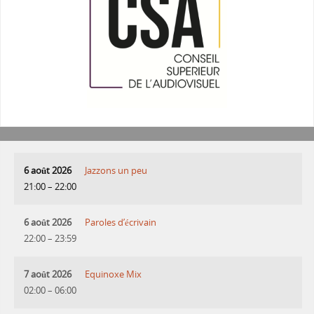
6 août 2026
Jazzons un peu
21:00
–
22:00
6 août 2026
Paroles d’écrivain
22:00
–
23:59
7 août 2026
Equinoxe Mix
02:00
–
06:00