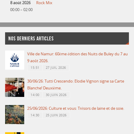
8 août 2026
Rock Mix
00:00
–
02:00
NOS DERNIERS ARTICLES
Ville de Namur: 60ème édition des Nuits de Buley du 7 au
9 août 2026.
15:51
27 JUIL 2026
30/06/26: Tutti Crescendo: Elodie Vignon signe sa Carte
Blanche! Deuxième.
14:00
30 JUIN 2026
25/06/2026: Culture et vous: Trésors de laine et de soie.
14:30
25 JUIN 2026