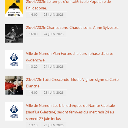
25/06/2026: Le temps d’un café: Ecole Populaire de
Philosophie.
14:00
25 JUIN 2026
25/06/2026: Chants-sons, Chauds-sons: Anne Sylvestre.
16:00
24 JUIN 2026
Ville de Namur: Plan Fortes chaleurs : phase d’alerte
déclenchée.
13:20
24 JUIN 2026
23/06/26: Tutti Crescendo: Elodie Vignon signe sa Carte
Blanche!
14:00
23 JUIN 2026
Ville de Namur: Les bibliothèques de Namur Capitale
(sauf La Célestine) seront fermées du mercredi 24 au
samedi 27 juin inclus.
13:10
23 JUIN 2026