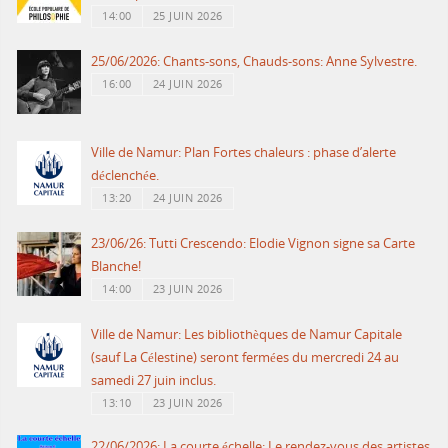
14:00
25 JUIN 2026
25/06/2026: Chants-sons, Chauds-sons: Anne Sylvestre.
16:00
24 JUIN 2026
Ville de Namur: Plan Fortes chaleurs : phase d’alerte
déclenchée.
13:20
24 JUIN 2026
23/06/26: Tutti Crescendo: Elodie Vignon signe sa Carte
Blanche!
14:00
23 JUIN 2026
Ville de Namur: Les bibliothèques de Namur Capitale
(sauf La Célestine) seront fermées du mercredi 24 au
samedi 27 juin inclus.
13:10
23 JUIN 2026
22/06/2026: La courte échelle: Le rendez-vous des artistes