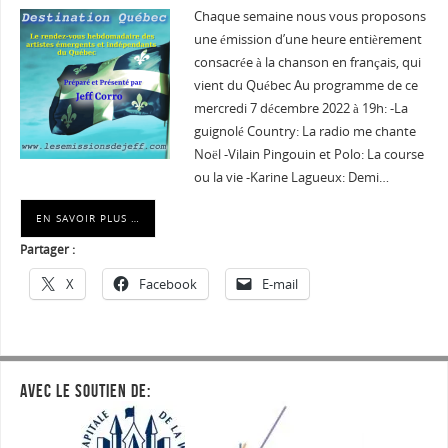
Chaque semaine nous vous proposons
une émission d’une heure entièrement
consacrée à la chanson en français, qui
vient du Québec Au programme de ce
mercredi 7 décembre 2022 à 19h: -La
guignolé Country: La radio me chante
Noël -Vilain Pingouin et Polo: La course
ou la vie -Karine Lagueux: Demi…
EN SAVOIR PLUS …
Partager :
X
Facebook
E-mail
AVEC LE SOUTIEN DE: