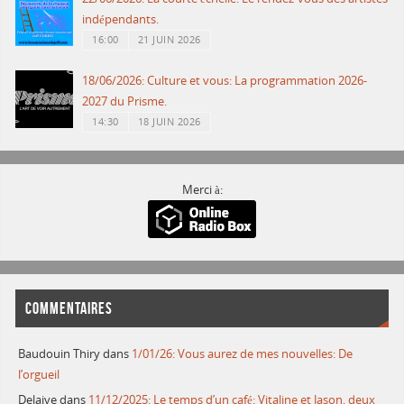
indépendants.
16:00
21 JUIN 2026
18/06/2026: Culture et vous: La programmation 2026-
2027 du Prisme.
14:30
18 JUIN 2026
Merci à:
COMMENTAIRES
Baudouin Thiry
dans
1/01/26: Vous aurez de mes nouvelles: De
l’orgueil
Delaive
dans
11/12/2025: Le temps d’un café: Vitaline et Jason, deux