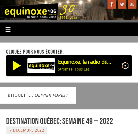
CLIQUEZ POUR NOUS ÉCOUTER:
Equinoxe, la radio découverte
Stromae: Tous Les Mêmes
ÉTIQUETTE :
OLIVIER FOREST
Destination Québec: Semaine 49 – 2022
7 DÉCEMBRE 2022