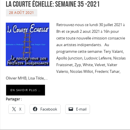
La courte échelle: semaine 35 -2021
28 AOÛT 2021
Retrouvez-nous ce lundi 30 juillet 2021 à
8h et ce jeudi 2 aout 2021 à 16h pour
cette toute nouvelle émission consacrée
aux artistes indépendants. Au
programme cette semaine: Tery Valant,
Apollo Junction, Ludovic Lefevre, Nicolas
Fraissinet, Zyp, White, Velvet, Valter
Valerio, Nicolas Willot, Frederic Tahar,
Olivier MHB, Lisa Tilde,…
EN SAVOIR PLUS …
Partager :
X
Facebook
E-mail