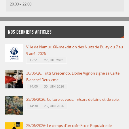
20:00
–
22:00
NOS DERNIERS ARTICLES
Ville de Namur: 60ème édition des Nuits de Buley du 7 au
9 août 2026.
15:51
27 JUIL 2026
30/06/26: Tutti Crescendo: Elodie Vignon signe sa Carte
Blanche! Deuxième.
14:00
30 JUIN 2026
25/06/2026: Culture et vous: Trésors de laine et de soie.
14:30
25 JUIN 2026
25/06/2026: Le temps d’un café: Ecole Populaire de