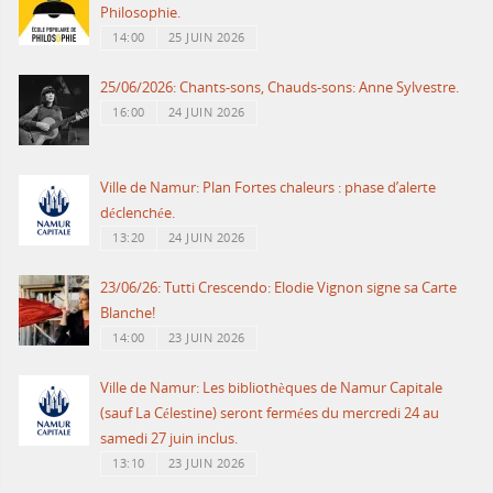
Philosophie.
14:00
25 JUIN 2026
25/06/2026: Chants-sons, Chauds-sons: Anne Sylvestre.
16:00
24 JUIN 2026
Ville de Namur: Plan Fortes chaleurs : phase d’alerte
déclenchée.
13:20
24 JUIN 2026
23/06/26: Tutti Crescendo: Elodie Vignon signe sa Carte
Blanche!
14:00
23 JUIN 2026
Ville de Namur: Les bibliothèques de Namur Capitale
(sauf La Célestine) seront fermées du mercredi 24 au
samedi 27 juin inclus.
13:10
23 JUIN 2026