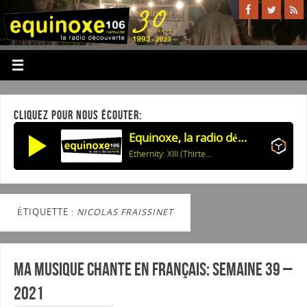
CLIQUEZ POUR NOUS ÉCOUTER:
Equinoxe, la radio découverte
Ethernity: XIII (Thirteen)
ÉTIQUETTE :
NICOLAS FRAISSINET
Ma musique chante en Français: Semaine 39 –
2021