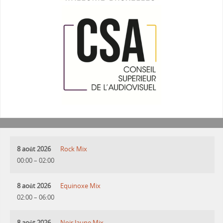
8 août 2026
Rock Mix
00:00
–
02:00
8 août 2026
Equinoxe Mix
02:00
–
06:00
8 août 2026
Noir Jaune Mix