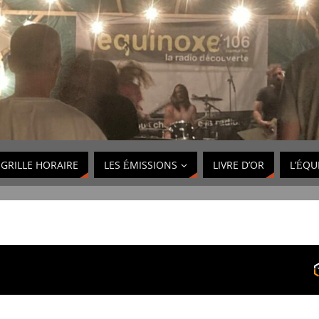
GRILLE HORAIRE
LES ÉMISSIONS
LIVRE D’OR
L’ÉQU