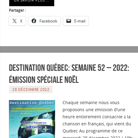
EN SAVOIR PLUS …
Partager :
X
Facebook
E-mail
Destination Québec: Semaine 52 – 2022:
émission spéciale Noël
28 DÉCEMBRE 2022
Chaque semaine nous vous
proposons une émission d’une
heure entièrement consacrée à la
chanson en français, qui vient du
Québec Au programme de ce
mercredi 28 décembre 2022 à 19h: -