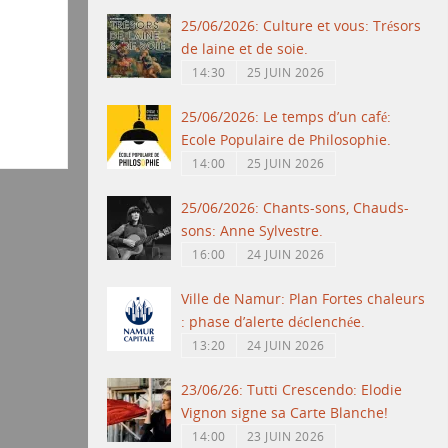
25/06/2026: Culture et vous: Trésors
de laine et de soie.
14:30
25 JUIN 2026
25/06/2026: Le temps d’un café:
Ecole Populaire de Philosophie.
14:00
25 JUIN 2026
25/06/2026: Chants-sons, Chauds-
sons: Anne Sylvestre.
16:00
24 JUIN 2026
Ville de Namur: Plan Fortes chaleurs
: phase d’alerte déclenchée.
13:20
24 JUIN 2026
23/06/26: Tutti Crescendo: Elodie
Vignon signe sa Carte Blanche!
14:00
23 JUIN 2026