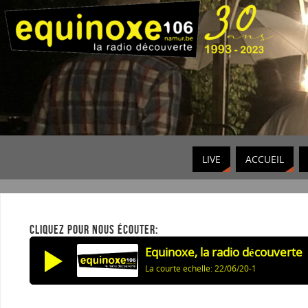
LIVE
ACCUEIL
CLIQUEZ POUR NOUS ÉCOUTER:
Equinoxe, la radio découverte
La courte echelle: 22/06/20-1