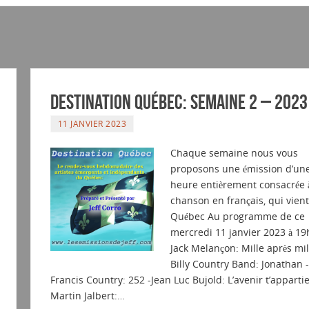
Destination Québec: Semaine 2 – 2023
11 JANVIER 2023
Chaque semaine nous vous
proposons une émission d’un
heure entièrement consacrée à
chanson en français, qui vien
Québec Au programme de ce
mercredi 11 janvier 2023 à 19h
Jack Melançon: Mille après mil
Billy Country Band: Jonathan -
Francis Country: 252 -Jean Luc Bujold: L’avenir t’appartie
Martin Jalbert:…