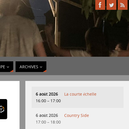
IPE
ARCHIVES
6 août 2026
La courte échelle
16:00
–
17:00
6 août 2026
Country Side
17:00
–
18:00