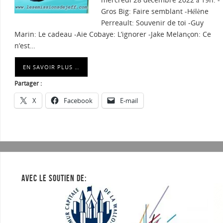
Gros Big: Faire semblant -Hélène
Perreault: Souvenir de toi -Guy
Marin: Le cadeau -Aie Cobaye: L’ignorer -Jake Melançon: Ce
n’est…
EN SAVOIR PLUS …
Partager :
X
Facebook
E-mail
AVEC LE SOUTIEN DE: