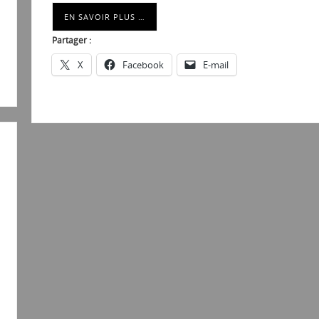
EN SAVOIR PLUS …
Partager :
X
Facebook
E-mail